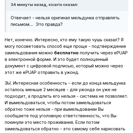
34 минуты назад, sicario сказал:
Отвечает - нельзя оригинал мельдунка отправлять
письмом...
Это правда?
Нет, конечно. Интересно, кто ему такую чушь сказал? Я
могу посоветовать способ еще проще - подтверждение
замельдования можно
бесплатно
получить через ePUAP
в электронной форме. И это будет полноценный
документ с цифровой подписью, который можно через
этот же ePUAP отправить в ужонд.
ЗЫ. Интересная особенность - если до конца мельдунка
осталось меньше 2 месяцев - для ужонда он уже не
подходит, а продлить его нельзя - система не позволяет.
И вымельдоваться, чтобы потом замельдоваться
обратно тоже нельзя - при вымельдовании Вы
сообщаете под уголовную ответственность, что Вы
покинули это место проживания. Если потом
замельдоваться обратно - это самому себе нарисовать