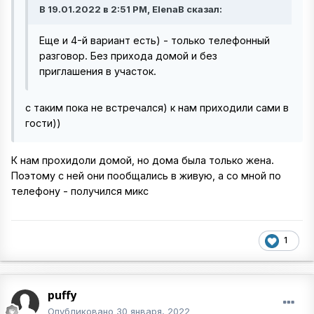
В 19.01.2022 в 2:51 PM, ElenaB сказал:
Еще и 4-й вариант есть) - только телефонный
разговор. Без прихода домой и без
приглашения в участок.
c таким пока не встречался) к нам приходили сами в
гости))
К нам прохидоли домой, но дома была только жена.
Поэтому с ней они пообщались в живую, а со мной по
телефону - получился микс
1
puffy
Опубликовано
30 января, 2022