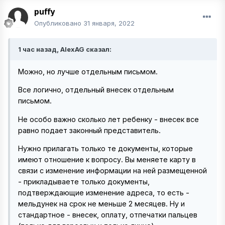
puffy
Опубликовано
31 января, 2022
1 час назад, AlexAG сказал:
Можно, но лучше отдельным письмом.
Все логично, отдельный внесек отдельным
письмом.
Не особо важно сколько лет ребенку - внесек все
равно подает законный представитель.
Нужно прилагать только те документы, которые
имеют отношение к вопросу. Вы меняете карту в
связи с изменение информации на ней размещенной
- прикладываете только документы,
подтверждающие изменение адреса, то есть -
мельдунек на срок не меньше 2 месяцев. Ну и
стандартное - внесек, оплату, отпечатки пальцев