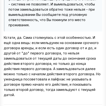
- система не позволяет. И вымельдоваться, чтобы
потом замельдоваться обратно тоже нельзя - при
вымельдовании Вы сообщаете под уголовную
ответственность, что Вы покинули это место
проживания.
Кстати, да. Сама столкнулась с этой особенностью. И
ещё одна вещь: если мельдунек на основании срочного
договора аренды, и если есть один договор от и до, и
другой от "до" первого договора, то нельзя
замельдоваться от текущей даты до окончания срока
действия второго договора, но только до конца
действия первого договора. А замельдоваться далее
можно только с началом действия второго договора. Но
ужендница посоветовала и лайфхак: не указывать в
договоре прямо начало его действия, и показывать
только второй договор, тогда замельдуют с текущей
датой.