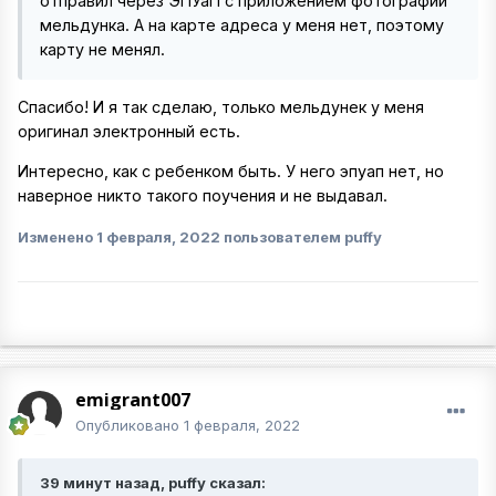
отправил через ЭПУаП с приложением фотографии
мельдунка. А на карте адреса у меня нет, поэтому
карту не менял.
Спасибо! И я так сделаю, только мельдунек у меня
оригинал электронный есть.
Интересно, как с ребенком быть. У него эпуап нет, но
наверное никто такого поучения и не выдавал.
Изменено
1 февраля, 2022
пользователем puffy
emigrant007
Опубликовано
1 февраля, 2022
39 минут назад, puffy сказал: