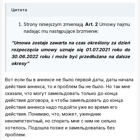
Цитата
Strony niniejszym zmieniają
Art. 2
Umowy najmu
nadając mu następujące brzmienie:
“Umowa zostaje zawarta na czas określony za dzień
rozpoczęcia umowy uznaje się 01.07.2021 roku do
30.06.2022 roku i może być przedłużana na dalsze
okresy”
Вот если бы в аннексе не было первой даты, даты начала
действия аннекса, то и проблем бы не было. Но так мне
сказали, что могут замельдовать только до конца
действия договора, а чтобы замельдовать до конца
действия аннекса надо подойти уже во время его
действия. Понимаю, что, может, ужендник
некомпетентный, но спорить мне с ним не сильно
хотелось. Подошла позже и замельдовалась без
проблем.