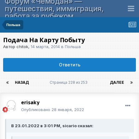
Форум «Чемодан» —
путешествия, иммиграция,
работа за рубежом
Польша
Подача На Карту Побыту
Автор
chitok
,
14 марта, 2014
в
Польша
Ответить
НАЗАД
Страница 228 из 253
ДАЛЕЕ
erisaky
Опубликовано
28 января, 2022
В 23.01.2022 в 3:01 PM, sicario сказал: