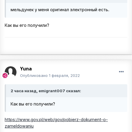
мельдунек у меня оригинал электронный есть.
Как вы его получили?
Yuna
Опубликовано
1 февраля, 2022
2 часа назад, emigrant007 сказал:
Как вы его получили?
https://www.gov.pl/web/gov/pobierz-dokument-o-
zameldowaniu