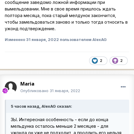
сообщение заведомо ложной информации при
вымельдовании. Мне в свое время пришлось ждать
полтора месяца, пока старый мелдунок закончится,
чтобы замельдоваться заново и только тогда относить в
ужонд подтверждение.
Изменено
31 января, 2022
пользователем AlexAG
2
2
Maria
Опубликовано
31 января, 2022
5 часов назад, AlexAG сказал:
ЗЫ. Интересная особенность - если до конца
мельдунка осталось меньше 2 месяцев - для
ужонда он уже не подходит, а продлить его нельзя