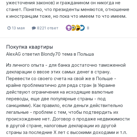
ужесточения законов) и гражданином он никогда не
станет. Понятно, что президенты меняются, отношение
к иностранцам тоже, но пока что имеем то что имеем.
13 мая
8221 ответ
8
Покупка квартиры
AlexAG
ответил
Blondy70
тема в
Польша
Из личного опыта - для банка достаточно таможенной
декларации о ввозе этих самых денег в страну.
Перевести со своего счета на свой же в Польше -
крайне проблематично для ряда стран (в Украине
действуют ограничения на исходящие валютные
переводы, еще две популярные страны - под
санкциями). Как правило, если деньги действительно
легальные - проблем с тем, чтобы подтвердить их
происхождение нет. Договор о продаже недвижимости
в другой стране, налоговые декларации из другой
страны за последние Х лет с высокими доходами и т.п.