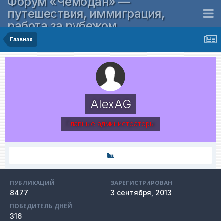
Форум «Чемодан» —
путешествия, иммиграция,
работа за рубежом
Главная
AlexAG
Главные администраторы
ПУБЛИКАЦИЙ
ЗАРЕГИСТРИРОВАН
8477
3 сентября, 2013
ПОБЕДИТЕЛЬ ДНЕЙ
316