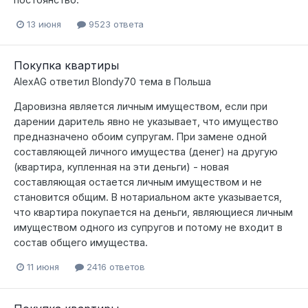
13 июня
9523 ответа
Покупка квартиры
AlexAG
ответил
Blondy70
тема в
Польша
Даровизна является личным имуществом, если при
дарении даритель явно не указывает, что имущество
предназначено обоим супругам. При замене одной
составляющей личного имущества (денег) на другую
(квартира, купленная на эти деньги) - новая
составляющая остается личным имуществом и не
становится общим. В нотариальном акте указывается,
что квартира покупается на деньги, являющиеся личным
имуществом одного из супругов и потому не входит в
состав общего имущества.
11 июня
2416 ответов