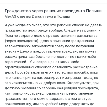
Гражданство через решение президента Польши
AlexAG
ответил
Dariush
тема в
Польша
Я уже когда-то писал, что это рабочий способ не давать
гражданство иностранцу вообще. Следите за руками: -
Пока не закрыто дело о предоставлении гражданства
(через президента), дела о признании гражданином
автоматически закрываются сразу после получения
внеска - Дело о предоставлении гражданства может
рассматриваться бесконечно долго - нет каких-либо
ограничений - У иностранца нет каких-либо
гарантированных способов остановить рассмотрение
дела. Просьба закрыть его - это только просьба, пока
что канцелярия на них реагирует и закрывает дела, но
это исключительно их добрая воля. Как результат, при
должном желании со стороны канцелярии президента,
как только иностранец подался на предоставление
гражданства - его можно держать в этом статусе
пожизненно (ну, или по крайней мере додержать до