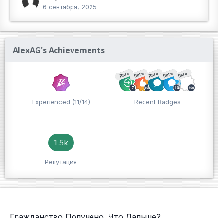
6 сентября, 2025
AlexAG's Achievements
Rare
Rare
Rare
Rare
Rare
Experienced (11/14)
Recent Badges
1.5k
Репутация
Гражданство Получено. Что Дальше?