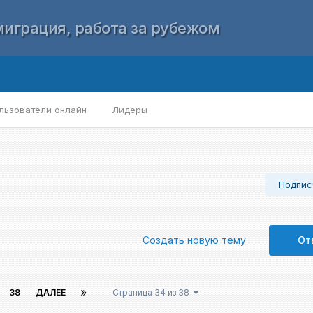
играция, работа за рубежом
льзователи онлайн
Лидеры
Подпис
Создать новую тему
От
38
ДАЛЕЕ
Страница 34 из 38