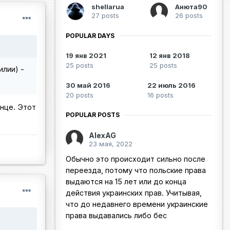
shellarua
Анюта90
27 posts
26 posts
POPULAR DAYS
19 янв 2021
12 янв 2018
25 posts
25 posts
илии) -
30 май 2016
22 июль 2016
20 posts
16 posts
онце. Этот
POPULAR POSTS
AlexAG
23 мая, 2022
Обычно это происходит сильно после
переезда, потому что польские права
выдаются на 15 лет или до конца
действия украинских прав. Учитывая,
что до недавнего времени украинские
права выдавались либо бес