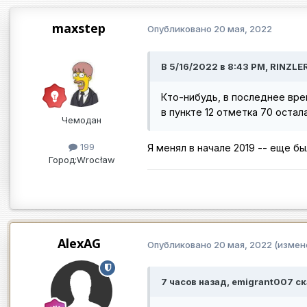
maxstep
Опубликовано
20 мая, 2022
В 5/16/2022 в 8:43 PM, RINZLE
Кто-нибудь, в последнее вре
в пункте 12 отметка 70 остал
Чемодан
199
Я менял в начале 2019 -- еще бы
Город:
Wrocław
AlexAG
Опубликовано
20 мая, 2022
(измен
7 часов назад, emigrant007 ск