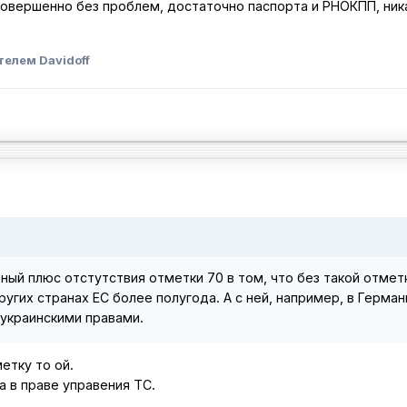
 совершенно без проблем, достаточно паспорта и РНОКПП, ник
елем Davidoff
ный плюс отстутствия отметки 70 в том, что без такой отмет
угих странах ЕС более полугода. А с ней, например, в Герман
 украинскими правами.
етку то ой.
а в праве управения ТС.