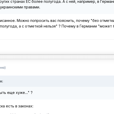
угих странах ЕС более полугода. А с ней, например, в Герман
 украинскими правами.
писанное. Можно попросить вас пояснить, почему "без отмет
 полугода, а с отметкой нельзя" ? Почему в Германии "может
но)
л:
ть еще хуже..." ?
ка есть в законах: