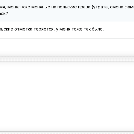
мя, менял уже меняные на польские права (утрата, смена фам
ась?
льские отметка теряется, у меня тоже так было.