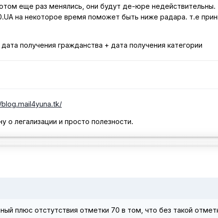
отом еще раз менялись, они будут де-юре недействительны.
0.UA на некоторое время поможет быть ниже радара. т.е при
 дата получения гражданства + дата получения категории
//blog.mail4yuna.tk/
ну о легализации и просто полезности.
ный плюс отстутствия отметки 70 в том, что без такой отмет