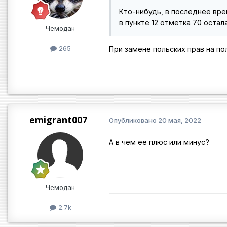
Кто-нибудь, в последнее вре
в пункте 12 отметка 70 остал
Чемодан
265
При замене польских прав на по
emigrant007
Опубликовано
20 мая, 2022
А в чем ее плюс или минус?
Чемодан
2.7k