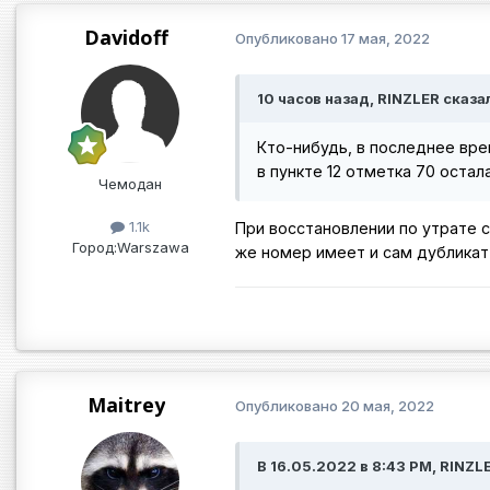
Davidoff
Опубликовано
17 мая, 2022
10 часов назад, RINZLER сказа
Кто-нибудь, в последнее вре
в пункте 12 отметка 70 остал
Чемодан
1.1k
При восстановлении по утрате с
Город:
Warszawa
же номер имеет и сам дубликат
Maitrey
Опубликовано
20 мая, 2022
В 16.05.2022 в 8:43 PM, RINZL