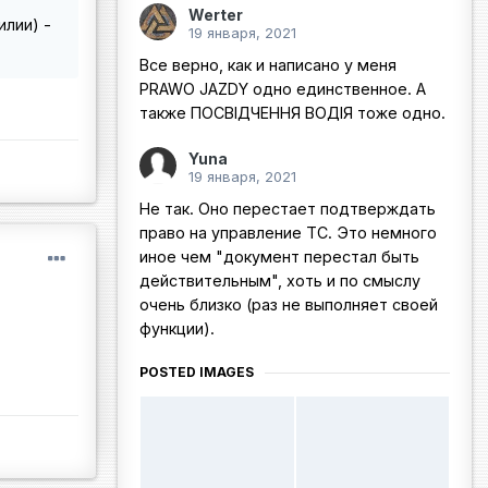
Werter
илии) -
19 января, 2021
Все верно, как и написано у меня
PRAWO JAZDY одно единственное. А
также ПОСВIДЧЕННЯ ВОДIЯ тоже одно.
Yuna
19 января, 2021
Не так. Оно перестает подтверждать
право на управление ТС. Это немного
иное чем "документ перестал быть
действительным", хоть и по смыслу
очень близко (раз не выполняет своей
функции).
POSTED IMAGES