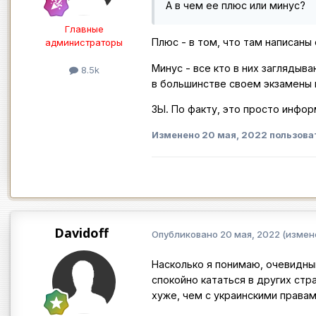
А в чем ее плюс или минус?
Главные
Плюс - в том, что там написаны
администраторы
Минус - все кто в них заглядыва
8.5k
в большинстве своем экзамены в
ЗЫ. По факту, это просто инфор
Изменено
20 мая, 2022
пользова
Davidoff
Опубликовано
20 мая, 2022
(измен
Насколько я понимаю, очевидны
спокойно кататься в других стр
хуже, чем с украинскими правам