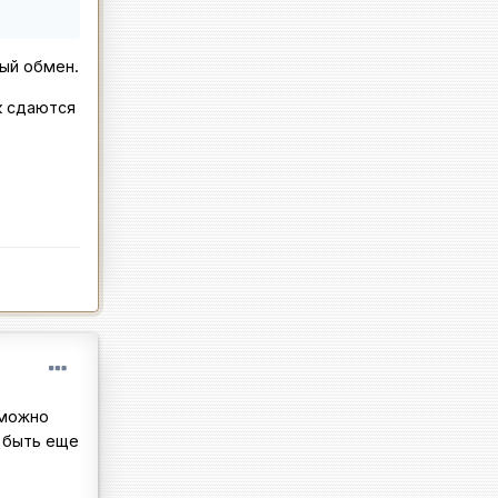
ный обмен.
ак сдаются
 можно
т быть еще