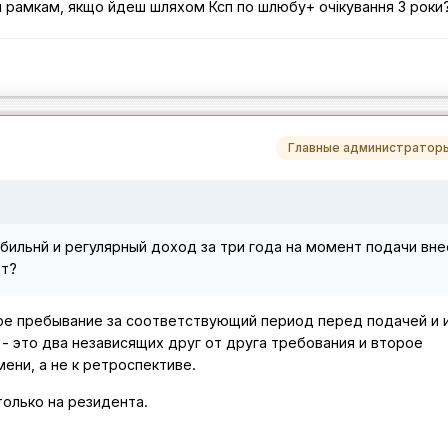
им рамкам, якщо йдеш шляхом Ксп по шлюбу+ очікування 3 роки
Главные администратор
бильнй и регулярный доход за три года на момент подачи внес
ет?
ое пребывание за соответствующий период перед подачей и 
- это два независящих друг от друга требования и второе
ени, а не к ретроспективе.
олько на резидента.