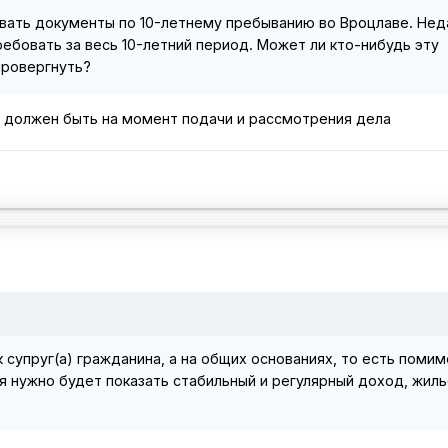
вать документы по 10-летнему пребыванию во Вроцлаве. Нед
ребовать за весь 10-летний период. Может ли кто-нибудь эту
провергнуть?
од должен быть на момент подачи и рассмотрения дела
 супруг(а) гражданина, а на общих основаниях, то есть помим
 нужно будет показать стабильный и регулярный доход, жиль