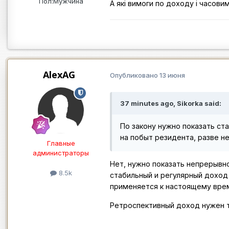
Пол:
Мужчина
А які вимоги по доходу і часов
AlexAG
Опубликовано
13 июня
37 minutes ago, Sikorka said:
По закону нужно показать ста
на побыт резидента, разве н
Главные
администраторы
Нет, нужно показать непрерывн
8.5k
стабильный и регулярный доход 
применяется к настоящему врем
Ретроспективный доход нужен т