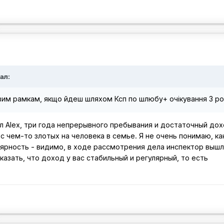
ал:
овим рамкам, якщо йдеш шляхом Ксп по шлюбу+ очікування 3 р
л Alex, три года непрерывного пребывания и достаточный дох
с чем-то злотых на человека в семье. Я не очень понимаю, ка
лярность - видимо, в ходе рассмотрения дела инспектор выш
казать, что доход у вас стабильный и регулярный, то есть