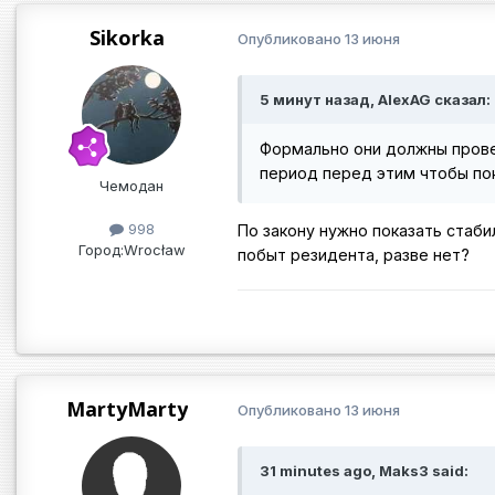
Sikorka
Опубликовано
13 июня
5 минут назад, AlexAG сказал:
Формально они должны прове
период перед этим чтобы пок
Чемодан
998
По закону нужно показать стаби
Город:
Wrocław
побыт резидента, разве нет?
MartyMarty
Опубликовано
13 июня
31 minutes ago, Maks3 said: