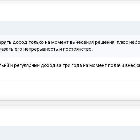
рять доход только на момент вынесения решения, плюс неб
азать его непрерывность и постоянство.
льнй и регулярный доход за три года на момент подачи внеска,