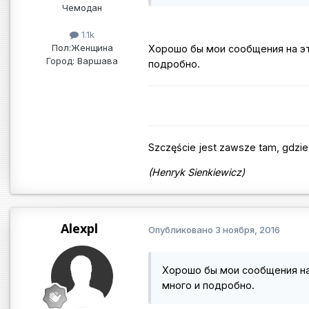
Чемодан
1.1k
Пол:
Женщина
Хорошо бы мои сообщения на эт
Город:
Варшава
подробно.
Szczęście jest zawsze tam, gdzie 
(Henryk Sienkiewicz)
Alexpl
Опубликовано
3 ноября, 2016
Хорошо бы мои сообщения на
много и подробно.