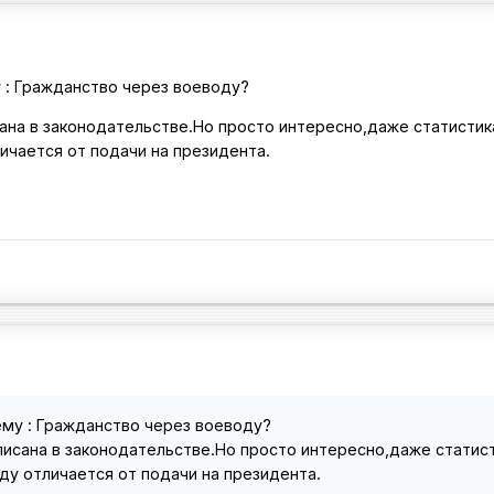
 : Гражданство через воеводу?
на в законодательстве.Но просто интересно,даже статистика
ичается от подачи на президента.
ему : Гражданство через воеводу?
исана в законодательстве.Но просто интересно,даже статис
оду отличается от подачи на президента.