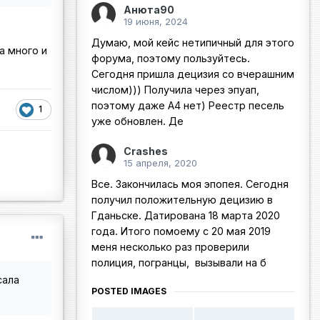
Анюта90
19 июня, 2024
Думаю, мой кейс нетипичный для этого
а много и
форума, поэтому пользуйтесь.
Сегодня пришла децизия со вчерашним
числом))) Получила через эпуап,
поэтому даже А4 нет) Реестр песель
1
уже обновлен. Де
Crashes
15 апреля, 2020
Все. Закончилась моя эпопея. Сегодня
получил положительную децизию в
Гданьске. Датирована 18 марта 2020
года. Итого помоему с 20 мая 2019
меня несколько раз проверили
полиция, погранцы, вызывали на б
сала
POSTED IMAGES