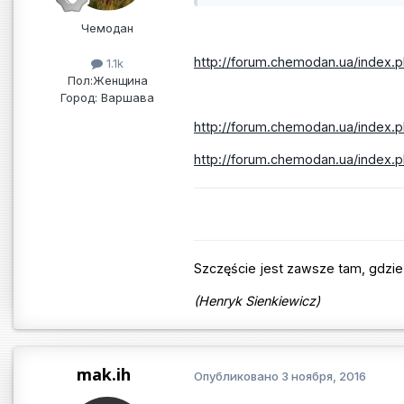
Чемодан
http://forum.chemodan.ua/index.
1.1k
Пол:
Женщина
Город:
Варшава
http://forum.chemodan.ua/index.p
http://forum.chemodan.ua/index.
Szczęście jest zawsze tam, gdzie 
(Henryk Sienkiewicz)
mak.ih
Опубликовано
3 ноября, 2016