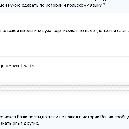
мен нужно сдавать по истории и польскому языку ?
польской школы или вуза, сертификат не надо (польский язык 
je człowiek widzi.
же искал Ваши посты,но так и не нашел в истории Ваших сообщ
знать опыт других.