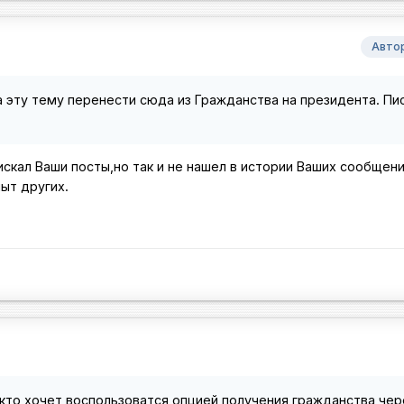
Авто
 эту тему перенести сюда из Гражданства на президента. Пи
искал Ваши посты,но так и не нашел в истории Ваших сообщен
пыт других.
кто хочет воспользоватся опцией получения гражданства чер