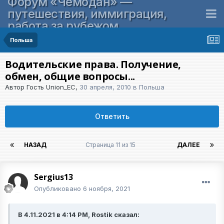
Форум «Чемодан» —
путешествия, иммиграция,
работа за рубежом
Польша
Водительские права. Получение,
обмен, общие вопросы...
Автор Гость Union_EC,
30 апреля, 2010
в
Польша
Ответить
НАЗАД
Страница 11 из 15
ДАЛЕЕ
Sergius13
Опубликовано
6 ноября, 2021
В 4.11.2021 в 4:14 PM, Rostik сказал: