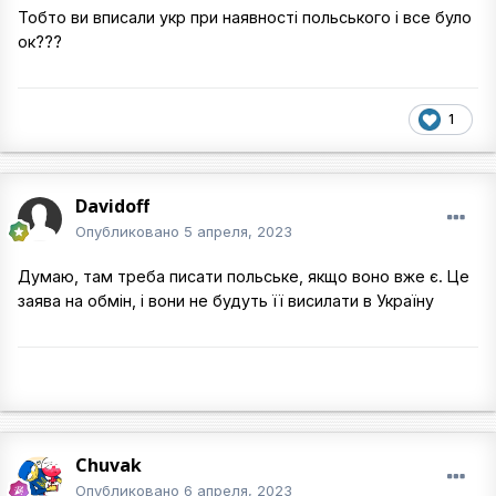
Тобто ви вписали укр при наявності польського і все було
ок???
1
Davidoff
Опубликовано
5 апреля, 2023
Думаю, там треба писати польське, якщо воно вже є. Це
заява на обмін, і вони не будуть її висилати в Україну
Chuvak
Опубликовано
6 апреля, 2023