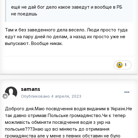
ещё не дай бог дело какое заведут и вообще в РБ
не поедешь
Там и без заведенного дела весело. Люди просто туда
едут на пару дней по делам, а назад их просто уже не
выпускают. Вообще никак.
1
samans
Опубликовано
4 апреля, 2023
Доброго дня.Маю посвідчення водія виданим в Україні.Не
так давно отримав Польське громадянство.Чи є тепер
можливість обміняти посвідчення водія з укр на
польське???Знаю що всі міняють до отримання
громадянства але у мене з певних обставин не було