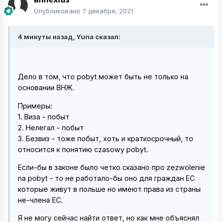
Опубликовано
7 декабря, 2021
4 минуты назад, Yuna сказал:
Дело в том, что pobyt может быть не только на
основании ВНЖ.
Примеры:
1. Виза - побыт
2. Нелегал - побыт
3. Безвиз - тоже побыт, хоть и краткосрочный, то
относится к понятию czasowy pobyt.
Если-бы в законе было четко сказано про zezwolenie
na pobyt - то не работало-бы оно для граждан ЕС
которые живут в польше но имеют права из страны
не-члена ЕС.
Я не могу сейчас найти ответ, но как мне объяснял