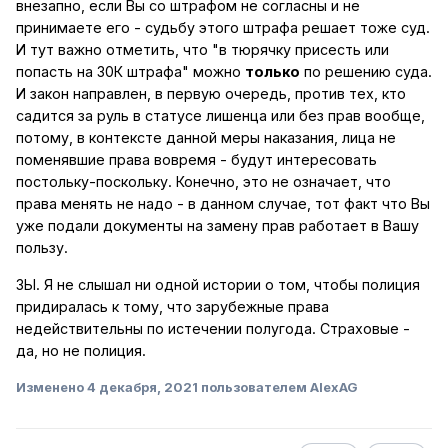
внезапно, если Вы со штрафом не согласны и не
принимаете его - судьбу этого штрафа решает тоже суд.
И тут важно отметить, что "в тюрячку присесть или
попасть на 30К штрафа" можно
только
по решению суда.
И закон направлен, в первую очередь, против тех, кто
садится за руль в статусе лишенца или без прав вообще,
потому, в контексте данной меры наказания, лица не
поменявшие права вовремя - будут интересовать
постольку-поскольку. Конечно, это не означает, что
права менять не надо - в данном случае, тот факт что Вы
уже подали документы на замену прав работает в Вашу
пользу.
ЗЫ. Я не слышал ни одной истории о том, чтобы полиция
придиралась к тому, что зарубежные права
недействительны по истечении полугода. Страховые -
да, но не полиция.
Изменено
4 декабря, 2021
пользователем AlexAG