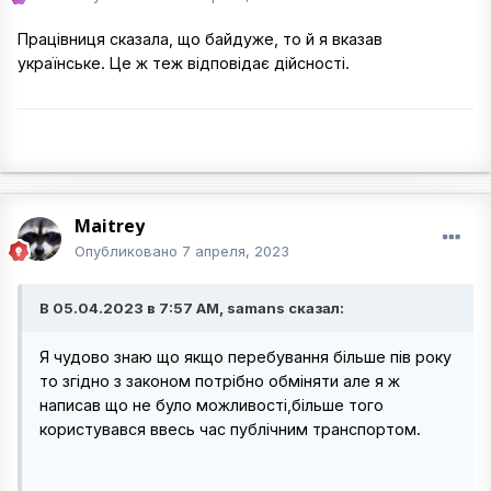
Працівниця сказала, що байдуже, то й я вказав
українське. Це ж теж відповідає дійсності.
Maitrey
Опубликовано
7 апреля, 2023
В 05.04.2023 в 7:57 AM, samans сказал:
Я чудово знаю що якщо перебування більше пів року
то згідно з законом потрібно обміняти але я ж
написав що не було можливості,більше того
користувався ввесь час публічним транспортом.