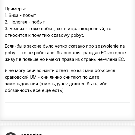
Примеры:
1. Виза - побыт
2. Нелегал - побыт
3. Безвиз - тоже побыт, хоть и краткосрочный, то
относится к понятию czasowy pobyt.
Если-бы в законе было четко сказано про zezwolenie na
pobyt - то не работало-бы оно для граждан ЕС которые
живут в польше но имеют права из страны не-члена ЕС.
Я не могу сейчас найти ответ, но как мне объяснял
краковский UM - они лично считают по дате
замельдования (а мельдунек должен быть, ибо
обязанность все еще есть)
annexius