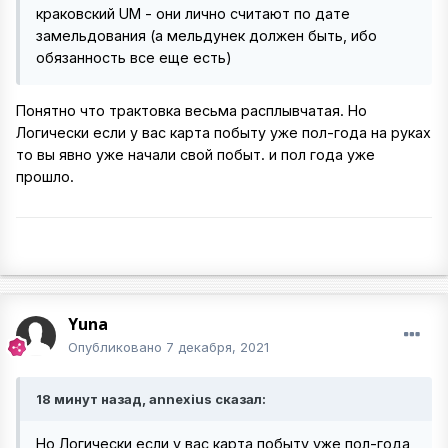
краковский UM - они лично считают по дате
замельдования (а мельдунек должен быть, ибо
обязанность все еще есть)
Понятно что трактовка весьма расплывчатая. Но
Логически если у вас карта побыту уже пол-года на руках
то вы явно уже начали свой побыт. и пол года уже
прошло.
Yuna
Опубликовано
7 декабря, 2021
18 минут назад, annexius сказал:
Но Логически если у вас карта побыту уже пол-года