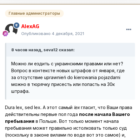
Главные администраторы
AlexAG
Опубликовано
4 декабря, 2021
8 часов назад, seva12 сказал:
Можно ли ездить с украинскими правами или нет?
Вопрос в контексте новых штрафов от января, где
за отсутствие uprawnień do kierowania pojazdami
можно в тюрячку присесть или попасть на 30к
штрафа.
Dura lex, sed lex. А этот самый
lex
гласит, что Ваши права
действительны первые пол года
после начала Вашего
пребывания
в Польше. Вот только момент начала
пребывания может правильно истолковать только суд
(поскольку в законе вилами по воде вот это самое) и,