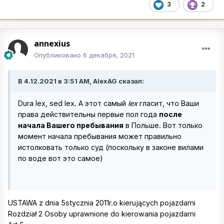
3
2
annexius
Опубликовано
6 декабря, 2021
В 4.12.2021 в 3:51 AM, AlexAG сказал:
Dura lex, sed lex. А этот самый
lex
гласит, что Ваши
права действительны первые пол года
после
начала Вашего пребывания
в Польше. Вот только
момент начала пребывания может правильно
истолковать только суд (поскольку в законе вилами
по воде вот это самое)
USTAWA z dnia 5stycznia 2011r.o kierujących pojazdami
Rozdział 2 Osoby uprawnione do kierowania pojazdami