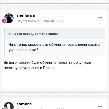
shellarua
Опубликовано
5 апреля, 2023
11 часов назад, samans сказал:
Чи є тепер можливість обміняти посвідчення водія з
укр на польське?
Ви його повинні були обміняти через пів року після
початку проживання в Польщі.
samans