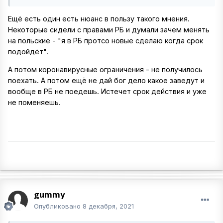
Ещё есть один есть нюанс в пользу такого мнения.
Некоторые сидели с правами РБ и думали зачем менять
на польские - "я в РБ протсо новые сделаю когда срок
подойдёт".
А потом коронавирусные ограничения - не получилось
поехать. А потом ещё не дай бог дело какое заведут и
вообще в РБ не поедешь. Истечет срок действия и уже
не поменяешь.
gummy
Опубликовано
8 декабря, 2021