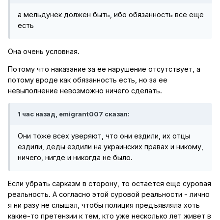
а мельдунек должен быть, ибо обязанность все еще
есть
Она очень условная.
Потому что наказание за ее нарушение отсутствует, а
потому вроде как обязанность есть, но за ее
невыполнение невозможно ничего сделать.
1 час назад, emigrant007 сказал:
Они тоже всех уверяют, что они ездили, их отцы
ездили, деды ездили на украинских правах и никому,
ничего, нигде и никогда не было.
Если убрать сарказм в сторону, то остается еще суровая
реальность. А согласно этой суровой реальности - лично
я ни разу не слышал, чтобы полиция предъявляла хоть
какие-то претензии к тем, кто уже несколько лет живет в