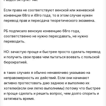
Если права не соответствуют венской или женевской
конвенции 68го и 49го года, то в этом случае нужен
перевод прав и пересдача теоретического экзамена.
РБ подписало венскую конвенцию 68го года,
соответственно не нужно пересдавать, не нужно
переводить.
НО: зачастую проще и быстрее просто сделать перевод
и получить свои права чем пытаться воевать с польской
бюрократией.
в таких случаях я обычно ненавязчиво указываю на
неправомерность их действий. Если они начинают
активно протестовать даю заднюю и выполняю их
хотелки(если они легко выполнимы) потому что быстрее
и проще сделать и решить вопрос, чем долго спорить и
затягивать время.