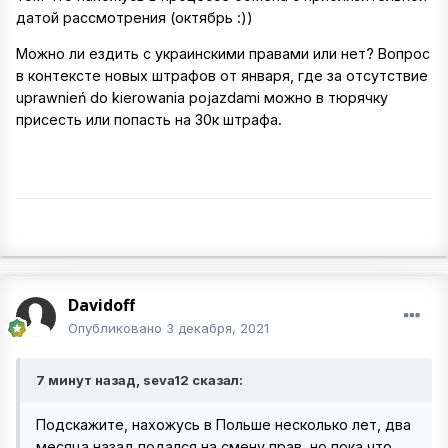
датой рассмотрения (октябрь
:))
Можно ли ездить с украинскими правами или нет? Вопрос
в контексте новых штрафов от января, где за отсутствие
uprawnień do kierowania pojazdami можно в тюрячку
присесть или попасть на 30к штрафа.
Davidoff
Опубликовано
3 декабря, 2021
7 минут назад, seva12 сказал:
Подскажите, нахожусь в Польше несколько лет, два
месяца назад подался на смену прав, но пока что