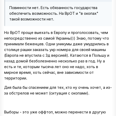
Повинности нет. Есть обязанность государства
обеспечить возможность. На ВрОТ и "в окопах"
такой возможности нет.
Но ВрОТ проще выехать в Европу и проголосовать, чем
непосредственно из самой Украины))) Знаю, потому что
принимали беженцев. Одни уникумы даже умудрились в
столице рашки заказать укр номера для своей машины
(Европа не впустила с 3д версией). Катаются в Польшу и
назад домой безболезненно несколько раз в год. Ну а
есть и те, которым тысяча лет оно не надо, хоть в
мирное время, хоть сейчас, вне зависимости от
территории.
Дия была бы спасением для тех, кто ну очень хочет, а из-
за обстрелов не может (ситуация с окопами).
Выборы - это уже оффтоп, можно перенести в другую