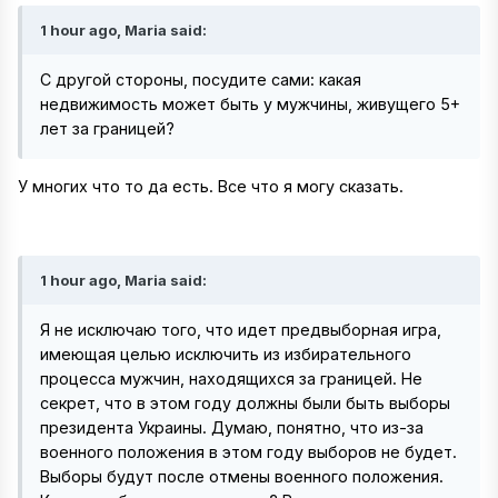
1 hour ago, Maria said:
C другой стороны, посудите сами: какая
недвижимость может быть у мужчины, живущего 5+
лет за границей?
У многих что то да есть. Все что я могу сказать.
1 hour ago, Maria said:
Я не исключаю того, что идет предвыборная игра,
имеющая целью исключить из избирательного
процесса мужчин, находящихся за границей. Не
секрет, что в этом году должны были быть выборы
президента Украины. Думаю, понятно, что из-за
военного положения в этом году выборов не будет.
Выборы будут после отмены военного положения.