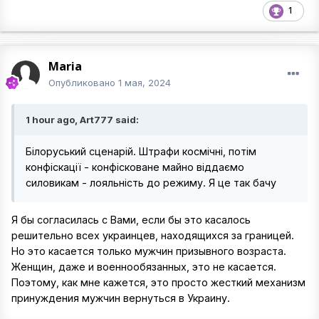
1
Maria
Опубликовано
1 мая, 2024
1 hour ago, Art777 said:
Білоруський сценарій. Штрафи космічні, потім
конфіскації - конфісковане майно віддаємо
силовикам - лояльність до режиму. Я це так бачу
Я бы согласилась с Вами, если бы это касалось
решительно всех украинцев, находящихся за границей.
Но это касается только мужчин призывного возраста.
Женщин, даже и военнообязанных, это не касается.
Поэтому, как мне кажется, это просто жесткий механизм
принуждения мужчин вернуться в Украину.