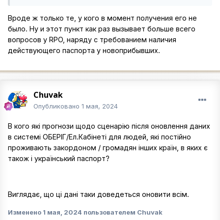
Вроде ж только те, у кого в момент получения его не
было. Ну и этот пункт как раз вызывает больше всего
вопросов у RPO, наряду с требованием наличия
действующего паспорта у новоприбывших.
Chuvak
Опубликовано
1 мая, 2024
В кого які прогнози щодо сценарію після оновлення даних
в системі ОБЕРІГ/Ел.Кабінеті для людей, які постійно
проживають закордоном / громадян інших країн, в яких є
також і український паспорт?
Виглядає, що ці дані таки доведеться оновити всім.
Изменено
1 мая, 2024
пользователем Chuvak