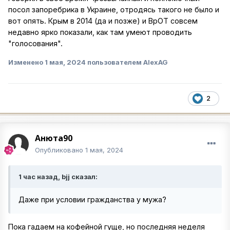
посол запоребрика в Украине, отродясь такого не было и
вот опять. Крым в 2014 (да и позже) и ВрОТ совсем
недавно ярко показали, как там умеют проводить
"голосования".
Изменено
1 мая, 2024
пользователем AlexAG
2
Анюта90
Опубликовано
1 мая, 2024
1 час назад, bjj сказал:
Даже при условии гражданства у мужа?
Пока гадаем на кофейной гуще, но последняя неделя