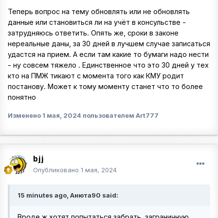
Теперь вопрос на тему обновлять или не обновлять
данные или становиться ли на учёт в консульстве -
затрудняюсь ответить. Опять же, сроки в законе
нереальные даны, за 30 дней в лучшем случае записаться
удастся на прием. А если там какие то бумаги надо нести
- ну совсем тяжело . Единственное что это 30 дней у тех
кто на ПМЖ тикают с момента того как КМУ родит
постанову. Может к тому моменту станет что то более
понятно
Изменено
1 мая, 2024
пользователем Art777
bjj
Опубликовано
1 мая, 2024
15 minutes ago, Анюта90 said:
Вроде ж хотят попытаться забрать заграничную