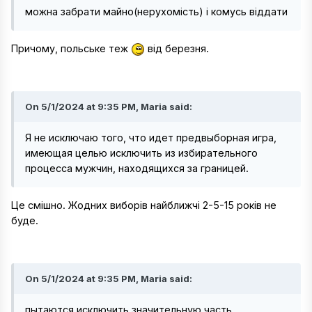
можна забрати майно(нерухомість) і комусь віддати
Причому, польське теж
від березня.
On 5/1/2024 at 9:35 PM, Maria said:
Я не исключаю того, что идет предвыборная игра,
имеющая целью исключить из избирательного
процесса мужчин, находящихся за границей.
Це смішно. Жодних виборів найближчі 2-5-15 років не
буде.
On 5/1/2024 at 9:35 PM, Maria said:
пытаются исключить значительную часть