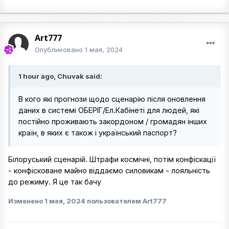
Art777
Опубликовано
1 мая, 2024
1 hour ago, Chuvak said:
В кого які прогнози щодо сценарію після оновлення
даних в системі ОБЕРІГ/Ел.Кабінеті для людей, які
постійно проживають закордоном / громадян інших
країн, в яких є також і український паспорт?
Білоруський сценарій. Штрафи космічні, потім конфіскації
- конфісковане майно віддаємо силовикам - лояльність
до режиму. Я це так бачу
Изменено
1 мая, 2024
пользователем Art777