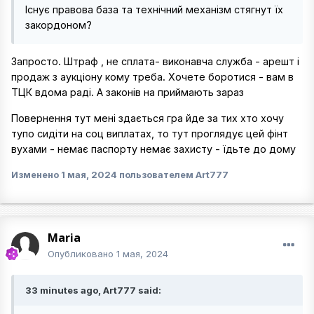
Існує правова база та технічний механізм стягнут їх
закордоном?
Запросто. Штраф , не сплата- виконавча служба - арешт і
продаж з аукціону кому треба. Хочете боротися - вам в
ТЦК вдома раді. А законів на приймають зараз
Повернення тут мені здається гра йде за тих хто хочу
тупо сидіти на соц виплатах, то тут проглядує цей фінт
вухами - немає паспорту немає захисту - їдьте до дому
Изменено
1 мая, 2024
пользователем Art777
Maria
Опубликовано
1 мая, 2024
33 minutes ago, Art777 said: