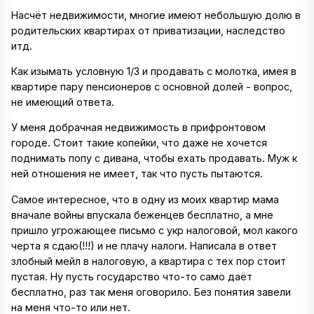
Насчёт недвижимости, многие имеют небольшую долю в
родительских квартирах от приватизации, наследство
итд.
Как изымать условную 1/3 и продавать с молотка, имея в
квартире пару пенсионеров с основной долей - вопрос,
не имеющий ответа.
У меня добрачная недвижимость в прифронтовом
городе. Стоит такие копейки, что даже не хочется
поднимать попу с дивана, чтобы ехать продавать. Муж к
ней отношения не имеет, так что пусть пытаются.
Самое интересное, что в одну из моих квартир мама
вначале войны впускала беженцев бесплатно, а мне
пришло угрожающее письмо с укр налоговой, мол какого
черта я сдаю(!!!) и не плачу налоги. Написала в ответ
злобный мейл в налоговую, а квартира с тех пор стоит
пустая. Ну пусть государство что-то само даёт
бесплатно, раз так меня оговорило. Без понятия завели
на меня что-то или нет.