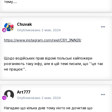
тему....
Chuvak
Опубликовано
2 мая, 2024
https://www.instagram.com/reel/C6Y_3NiN2Il/
Щодо водійських прав відомі польські хайпожери
розганяють таку інфу, але в цій темі писали, що ''це так
не працює''.
Art777
Опубликовано
2 мая, 2024
Нагадаю що кілька днів тому ніхто не дочитав що