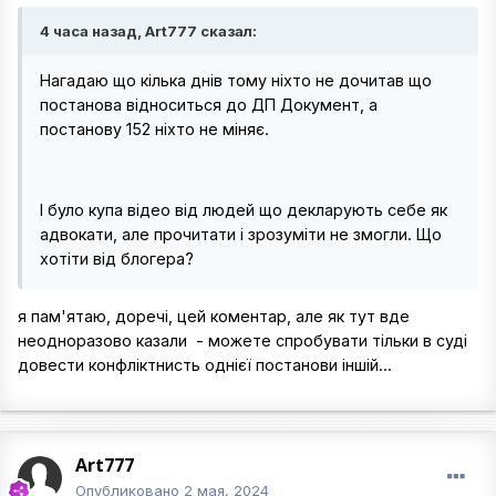
4 часа назад, Art777 сказал:
Нагадаю що кілька днів тому ніхто не дочитав що
постанова відноситься до ДП Документ, а
постанову 152 ніхто не міняє.
І було купа відео від людей що декларують себе як
адвокати, але прочитати і зрозуміти не змогли. Що
хотіти від блогера?
я пам'ятаю, доречі, цей коментар, але як тут вде
неодноразово казали - можете спробувати тільки в суді
довести конфліктнисть однієї постанови іншій...
Art777
Опубликовано
2 мая, 2024