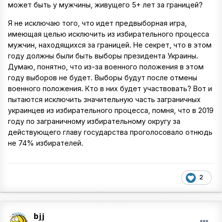
может быть у мужчины, живущего 5+ лет за границей?
Я не исключаю того, что идет предвыборная игра,
имеющая целью исключить из избирательного процесса
мужчин, находящихся за границей. Не секрет, что в этом
году должны были быть выборы президента Украины.
Думаю, понятно, что из-за военного положения в этом
году выборов не будет. Выборы будут после отмены
военного положения. Кто в них будет участвовать? Вот и
пытаются исключить значительную часть заграничных
украинцев из избирательного процесса, помня, что в 2019
году по заграничному избирательному округу за
действующего главу государства проголосовало отнюдь
не 74% избирателей.
2
bjj