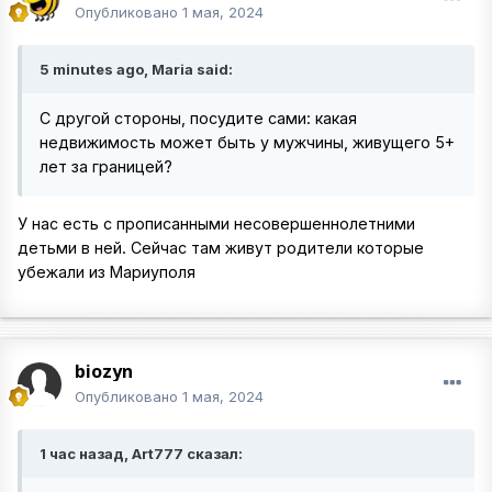
Опубликовано
1 мая, 2024
5 minutes ago, Maria said:
C другой стороны, посудите сами: какая
недвижимость может быть у мужчины, живущего 5+
лет за границей?
У нас есть с прописанными несовершеннолетними
детьми в ней. Сейчас там живут родители которые
убежали из Мариуполя
biozyn
Опубликовано
1 мая, 2024
1 час назад, Art777 сказал: