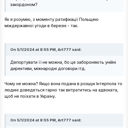
закордоном?
Як я розумію, з моменту ратифікації Польщею
міждержавної угоди в березні - так.
On 5/1/2024 at 8:55 PM, Art777 said:
Депортувати її не можна, бо це забороняють унійні
директиви, міжнародні договори ітд.
Чому не можна? Якщо вона подана в розшук Інтерпола то
людині доведеться гарно так витратитись на адвоката,
щоб не поїхати в Україну.
On 5/1/2024 at 8:55 PM, Art777 said: