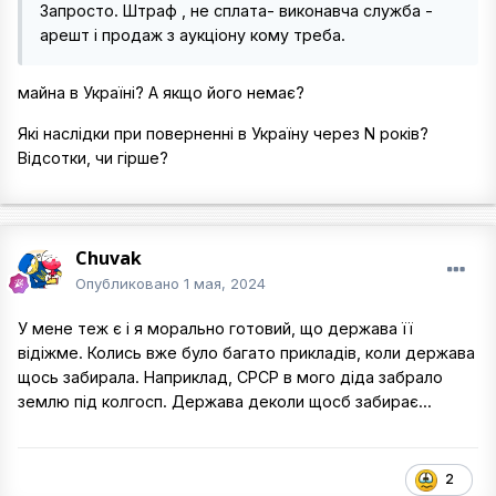
Запросто. Штраф , не сплата- виконавча служба -
арешт і продаж з аукціону кому треба.
майна в Україні? А якщо його немає?
Які наслідки при поверненні в Україну через N років?
Відсотки, чи гірше?
Chuvak
Опубликовано
1 мая, 2024
У мене теж є і я морально готовий, що держава її
відіжме. Колись вже було багато прикладів, коли держава
щось забирала. Наприклад, СРСР в мого діда забрало
землю під колгосп. Держава деколи щосб забирає...
2