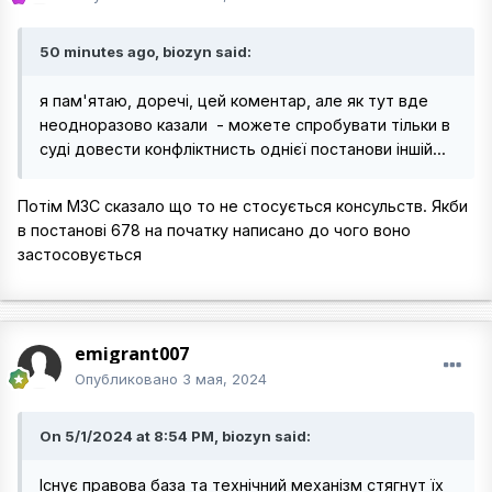
50 minutes ago, biozyn said:
я пам'ятаю, доречі, цей коментар, але як тут вде
неодноразово казали - можете спробувати тільки в
суді довести конфліктнисть однієї постанови іншій...
Потім МЗС сказало що то не стосується консульств. Якби
в постанові 678 на початку написано до чого воно
застосовується
emigrant007
Опубликовано
3 мая, 2024
On 5/1/2024 at 8:54 PM, biozyn said:
Існує правова база та технічний механізм стягнут їх