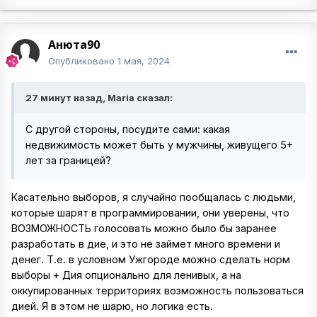
Анюта90
Опубликовано
1 мая, 2024
27 минут назад, Maria сказал:
C другой стороны, посудите сами: какая
недвижимость может быть у мужчины, живущего 5+
лет за границей?
Касательно выборов, я случайно пообщалась с людьми,
которые шарят в программировании, они уверены, что
ВОЗМОЖНОСТЬ голосовать можно было бы заранее
разработать в дие, и это не займет много времени и
денег. Т.е. в условном Ужгороде можно сделать норм
выборы + Дия опционально для ленивых, а на
оккупированных территориях возможность пользоваться
дией. Я в этом не шарю, но логика есть.