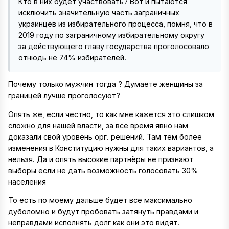
Кто в них будет участвовать? Вот и пытаются
исключить значительную часть заграничных
украинцев из избирательного процесса, помня, что в
2019 году по заграничному избирательному округу
за действующего главу государства проголосовало
отнюдь не 74% избирателей.
Почему только мужчин тогда ? Думаете женщины за
границей лучше проголосуют?
Опять же, если честно, то как мне кажется это слишком
сложно для нашей власти, за все время явно нам
доказали свой уровень орг. решений. Там тем более
изменения в Конституцию нужны для таких вариантов, а
нельзя. Да и опять высокие партнёры не признают
выборы если не дать возможность голосовать 30%
населения
То есть по моему дальше будет все максимально
дуболомно и будут пробовать затянуть правдами и
неправдами исполнять долг как они это видят.