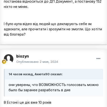
постанова відноситься до ДП Документ, а постанову 152
ніхто не міняє.
І було купа відео від людей що декларують себе як
адвокати, але прочитати і зрозуміти не змогли. Що хотіти
від блогера?
biozyn
Опубликовано
2 мая, 2024
14 часов назад, Анюта90 сказал:
они уверены, что ВОЗМОЖНОСТЬ голосовать можно
было бы заранее разработать в дие
В Естонії це діє вже 10 років