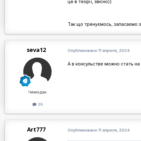
це в теорії, звісно))
Так що тренуємось, запасаємо за
seva12
Опубликовано
11 апреля, 2024
А в консульстве можно стать на
Чемодан
39
Art777
Опубликовано
11 апреля, 2024