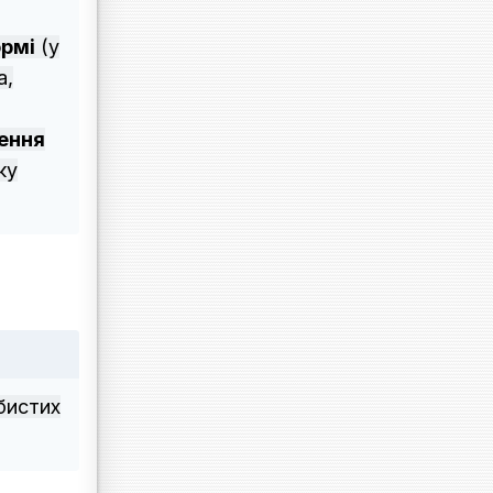
ормі
(у
а,
ення
ку
бистих