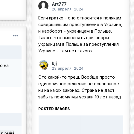
Art777
26 апреля, 2024
Если кратко - оно относится к полякам
совершившим преступление в Украине,
и наоборот - украинцам в Польше.
Такого что выполнять приговоры
украинцам в Польше за преступления
Украине - там нет такого
bjj
о на
23 апреля, 2024
Это какой-то треш. Вообще просто
единоличное решение не основанное
ни на каких законах. Страна не даст
забыть почему мы уехали 10 лет назад
POSTED IMAGES
даній