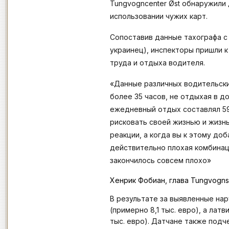
Tungvogncenter Øst обнаружили 
использовании чужих карт.
Сопоставив данные тахографа с
украинец), инспекторы пришли 
труда и отдыха водителя.
«Данные различных водительски
более 35 часов, не отдыхая в д
ежедневный отдых составлял 59
рисковать своей жизнью и жизн
реакции, а когда вы к этому до
действительно плохая комбинац
закончилось совсем плохо»
Хенрик Фобиан, глава Tungvogns
В результате за выявленные нар
(примерно 8,1 тыс. евро), а лат
тыс. евро). Датчане также подч