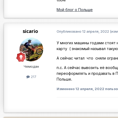
Мой блог о Польше
sicario
Опубликовано
12 апреля, 2022
(изм
У многих машины годами стоят н
карту ( знакомый называл такую
А сейчас читал что сняли ограни
Чемодан
п.с. А сейчас вывозить её вооб
переоформлять и продавать в П
217
Польше.
Изменено
12 апреля, 2022
пользо