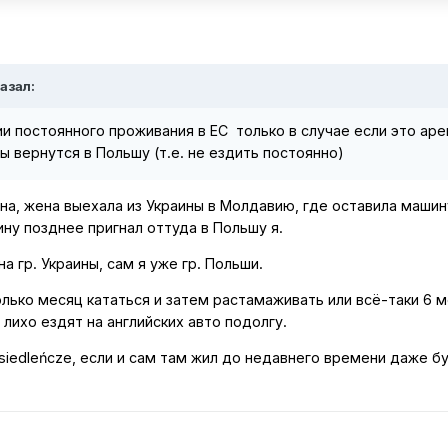
казал:
ии постоянного проживания в ЕС только в случае если это ар
ы вернутся в Польшу (т.е. не ездить постоянно)
на, жена выехала из Украины в Молдавию, где оставила машин
ну позднее пригнал оттуда в Польшу я.
 гр. Украины, сам я уже гр. Польши.
олько месяц кататься и затем растамаживать или всё-таки 6 
лихо ездят на английских авто подолгу.
esiedleńcze, если и сам там жил до недавнего времени даже б