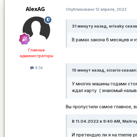
AlexAG
Опубликовано
12 апреля, 2022
31 минуту назад, erisaky сказа
В рамах закона 6 месяцев и 
Главные
администраторы
8.5k
15 минут назад, sicario сказал:
У многих машины годами стоя
ждал карту ( знакомый назыв
Вы пропустили самое главное, 
В 11.04.2022 в 9:40 AM, Maitre
И претендую ли я на mienie p