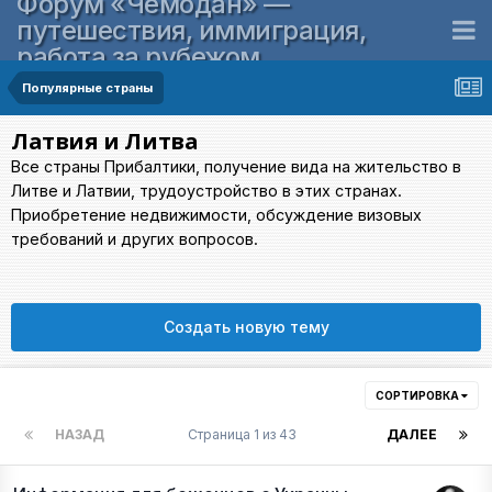
Форум «Чемодан» —
путешествия, иммиграция,
работа за рубежом
Популярные страны
Латвия и Литва
Все страны Прибалтики, получение вида на жительство в
Литве и Латвии, трудоустройство в этих странах.
Приобретение недвижимости, обсуждение визовых
требований и других вопросов.
Создать новую тему
СОРТИРОВКА
НАЗАД
Страница 1 из 43
ДАЛЕЕ