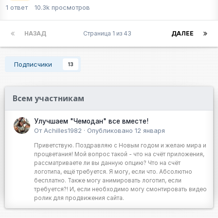
1
ответ
10.3k
просмотров
НАЗАД
Страница 1 из 43
ДАЛЕЕ
Подписчики
13
Всем участникам
Улучшаем "Чемодан" все вместе!
От
Achilles1982
·
Опубликовано
12 января
Приветствую. Поздравляю с Новым годом и желаю мира и
процветания! Мой вопрос такой - что на счёт приложения,
рассматриваете ли вы данную опцию? Что на счёт
логотипа, ещё требуется. Я могу, если что. Абсолютно
бесплатно. Также могу анимировать логотип, если
требуется?! И, если необходимо могу смонтировать видео
ролик для продвижения сайта.