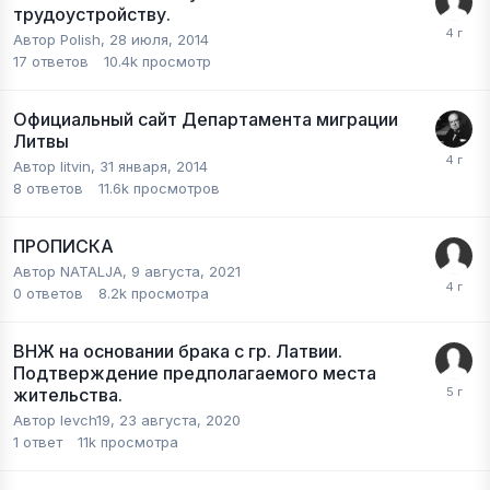
трудоустройству.
Автор
Polish
,
28 июля, 2014
17
ответов
10.4k
просмотр
Официальный сайт Департамента миграции
Литвы
Автор
litvin
,
31 января, 2014
8
ответов
11.6k
просмотров
ПРОПИСКА
Автор
NATALJA
,
9 августа, 2021
0
ответов
8.2k
просмотра
ВНЖ на основании брака с гр. Латвии.
Подтверждение предполагаемого места
жительства.
Автор
levch19
,
23 августа, 2020
1
ответ
11k
просмотра