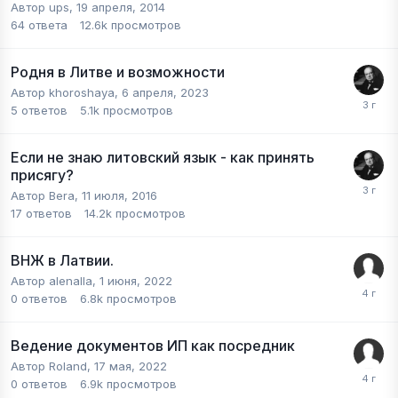
Автор
ups
,
19 апреля, 2014
64
ответа
12.6k
просмотров
Родня в Литве и возможности
Автор
khoroshaya
,
6 апреля, 2023
5
ответов
5.1k
просмотров
Если не знаю литовский язык - как принять
присягу?
Автор
Bera
,
11 июля, 2016
17
ответов
14.2k
просмотров
ВНЖ в Латвии.
Автор
alenalla
,
1 июня, 2022
0
ответов
6.8k
просмотров
Ведение документов ИП как посредник
Автор
Roland
,
17 мая, 2022
0
ответов
6.9k
просмотров