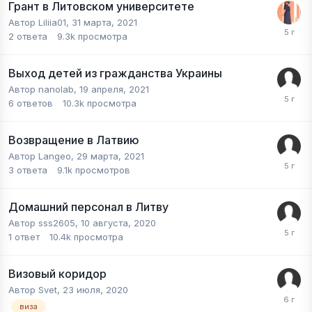
Грант в Литовском университете
Автор
Liliia01
,
31 марта, 2021
2
ответа
9.3k
просмотра
Выход детей из гражданства Украины
Автор
nanolab
,
19 апреля, 2021
6
ответов
10.3k
просмотра
Возвращение в Латвию
Автор
Langeo
,
29 марта, 2021
3
ответа
9.1k
просмотров
Домашний персонал в Литву
Автор
sss2605
,
10 августа, 2020
1
ответ
10.4k
просмотра
Визовый коридор
Автор
Svet
,
23 июля, 2020
виза