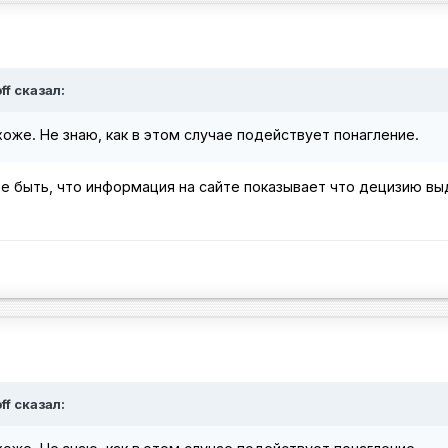
ff сказал:
хоже. Не знаю, как в этом случае подействует понагление.
е быть, что информация на сайте показывает что децизию выд
off сказал: