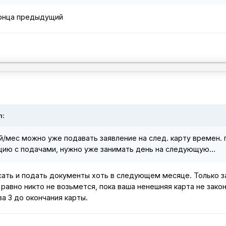
 конца предыдущий
л:
й/мес можно уже подавать заявление на след. карту времен.
уацию с подачами, нужно уже занимать день на следующую...
ать и подать документы хоть в следующем месяце. Только з
равно никто не возьмется, пока ваша ненешняя карта не закон
за 3 до окончания карты.