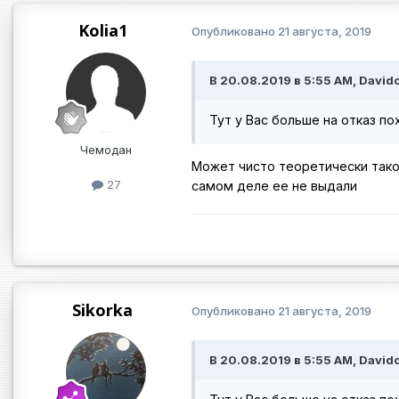
Kolia1
Опубликовано
21 августа, 2019
В 20.08.2019 в 5:55 AM, Davido
Тут у Вас больше на отказ по
Чемодан
Может чисто теоретически тако
27
самом деле ее не выдали
Sikorka
Опубликовано
21 августа, 2019
В ‎20‎.‎08‎.‎2019 в 5:55 AM, David