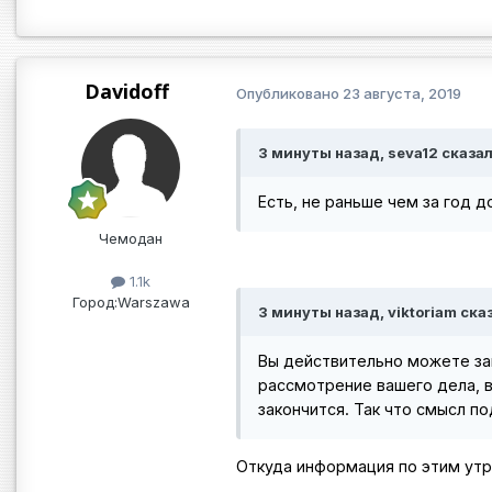
Davidoff
Опубликовано
23 августа, 2019
3 минуты назад, seva12 сказал
Есть, не раньше чем за год 
Чемодан
1.1k
Город:
Warszawa
3 минуты назад, viktoriam ска
Вы действительно можете за
рассмотрение вашего дела, в
закончится. Так что смысл по
Откуда информация по этим ут