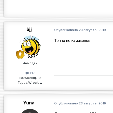
bjj
Опубликовано
23 августа, 2019
Точно не из законов
Чемодан
1.1k
Пол:
Женщина
Город:
Wrocław
Yuna
Опубликовано
23 августа, 2019