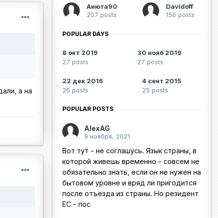
Анюта90
Davidoff
207 posts
156 posts
POPULAR DAYS
8 окт 2019
30 нояб 2019
27 posts
27 posts
22 дек 2016
4 сент 2015
26 posts
25 posts
али, а на
POPULAR POSTS
AlexAG
9 ноября, 2021
Вот тут - не соглашусь. Язык страны, в
которой живешь временно - совсем не
обязательно знать, если он не нужен на
бытовом уровне и вряд ли пригодится
после отъезда из страны. Но резидент
ЕС - пос