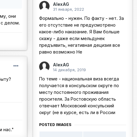
AlexAG
31 января, 2022
му, они
Формально - нужен. По факту - нет. За
 с делом.
его отсутствие не предусмотрено
какое-либо наказание. Я Вам больше
скажу - даже если мельдунек
предъявить, негативная децизия все
равно возможно Не
AlexAG
14 декабря, 2019
По теме - национальная виза всегда
быту?
получается в консульском округе по
месту постоянного проживания
просителя. За Ростовскую область
отвечает Московский консульский
округ (не в курсе, есть ли в России
POSTED IMAGES
 нас."