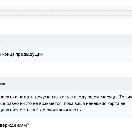
:
до конца предыдущий
зал:
писать и подать документы хоть в следующем месяце. Тольк
се равно никто не возьмется, пока ваша ненешняя карта не
даваться есть за 3 до окончания карты.
рверждениям?