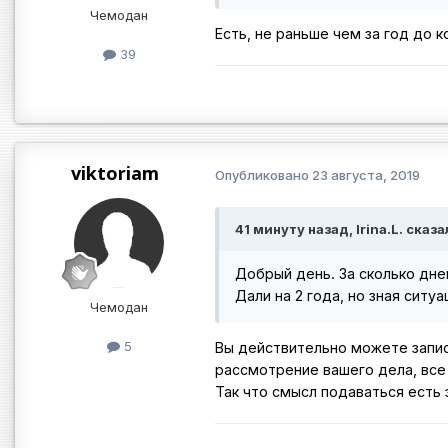
Чемодан
Есть, не раньше чем за год до
39
viktoriam
Опубликовано
23 августа, 2019
41 минуту назад, Irina.L. сказа
Добрый день. За сколько дне
Дали на 2 года, но зная сит
Чемодан
5
Вы действительно можете запис
рассмотрение вашего дела, все 
Так что смысл подаваться есть 