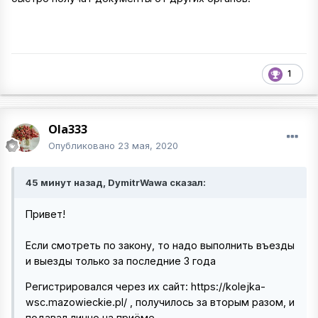
1
Ola333
Опубликовано
23 мая, 2020
45 минут назад, DymitrWawa сказал:
Привет!
Если смотреть по закону, то надо выполнить въезды
и выезды только за последние 3 года
Регистрировался через их сайт: https://kolejka-
wsc.mazowieckie.pl/ , получилось за вторым разом, и
подавал лично на приёме.