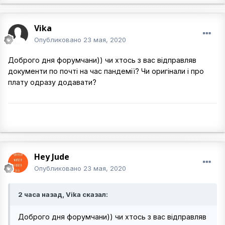
Vika
Опубликовано
23 мая, 2020
Доброго дня форумчани)) чи хтось з вас відправляв
документи по почті на час пандемії? Чи оригінали і про
плату одразу додавати?
Hey Jude
Опубликовано
23 мая, 2020
2 часа назад, Vika сказал:
Доброго дня форумчани)) чи хтось з вас відправляв