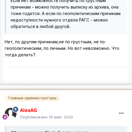
Если нет возможности получить по грустным
причинам - можно получить выписку из архива, она
тоже годится. А если по геополитическим причинам
недоступности нужного отдела РАГС - можно
обратиться в любой другой.
Нет, по другим причинам,не по грустным, не по
геополитическим, по личным. Но вот невозможно. Что
тогда делать?
Главные администраторы
AlexAG
Опубликовано
19 мая, 2020