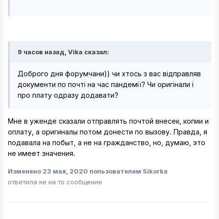
9 часов назад, Vika сказал:
Доброго дня форумчани)) чи хтось з вас відправляв
документи по почті на час пандемії? Чи оригінали і
про плату одразу додавати?
Мне в уженде сказали отправлять почтой внесек, копии и
оплату, а оригиналы потом донести по вызову. Правда, я
подавала на побыт, а не на гражданство, но, думаю, это
не имеет значения.
Изменено
23 мая, 2020
пользователем Sikorka
ответила не на то сообщение