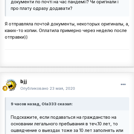
документи по почті на час пандемії? Чи оригінали і
про плату одразу додавати?
Я отправляла почтой документы, некоторых оригиналы, а,
каких-то копии. Оплатила примерно через неделю после
отправки))
bjj
Опубликовано
23 мая, 2020
9 часов назад, Ola333 сказал:
Подскажите, если подаваться на гражданство на
основании легального пребывания в теч.10 лет, то
ошвядчение о выездах тоже за 10 лет заполнять или