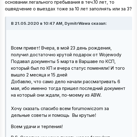
основании легального пребывания в теч.10 лет, то
ошвядчение о выездах тоже за 10 лет заполнять или за 3?
В 21.05.2020 в 10:47 AM, DymitrWawa сказал:
Всем привет! Вчера, в мой 23 день рождения,
получил достаточно крутой подарок от Wojewody
Подавал документы 5 марта в Варшаве по КСП,
который был по КП и вчера статус поменяли! И того
вышло 2 месяца и 15 дней
Добавлю, что само дело начали рассматривать 6
мая, ибо именно тогда пришел последний документ
на который они ждали, по-моему из ABW.
Хочу сказать спасибо всем forumowiczom за
дельные советы и помощь
Вы крутые!
Всем удачи и терпения!