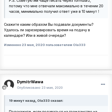
P.S. Советую им чаще писать через formularz,
потому что мне отвечали максимально в течении 20
часов, минимально получил ответ уже в 10 минут !
Скажите каким образом Вы подавали документы?
Удалось ли зарезервировать время на подачу в
календаре? Или в живой очереди?
Изменено
23 мая, 2020
пользователем Ola333
DymitrWawa
Опубликовано
23 мая, 2020
19 минут назад, Ola333 сказал:
Подскажите, если подаваться на гражданство на