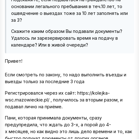
основании легального пребывания в теч.10 лет, то
ошвядчение о выездах тоже за 10 лет заполнять или
за 3?
Скажите каким образом Вы подавали документы?
Удалось ли зарезервировать время на подачу в
календаре? Или в живой очереди?
Привет!
Если смотреть по закону, то надо выполнить въезды и
выезды только за последние 3 года
Регистрировался через их сайт: https://kolejka-
wsc.mazowieckie.pl/ , получилось за вторым разом, и
подавал лично на приёме.
Пани, которая принимала документы, сразу
предупредила, что ждать до 3-х, а порой до 4-
х месяцев, но как видно это лишь дело времени и то, как
быстро получат документы от других органов.