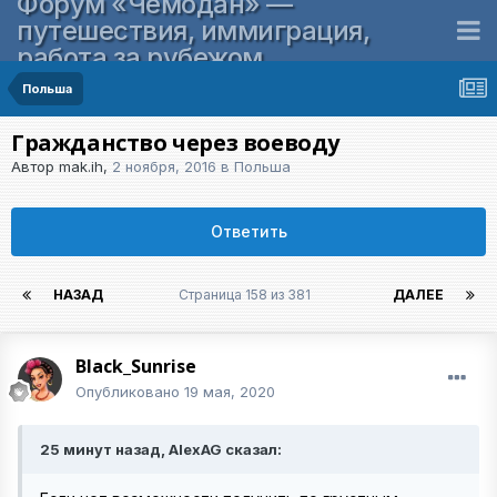
Форум «Чемодан» —
путешествия, иммиграция,
работа за рубежом
Польша
Гражданство через воеводу
Автор
mak.ih
,
2 ноября, 2016
в
Польша
Ответить
НАЗАД
Страница 158 из 381
ДАЛЕЕ
Black_Sunrise
Опубликовано
19 мая, 2020
25 минут назад, AlexAG сказал: