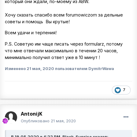
который они ждали, по-моему из ABW.
Хочу сказать спасибо всем forumowiczom за дельные
советы и помощь
Вы крутые!
Всем удачи и терпения!
P.S. Советую им чаще писать через formularz, потому
что мне отвечали максимально в течении 20 часов,
минимально получил ответ уже в 10 минут !
Изменено
21 мая, 2020
пользователем DymitrWawa
7
AntonijK
Опубликовано
21 мая, 2020
В 19.05.2020 в 4:22 PM, Black_Sunrise сказал: