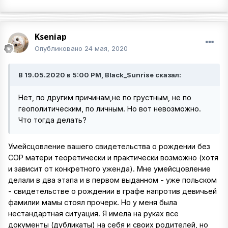
Kseniap
Опубликовано
24 мая, 2020
В 19.05.2020 в 5:00 PM, Black_Sunrise сказал:
Нет, по другим причинам,не по грустным, не по
геополитическим, по личным. Но вот невозможно.
Что тогда делать?
Умейсцовление вашего свидетельства о рождении без
СОР матери теоретически и практически возможно (хотя
и зависит от конкретного уженда). Мне умейсцовление
делали в два этапа и в первом выданном - уже польском
- свидетельстве о рождении в графе напротив девичьей
фамилии мамы стоял прочерк. Но у меня была
нестандартная ситуация. Я имела на руках все
документы (дубликаты) на себя и своих родителей, но