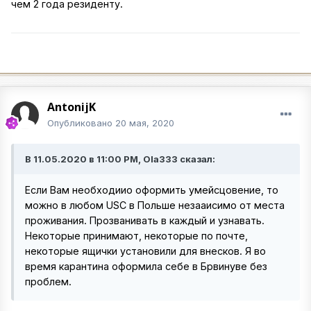
чем 2 года резиденту.
AntonijK
Опубликовано
20 мая, 2020
В 11.05.2020 в 11:00 PM, Ola333 сказал:
Если Вам необходиио оформить умейсцовение, то
можно в любом USC в Польше незааисимо от места
проживания. Прозванивать в каждый и узнавать.
Некоторые принимают, некоторые по почте,
некоторые ящички установили для внесков. Я во
время карантина оформила себе в Брвинуве без
проблем.