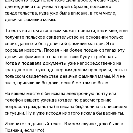
две недели я получила второй образец польского
свидетельства, куда уже была вписана, в том числе,
девичья фамилия мамы.
То есть на этом этапе вам может повезти, как и мне, и вы
получите польское свидетельство на основании только
своих данных и без девичьей фамилии матери. Это
хорошая новость. Плохая - на более поздних этапах эту
девичью фамилию от вас все-таки будут требовать.
Когда я подавала документы уже непосредственно на
гражданство, в уженде первым делом проверили, есть в
польском свидетельстве девичья фамилия мамы. И я не
знаю, приняли ли бы доки, если б ее там не было.
На вашем месте я бы искала электронную почту или
телефон вашего уженда (отдел по рассмотрению
вопросов гражданства) и писала бы/звонила с описанием
ситуации. Ну и уже исходя из этого искала бы варианты.
Извините за длинный текст. В моем случае дело было в
Познани, если что)