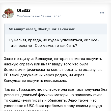
Ola333
Опубликовано
19 мая, 2020
58 минут назад, Black_Sunrise сказал:
Ну нельзя, правда, не будем углубляться, ок? Все-
таки, если нет Сор мамы, то как быть?
Знаю женщину из Беларуси, которая не могла получить
никакую справку или вытяг ввиду того что была
беженцем и физически не могла поехать на родину, а в
РБ такой документ ни через родню, ни через
Консульство получить невозможно.
Так вот. Гражданство польское она все таки получила без
указания девичьей фамилии матери, но пришлось какие-
то ошвядчения писать и обьяснять. Знаю также, что
унеепозже в USC была проблема с получением довуда