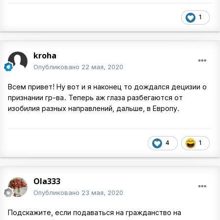
1
kroha
Опубликовано
22 мая, 2020
Всем привет! Ну вот и я наконец то дождался децизии о
признании гр-ва
. Теперь аж глаза разбегаются от
изобилия разных направлений, дальше, в Европу.
4
1
Ola333
Опубликовано
23 мая, 2020
Подскажите, если подаваться на гражданство на