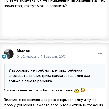
По теме экзамена, он же письменный, выбираешь 1 из 4ех
вариантов, как тут можно завалить?
Милан
Опубликовано
4 февраля, 2013
У взрослого не требуют метрику ребенка
следовательно метрика прилагаетса один раз
только в пакете ребенка
Самое смешное... что Вы похоже правы
Видимо, я по ошибке два раза открывал одну и ту же
форму (for Minors) вместо того, чтобы открыть for Adults.