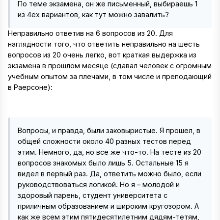
По теме экзамена, он же письменный, выбираешь 1
из 4ех вариантов, как тут можно завалить?
Неправильно ответив на 6 вопросов из 20. Для
наглядности того, что ответить неправильно на шесть
вопросов из 20 очень легко, вот краткая выдержка из
экзамена в прошлом месяце (сдавал человек с огромным
учебным опытом за плечами, в том числе и преподающий
в Раерсоне):
Вопросы, и правда, были заковыристые. Я прошел, в
общей сложности около 40 разных тестов перед
этим. Немного, да, но все же что-то. На тесте из 20
вопросов знакомых было лишь 5. Остальные 15 я
видел в первый раз. Да, ответить можно было, если
руководствоваться логикой. Но я – молодой и
здоровый парень, студент университета с
приличным образованием и широким кругозором. А
как же всем этим пятидесятилетним дядям-тетям,