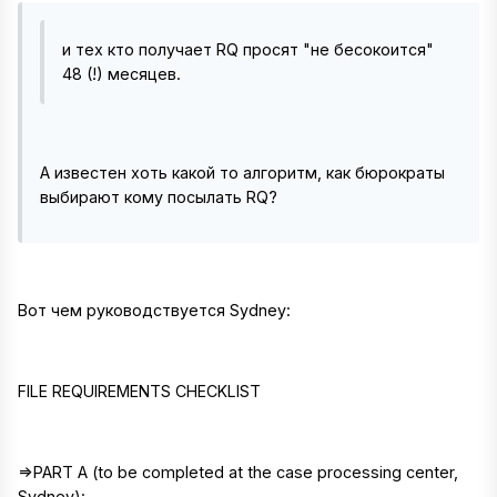
и тех кто получает RQ просят "не бесокоится"
48 (!) месяцев.
А известен хоть какой то алгоритм, как бюрократы
выбирают кому посылать RQ?
Вот чем руководствуется Sydney:
FILE REQUIREMENTS CHECKLIST
=>PART A (to be completed at the case processing center,
Sydney):