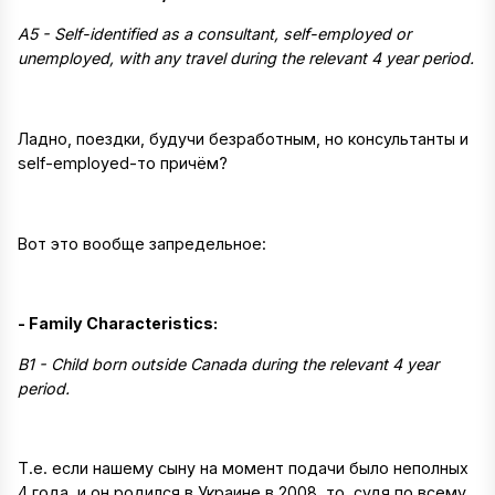
A5 - Self-identified as a consultant, self-employed or
unemployed, with any travel during the relevant 4 year period.
Ладно, поездки, будучи безработным, но консультанты и
self-employed-то причём?
Вот это вообще запредельное:
- Family Characteristics:
B1 - Child born outside Canada during the relevant 4 year
period.
Т.е. если нашему сыну на момент подачи было неполных
4 года, и он родился в Украине в 2008, то, судя по всему,