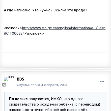
А где написано, что нужно? Ссылка эта вроде?
<noindex>
http://www.cic.gc.ca/english/information/a...C.asp
#CIT0002E4
</noindex>
BBS
Опубликовано
4 февраля, 2013
По логике
получается, ИМХО, что одного
свидетельства о рождении ребёнка (с переводом)
вполне достаточно, ибо всё всё равно идёт