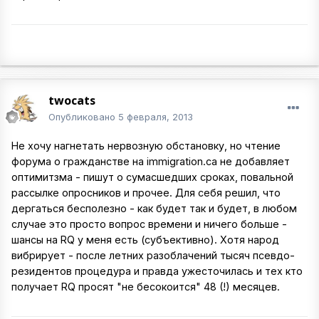
twocats
Опубликовано
5 февраля, 2013
Не хочу нагнетать нервозную обстановку, но чтение
форума о гражданстве на immigration.ca не добавляет
оптимитзма - пишут о сумасшедших сроках, повальной
рассылке опросников и прочее. Для себя решил, что
дергаться бесполезно - как будет так и будет, в любом
случае это просто вопрос времени и ничего больше -
шансы на RQ у меня есть (субъективно). Хотя народ
вибрирует - после летних разоблачений тысяч псевдо-
резидентов процедура и правда ужесточилась и тех кто
получает RQ просят "не бесокоится" 48 (!) месяцев.