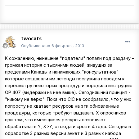
twocats
Опубликовано
6 февраля, 2013
К сожалению, нынешние "податели" попали под раздачу -
громкая история с тысячими людей, живущих за
пределами Канады и нанимающих "консультатнов"
которые создавали им легенды послужила поводом к
пересмотру некоторых процедур и породила инструцию
ОР 407 (выдержки из нее выше). Сегодняшний принцип -
"никому не верю". Пока что CIC не сообразило, что у них
попросту не хватает ресурсов на эти обновленные
процедуры, которые требуют выдавать Х опросников
при том, что имеющиеся ресурсы позволяют
обрабатывать Y, X>Y, отсюда и срок в 4 года. Сегодня в
обработке 3 разных версии анкет и 3 разных набора