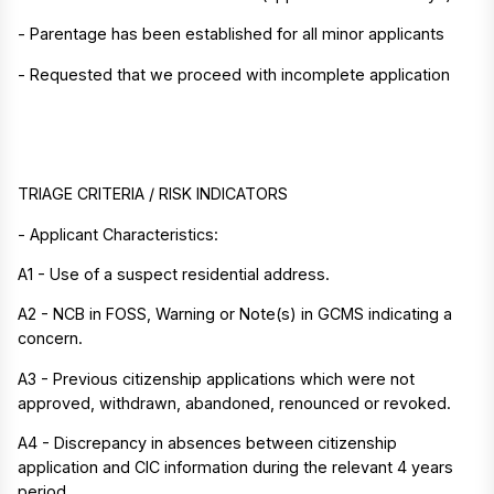
- Parentage has been established for all minor applicants
- Requested that we proceed with incomplete application
TRIAGE CRITERIA / RISK INDICATORS
- Applicant Characteristics:
A1 - Use of a suspect residential address.
A2 - NCB in FOSS, Warning or Note(s) in GCMS indicating a
concern.
A3 - Previous citizenship applications which were not
approved, withdrawn, abandoned, renounced or revoked.
A4 - Discrepancy in absences between citizenship
application and CIC information during the relevant 4 years
period.