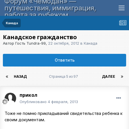
Форум «Чемодан» —
путешествия, иммиграция,
работа за рубежом
Канада
Канадское гражданство
Автор Гость Tundra-99,
22 октября, 2012
в
Канада
Ответить
НАЗАД
Страница 5 из 97
ДАЛЕЕ
прикол
Опубликовано
4 февраля, 2013
Тоже не помню прикладываний свидетельства ребенка к
своим документам.