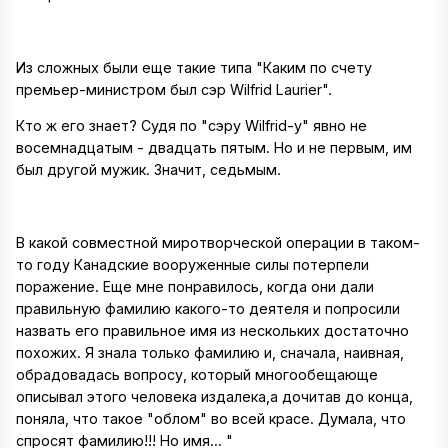
Из сложных были еще такие типа "Каким по счету
премьер-министром был сэр Wilfrid Laurier".
Кто ж его знает? Судя по "сэру Wilfrid-у" явно не
восемнадцатым - двадцать пятым. Но и не первым, им
был другой мужик. Значит, седьмым.
В какой совместной миротворческой операции в таком-
то году Канадские вооруженные силы потерпели
поражение. Еще мне понравилось, когда они дали
правильную фамилию какого-то деятеля и попросили
назвать его правильное имя из нескольких достаточно
похожих. Я знала только фамилию и, сначала, наивная,
обрадовадась вопросу, который многообещающе
описывал этого человека издалека,а дочитав до конца,
поняла, что такое "облом" во всей красе. Думала, что
спросят фамилию!!! Но имя... "