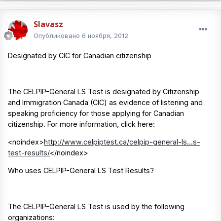
Slavasz
Опубликовано
6 ноября, 2012
Designated by CIC for Canadian citizenship
The CELPIP-General LS Test is designated by Citizenship
and Immigration Canada (CIC) as evidence of listening and
speaking proficiency for those applying for Canadian
citizenship. For more information, click here:
<noindex>
http://www.celpiptest.ca/celpip-general-ls...s-
test-results/
</noindex>
Who uses CELPIP-General LS Test Results?
The CELPIP-General LS Test is used by the following
organizations: