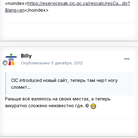
<noindex>
https://eservicesak.cic.gc.ca/rescalc/resCa...do?
&lang=en
</noindex>
Billy
Опубликовано
5 декабря, 2012
CIC introduced новый сайт, теперь там черт ногу
сломит...
Раньше всё валялось на своих местах, а теперь
аккуратно сложено неизвестно где. ©