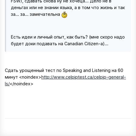
FSW), сдавать снова ну не хочеца... Дело не в
деньгах или не знании языка, а в том что жизнь и так
за... за... замечательна
Есть идеи и личный опыт, как быть? (мне скоро надо
будет доки подавать на Canadian Citizen-a)...
Сдать урощенный тест по Speaking and Listening на 60
минут
<noindex>
http://www.celpiptest.ca/celpip-general-
ls/
</noindex>