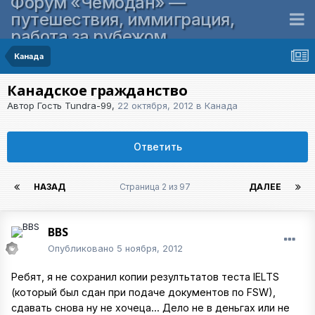
Форум «Чемодан» —
путешествия, иммиграция,
работа за рубежом
Канада
Канадское гражданство
Автор Гость Tundra-99,
22 октября, 2012
в
Канада
Ответить
НАЗАД
Страница 2 из 97
ДАЛЕЕ
BBS
Опубликовано
5 ноября, 2012
Ребят, я не сохранил копии резултьтатов теста IELTS
(который был сдан при подаче документов по FSW),
сдавать снова ну не хочеца... Дело не в деньгах или не