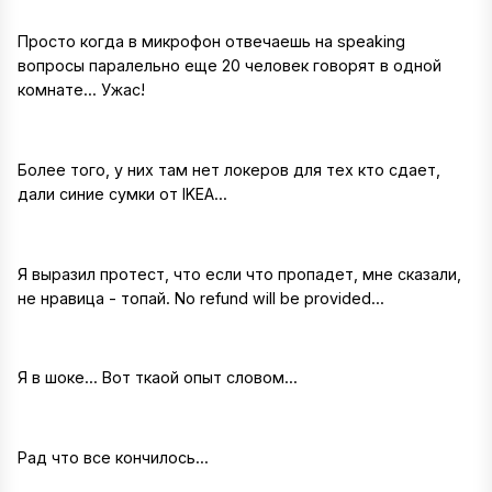
Просто когда в микрофон отвечаешь на speaking
вопросы паралельно еще 20 человек говорят в одной
комнате... Ужас!
Более того, у них там нет локеров для тех кто сдает,
дали синие сумки от IKEA...
Я выразил протест, что если что пропадет, мне сказали,
не нравица - топай. No refund will be provided...
Я в шоке... Вот ткаой опыт словом...
Рад что все кончилось...