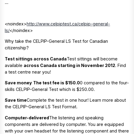
...
<noindex>
http://www.celpiptest.ca/celpip-general-
ls/
</noindex>
Why take the CELPIP-General LS Test for Canadian
citizenship?
Test sittings across Canada
Test sittings will become
available
across Canada starting in November 2012
. Find
a test centre near you!
Save money
The test fee is $150.0
0 compared to the four-
skills CELPIP-General Test which is $250.00.
Save time
Complete the test in one hour! Learn more about
the CELPIP-General LS Test Format.
Computer-delivered
The listening and speaking
components are delivered by computer. You are equipped
with your own headset for the listening component and there