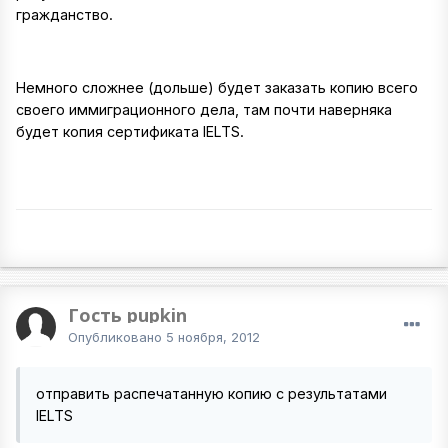
гражданство.
Немного сложнее (дольше) будет заказать копию всего
своего иммиграционного дела, там почти наверняка
будет копия сертификата IELTS.
Гость pupkin
Опубликовано
5 ноября, 2012
отправить распечатанную копию с результатами
IELTS