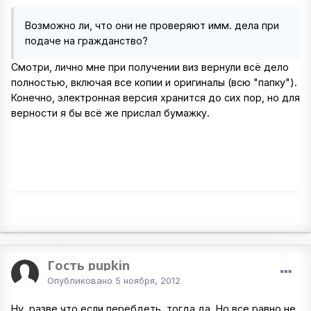
Возможно ли, что они не проверяют имм. дела при
подаче на гражданство?
Смотри, лично мне при получении виз вернули всё дело
полностью, включая все копии и оригиналы (всю "папку").
Конечно, электронная версия хранится до сих пор, но для
верности я бы всё же прислал бумажку.
Гость pupkin
Опубликовано
5 ноября, 2012
Ну, разве что если перебдеть, тогда да. Но все равно не