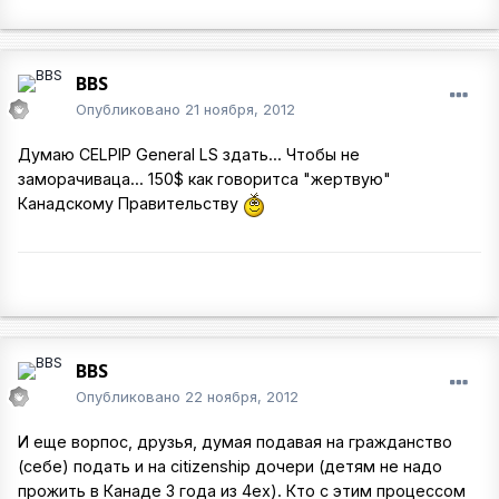
BBS
Опубликовано
21 ноября, 2012
Думаю CELPIP General LS здать... Чтобы не
заморачиваца... 150$ как говоритса "жертвую"
Канадскому Правительству
BBS
Опубликовано
22 ноября, 2012
И еще ворпос, друзья, думая подавая на гражданство
(себе) подать и на citizenship дочери (детям не надо
прожить в Канаде 3 года из 4ех). Кто с этим процессом