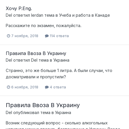
Хочу P.Eng.
Del
ответил
lerdan
тема в
Учеба и работа в Канаде
Расскажите по экзамен, пожалуйста.
7 ноября, 2018
114 ответа
Правила Ввоза В Украину
Del
ответил
Del
тема в
Украина
Странно, это же больше 1 литра. А были случаи, что
досматривали и пропустили?
6 ноября, 2018
4 ответа
Правила Ввоза В Украину
Del
опубликовал тема в
Украина
Возник следующий вопрос - сколько алкогольных