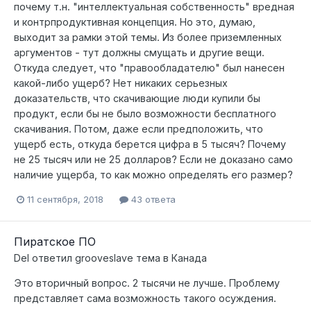
почему т.н. "интеллектуальная собственность" вредная
и контрпродуктивная концепция. Но это, думаю,
выходит за рамки этой темы. Из более приземленных
аргументов - тут должны смущать и другие вещи.
Откуда следует, что "правообладателю" был нанесен
какой-либо ущерб? Нет никаких серьезных
доказательств, что скачивающие люди купили бы
продукт, если бы не было возможности бесплатного
скачивания. Потом, даже если предположить, что
ущерб есть, откуда берется цифра в 5 тысяч? Почему
не 25 тысяч или не 25 долларов? Если не доказано само
наличие ущерба, то как можно определять его размер?
11 сентября, 2018
43 ответа
Пиратское ПО
Del
ответил
grooveslave
тема в
Канада
Это вторичный вопрос. 2 тысячи не лучше. Проблему
представляет сама возможность такого осуждения.