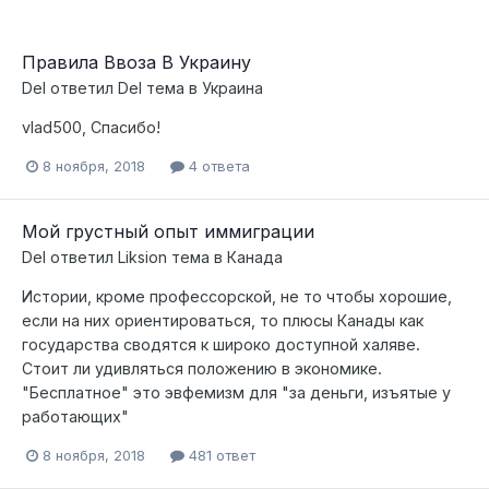
Правила Ввоза В Украину
Del
ответил
Del
тема в
Украина
vlad500, Спасибо!
8 ноября, 2018
4 ответа
Мой грустный опыт иммиграции
Del
ответил
Liksion
тема в
Канада
Истории, кроме профессорской, не то чтобы хорошие,
если на них ориентироваться, то плюсы Канады как
государства сводятся к широко доступной халяве.
Стоит ли удивляться положению в экономике.
"Бесплатное" это эвфемизм для "за деньги, изъятые у
работающих"
8 ноября, 2018
481 ответ