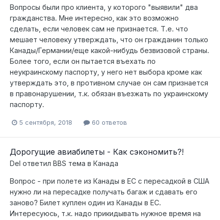
Вопросы были про клиента, у которого "выявили" два
гражданства. Мне интересно, как это возможно
сделать, если человек сам не признается. Т.е. что
мешает человеку утверждать, что он гражданин только
Канады/Германии/еще какой-нибудь безвизовой страны.
Более того, если он пытается въехать по
неукраинскому паспорту, у него нет выбора кроме как
утверждать это, в противном случае он сам признается
в правонарушении, т.к. обязан въезжать по украинскому
паспорту.
5 сентября, 2018
60 ответов
Дорогущие авиабилеты - Как сэкономить?!
Del
ответил
BBS
тема в
Канада
Вопрос - при полете из Канады в ЕС с пересадкой в США
нужно ли на пересадке получать багаж и сдавать его
заново? Билет куплен один из Канады в ЕС.
Интересуюсь, т.к. надо прикидывать нужное время на