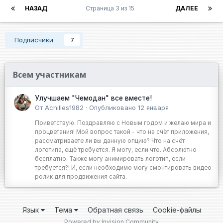
НАЗАД
Страница 3 из 15
ДАЛЕЕ
Подписчики
7
Всем участникам
Улучшаем "Чемодан" все вместе!
От
Achilles1982
·
Опубликовано
12 января
Приветствую. Поздравляю с Новым годом и желаю мира и
процветания! Мой вопрос такой - что на счёт приложения,
рассматриваете ли вы данную опцию? Что на счёт
логотипа, ещё требуется. Я могу, если что. Абсолютно
бесплатно. Также могу анимировать логотип, если
требуется?! И, если необходимо могу смонтировать видео
ролик для продвижения сайта.
Язык
Тема
Обратная связь
Cookie-файлы
Powered by Invision Community