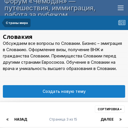
Форум «Чемодан» —
путешествия, иммиграция,
работа за рубежом
Страны мира
Словакия
Обсуждаем все вопросы по Словакии. Бизнес – эмиграция
в Словакию. Оформление визы, получение ВНЖ и
гражданства Словакии. Преимущества Словакии перед
другими странами Евросоюза. Обучение в Словакии на
врача и уникальность высшего образования в Словакии.
Создать новую тему
СОРТИРОВКА
НАЗАД
Страница 3 из 15
ДАЛЕЕ