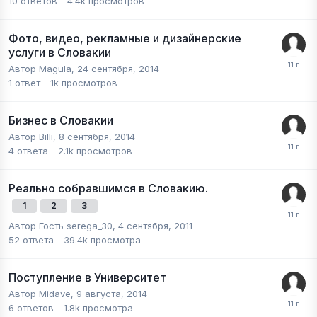
10
ответов
4.4k
просмотров
Фото, видео, рекламные и дизайнерские
услуги в Словакии
Автор
Magula
,
24 сентября, 2014
1
ответ
1k
просмотров
Бизнес в Словакии
Автор
Billi
,
8 сентября, 2014
4
ответа
2.1k
просмотров
Реально собравшимся в Словакию.
1
2
3
Автор Гость serega_30,
4 сентября, 2011
52
ответа
39.4k
просмотра
Поступление в Университет
Автор
Midave
,
9 августа, 2014
6
ответов
1.8k
просмотра