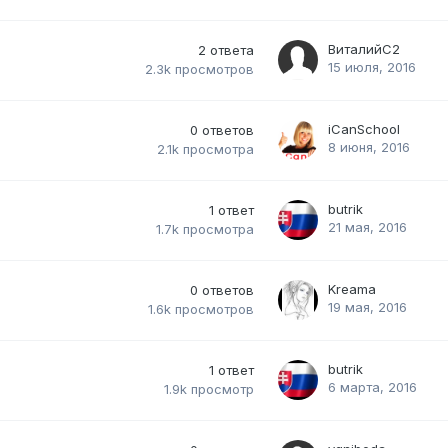
ВиталийС2
2
ответа
15 июля, 2016
2.3k
просмотров
iCanSchool
0
ответов
8 июня, 2016
2.1k
просмотра
butrik
1
ответ
21 мая, 2016
1.7k
просмотра
Kreama
0
ответов
19 мая, 2016
1.6k
просмотров
butrik
1
ответ
6 марта, 2016
1.9k
просмотр