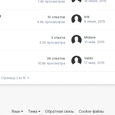
18 июня, 2015
1.4k
просмотров
?
lirik
10
ответов
8 июня, 2015
4.6k
просмотров
Midave
3
ответа
31 мая, 2015
3.2k
просмотра
Valdo
39
ответов
17 мая, 2015
10.8k
просмотра
Страница 2 из 15
Язык
Тема
Обратная связь
Cookie-файлы