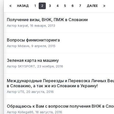
НАЗАД
1
2
3
4
5
6
7
ДАЛЕЕ
Получение визы, ВНЖ, ПМЖ в Словакии
Автор
karpat
,
16 января, 2013
Вопросы финмониторинга
Автор
Midave
,
9 апреля, 2015
Зеленая карта на машину
Автор
SKYSPORT
,
23 ноября, 2016
Международные Переезды и Перевозка Личных Вещ
в Словакию, а так же из Словакии в Украину!
Автор
UTE
,
20 августа, 2016
Обращаюсь к Вам с вопросом получения ВНЖ в Сло
Автор
Kollega86
,
18 августа, 2016