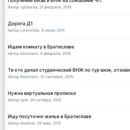
Получение Визы и ВНЖ на соновании ЧП.
Автор
vgnibeda
,
21 февраля, 2016
Дорога Д1
Автор
Lweno4ek
,
8 июня, 2011
Ищем комнату в Братиславе
Автор
Reismann
,
8 февраля, 2016
Те кто делал студенческий ВНЖ по тур визе, отзови
Автор
Reismann
,
14 сентября, 2015
Нужна виртуальная прописка
Автор
spel
,
30 октября, 2015
Ищу посуточно жилье в Братиславе
Автор
tmarinai
,
26 мая, 2015