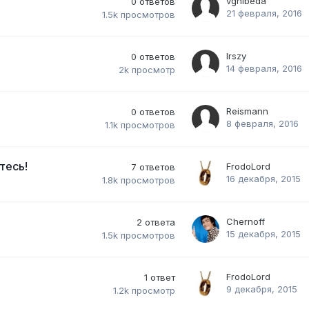
vgnibeda
0
ответов
21 февраля, 2016
1.5k
просмотров
Irszy
0
ответов
14 февраля, 2016
2k
просмотр
Reismann
0
ответов
8 февраля, 2016
1.1k
просмотров
тесь!
FrodoLord
7
ответов
16 декабря, 2015
1.8k
просмотров
Chernoff
2
ответа
15 декабря, 2015
1.5k
просмотров
FrodoLord
1
ответ
9 декабря, 2015
1.2k
просмотр