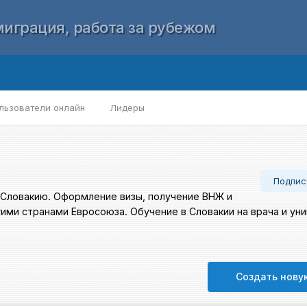
играция, работа за рубежом
льзователи онлайн
Лидеры
Подпис
в Словакию. Оформление визы, получение ВНЖ и
ми странами Евросоюза. Обучение в Словакии на врача и ун
Создать нову