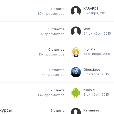
KARAFOS
4
ответа
6 ноября, 2015
1.7k
просмотров
vhm
0
ответов
24 октября, 2015
1k
просмотров
dr_nata
0
ответов
18 октября, 2015
1.1k
просмотров
Ghostface
17
ответов
5 октября, 2015
4k
просмотра
nikosid
2
ответа
3 октября, 2015
1.4k
просмотров
 курсы
Reismann
2
ответа