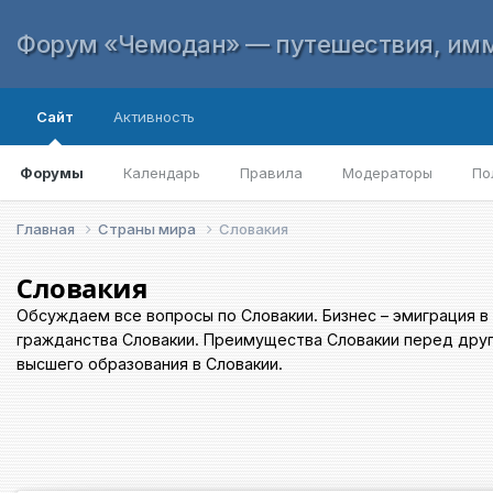
Форум «Чемодан» — путешествия, имм
Сайт
Активность
Форумы
Календарь
Правила
Модераторы
По
Главная
Страны мира
Словакия
Словакия
Обсуждаем все вопросы по Словакии. Бизнес – эмиграция 
гражданства Словакии. Преимущества Словакии перед други
высшего образования в Словакии.