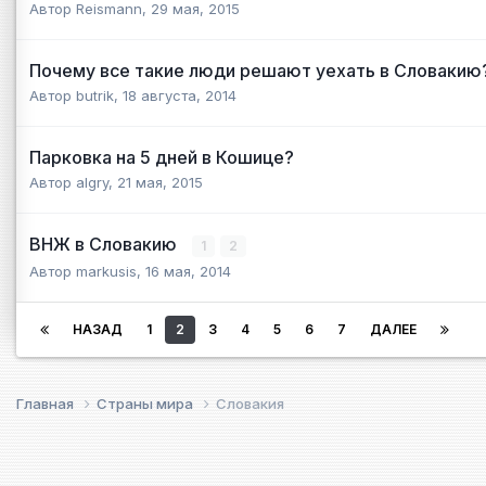
Автор
Reismann
,
29 мая, 2015
Почему все такие люди решают уехать в Словакию
Автор
butrik
,
18 августа, 2014
Парковка на 5 дней в Кошице?
Автор
algry
,
21 мая, 2015
ВНЖ в Словакию
1
2
Автор
markusis
,
16 мая, 2014
НАЗАД
1
2
3
4
5
6
7
ДАЛЕЕ
Главная
Страны мира
Словакия