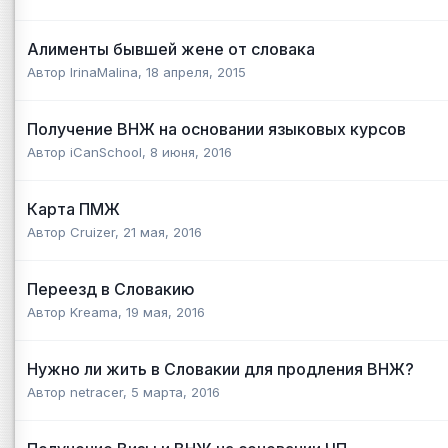
Алименты бывшей жене от словака
Автор
IrinaMalina
,
18 апреля, 2015
Получение ВНЖ на основании языковых курсов
Автор
iCanSchool
,
8 июня, 2016
Карта ПМЖ
Автор
Cruizer
,
21 мая, 2016
Переезд в Словакию
Автор
Kreama
,
19 мая, 2016
Нужно ли жить в Словакии для продления ВНЖ?
Автор
netracer
,
5 марта, 2016