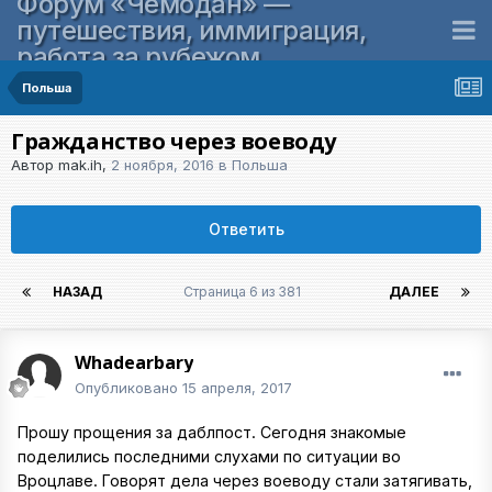
Форум «Чемодан» —
путешествия, иммиграция,
работа за рубежом
Польша
Гражданство через воеводу
Автор
mak.ih
,
2 ноября, 2016
в
Польша
Ответить
НАЗАД
Страница 6 из 381
ДАЛЕЕ
Whadearbary
Опубликовано
15 апреля, 2017
Прошу прощения за даблпост. Сегодня знакомые
поделились последними слухами по ситуации во
Вроцлаве. Говорят дела через воеводу стали затягивать,