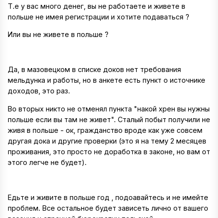
Т.е у вас много денег, вы не работаете и живете в
польше не имея регистрации и хотите подаваться ?
Или вы не живете в польше ?
Да, в мазовецком в списке доков нет требования
мельдунка и работы, но в анкете есть пункт о источнике
доходов, это раз.
Во вторых никто не отменял пункта "накой хрен вы нужны
польше если вы там не живет". Сталый побыт получили не
живя в польше - ок, гражданство вроде как уже совсем
другая дока и другие проверки (это я на тему 2 месяцев
проживания, это просто не доработка в законе, но вам от
этого легче не будет).
Едьте и живите в польше год , подоавайтесь и не имейте
проблем. Все остальное будет зависеть лично от вашего