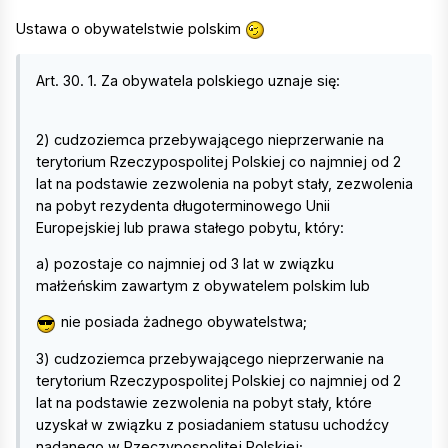
Ustawa o obywatelstwie polskim
Art. 30. 1. Za obywatela polskiego uznaje się:
2) cudzoziemca przebywającego nieprzerwanie na
terytorium Rzeczypospolitej Polskiej co najmniej od 2
lat na podstawie zezwolenia na pobyt stały, zezwolenia
na pobyt rezydenta długoterminowego Unii
Europejskiej lub prawa stałego pobytu, który:
a) pozostaje co najmniej od 3 lat w związku
małżeńskim zawartym z obywatelem polskim lub
nie posiada żadnego obywatelstwa;
3) cudzoziemca przebywającego nieprzerwanie na
terytorium Rzeczypospolitej Polskiej co najmniej od 2
lat na podstawie zezwolenia na pobyt stały, które
uzyskał w związku z posiadaniem statusu uchodźcy
nadanego w Rzeczypospolitej Polskiej;