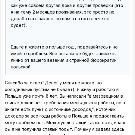
как уже совсем другая дока и другие проверки (это
я на тему 2 месяцев проживания, это просто не
доработка в законе, но вам от этого легче не
будет).
Едьте и живите в польше год , подоавайтесь и не
имейте проблем. Все остальное будет зависеть
лично от вашего везения и странной бюрократии
польской.
Спасибо за ответ! Денег у меня не много, но
холодильник пустым не бывает). Я живу и работаю в
Польше уже почти 8 лет. Вы написали "в мазовецком в
списке доков нет требования мельдунка и работы, но в
анкете есть пункт о источнике доходов,", источник
доходов за все годы работы в Польше я предоставить
могу проблем нет. Мельдунек сталый также есть, иначе
бы я не получила сталый побыт. Почему я задала здесь