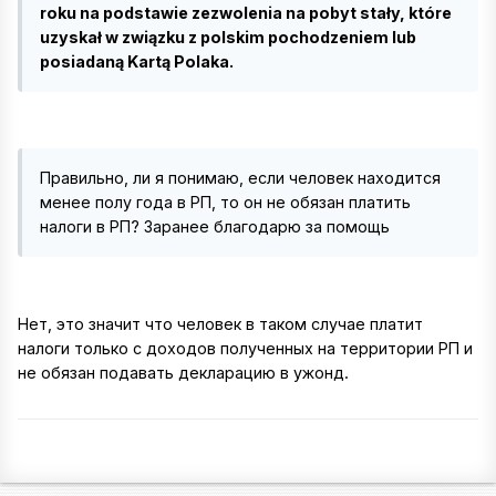
roku na podstawie zezwolenia na pobyt stały, które
uzyskał w związku z polskim pochodzeniem lub
posiadaną Kartą Polaka.
Правильно, ли я понимаю, если человек находится
менее полу года в РП, то он не обязан платить
налоги в РП? Заранее благодарю за помощь
Нет, это значит что человек в таком случае платит
налоги только с доходов полученных на территории РП и
не обязан подавать декларацию в ужонд.