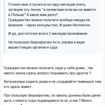
Стоило мне отлучится на пару месяцев опять
затянули эту песню "а зачем вам если вы не живете
в Польше" А какое вам дело?
Гражданство можно получить вообще никуда не
выезжая - через консульство. И даже бесплатно
И да, достаточно всего 2 месяцев проживания
На польскую бюрократию есть управа в виде
вышестоящих органов и суда
Гражданство можно получить сидя у себя дома , так
какого хрена сдесь вопрос поднимать про другое ?
Хитрожопые сидите дома и не создавайте геммороя тем
кто здесь живет.
Про польскую бюрократию, по закону должны были денег
дать с нового года подающимся по кп, и как ? Много