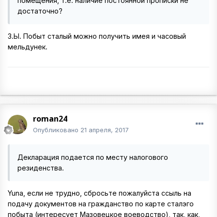
помещения, т.е. наличие постоянной прописки не
достаточно?
З.Ы. Побыт сталый можно получить имея и часовый
мельдунек.
roman24
Опубликовано
21 апреля, 2017
Декларация подается по месту налогового
резиденства.
Yuna, если не трудно, сбросьте пожалуйста ссыль на
подачу документов на гражданство по карте сталэго
побыта (интересует Мазовецкое воеводство), так, как,