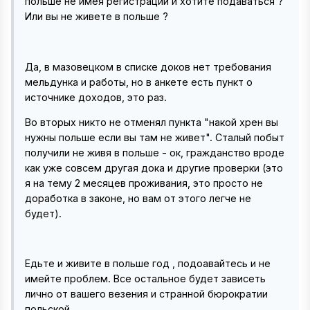
польше не имея регистрации и хотите подаваться ?
Или вы не живете в польше ?
Да, в мазовецком в списке доков нет требования
мельдунка и работы, но в анкете есть пункт о
источнике доходов, это раз.
Во вторых никто не отменял пункта "накой хрен вы
нужны польше если вы там не живет". Сталый побыт
получили не живя в польше - ок, гражданство вроде
как уже совсем другая дока и другие проверки (это
я на тему 2 месяцев проживания, это просто не
доработка в законе, но вам от этого легче не
будет).
Едьте и живите в польше год , подоавайтесь и не
имейте проблем. Все остальное будет зависеть
лично от вашего везения и странной бюрократии
польской.