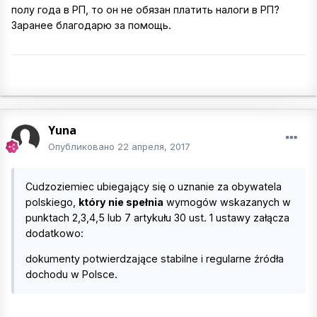
полу года в РП, то он не обязан платить налоги в РП?
Заранее благодарю за помощь.
Yuna
Опубликовано
22 апреля, 2017
Cudzoziemiec ubiegający się o uznanie za obywatela
polskiego,
który nie spełnia
wymogów wskazanych w
punktach 2,3,4,5 lub 7 artykułu 30 ust. 1 ustawy załącza
dodatkowo:
dokumenty potwierdzające stabilne i regularne źródła
dochodu w Polsce.