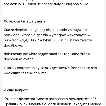
возможно, я нашел не "правильную" информацию.
Хотелось бы еще узнать:
Cudzoziemiec ubiegający się o uznanie za obywatela
polskiego, który nie spełnia wymogów wskazanych w
punktach 2,3,4,5 lub 7 artykułu 30 ust. 1 ustawy załącza
dodatkowo:
dokumenty potwierdzające stabilne i regularne źródła
dochodu w Polsce.
О каких конкретно пунктах идет речь? Касается ли это
имеющих сталый побыт?
И еще вопрос:
Как определяется "место налогового резидентства"?
Правильно, ли я понимаю, если человек находится менее