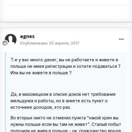
agnes
Опубликовано
20 апреля, 2017
Т.е у вас много денег, вы не работаете и живете в
польше не имея регистрации и хотите подаваться ?
Или вы не живете в польше ?
Да, в мазовецком в списке доков нет требования
мельдунка и работы, но в анкете есть пункт о
источнике доходов, это раз.
Во вторых никто не отменял пункта "накой хрен вы
нужны польше если вы там не живет". Сталый побыт
получили не живя в польше - ок, гражданство вроде