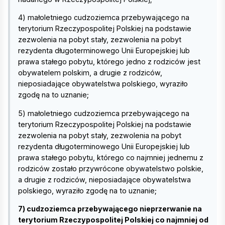
4) małoletniego cudzoziemca przebywającego na
terytorium Rzeczypospolitej Polskiej na podstawie
zezwolenia na pobyt stały, zezwolenia na pobyt
rezydenta długoterminowego Unii Europejskiej lub
prawa stałego pobytu, którego jedno z rodziców jest
obywatelem polskim, a drugie z rodziców,
nieposiadające obywatelstwa polskiego, wyraziło
zgodę na to uznanie;
5) małoletniego cudzoziemca przebywającego na
terytorium Rzeczypospolitej Polskiej na podstawie
zezwolenia na pobyt stały, zezwolenia na pobyt
rezydenta długoterminowego Unii Europejskiej lub
prawa stałego pobytu, którego co najmniej jednemu z
rodziców zostało przywrócone obywatelstwo polskie,
a drugie z rodziców, nieposiadające obywatelstwa
polskiego, wyraziło zgodę na to uznanie;
7) cudzoziemca przebywającego nieprzerwanie na
terytorium Rzeczypospolitej Polskiej co najmniej od