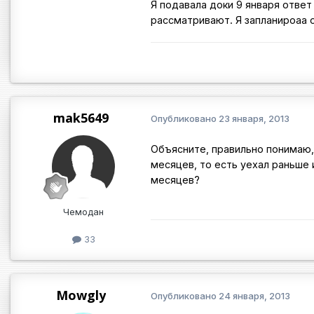
Я подавала доки 9 января ответ 
рассматривают. Я запланироаа 
mak5649
Опубликовано
23 января, 2013
Объясните, правильно понимаю,ч
месяцев, то есть уехал раньше
месяцев?
Чемодан
33
Mowgly
Опубликовано
24 января, 2013