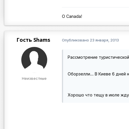
O Canada!
Гость Shams
Опубликовано
23 января, 2013
Рассмотрение туристической (vi
Оборзелли... В Киеве 6 дней н
Неизвестные
Хорошо что тещу в июле жду 