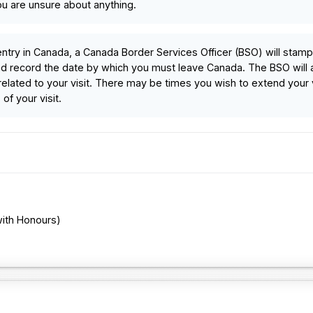
you are unsure about anything.
entry in Canada, a Canada Border Services Officer (BSO) will stamp
d record the date by which you must leave Canada. The BSO will 
elated to your visit. There may be times you wish to extend your v
of your visit.
ith Honours)
в