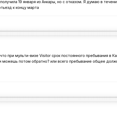
получила 19 января из Анкары, но с отказом. Я думаю в течени
отьезд к концу марта
то при мульти-визе Visitor срок постоянного пребывания в К
 и можешь потом обратно? или всего пребывание общее долж