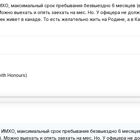
МХО, максимальный срок пребывания безвыездно 6 месяцев (
ожно выехать и опять заехать на мес. Но. У офицера не дол
к живет в канаде. То есть желательно жить на Родине, а в К
ith Honours)
в
. ИМХО, максимальный срок пребывания безвыездно 6 месяцев
. Можно выехать и опять заехать на мес. Но. У офицера не д