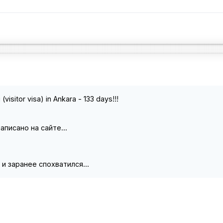
sitor visa) in Ankara - 133 days!!!
аписано на сайте...
и заранее спохватился...