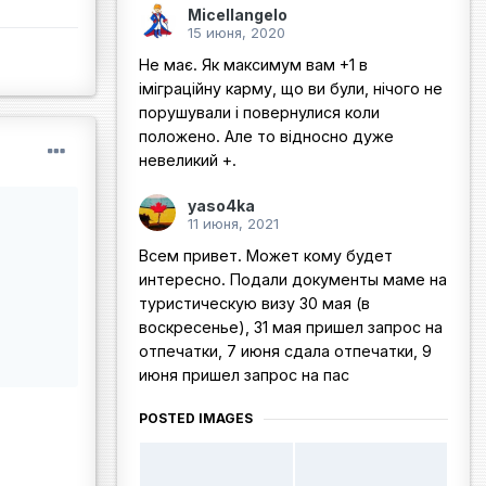
Micellangelo
15 июня, 2020
Не має. Як максимум вам +1 в
іміграційну карму, що ви були, нічого не
порушували і повернулися коли
положено. Але то відносно дуже
невеликий +.
yaso4ka
11 июня, 2021
Всем привет. Может кому будет
интересно. Подали документы маме на
туристическую визу 30 мая (в
воскресенье), 31 мая пришел запрос на
отпечатки, 7 июня сдала отпечатки, 9
июня пришел запрос на пас
POSTED IMAGES