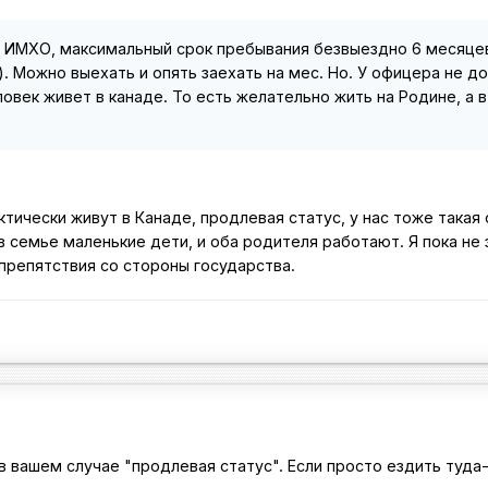
. ИМХО, максимальный срок пребывания безвыездно 6 месяцев
. Можно выехать и опять заехать на мес. Но. У офицера не д
овек живет в канаде. То есть желательно жить на Родине, а 
ктически живут в Канаде, продлевая статус, у нас тоже такая 
 в семье маленькие дети, и оба родителя работают. Я пока не 
препятствия со стороны государства.
в вашем случае "продлевая статус". Если просто ездить туда-