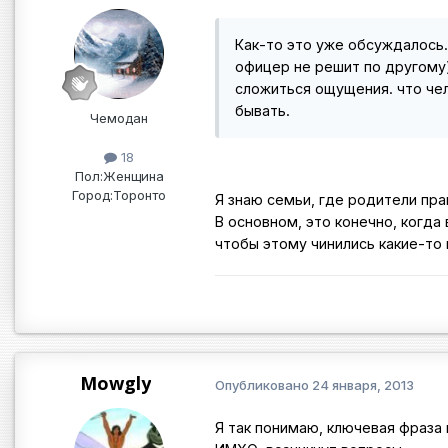
Как-то это уже обсуждалось
офицер не решит по другому)
сложиться ощущения. что чел
бывать.
Чемодан
18
Пол:
Женщина
Город:
Торонто
Я знаю семьи, где родители пра
В основном, это конечно, когда
чтобы этому чинились какие-то 
Mowgly
Опубликовано
24 января, 2013
Я так понимаю, ключевая фраза 