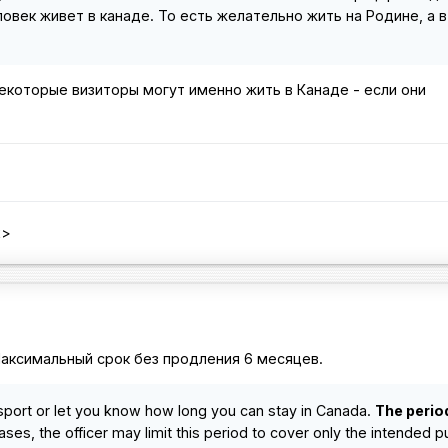
овек живет в канаде. То есть желательно жить на Родине, а 
екоторые визиторы могут именно жить в Канаде - если они
x>
Максимальный срок без продления 6 месяцев.
ssport or let you know how long you can stay in Canada.
The period
ses, the officer may limit this period to cover only the intended 