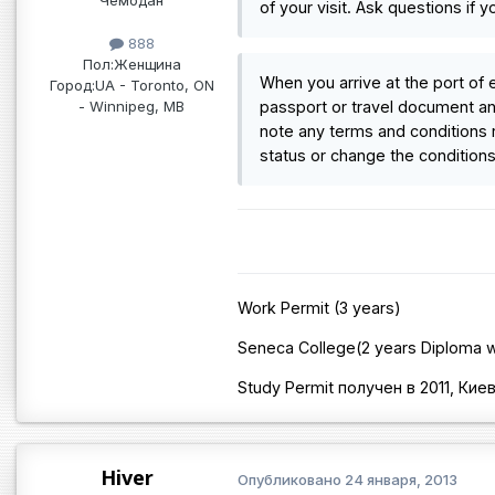
of your visit. Ask questions if 
888
Пол:
Женщина
When you arrive at the port of 
Город:
UA - Toronto, ON
- Winnipeg, MB
passport or travel document an
note any terms and conditions r
status or change the conditions 
Work Permit (3 years)
Seneca College(2 years Diploma w
Study Permit получен в 2011, Кие
Hiver
Опубликовано
24 января, 2013