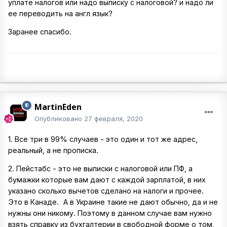
уплате налогов или надо выписку с налоговой? и надо ли
ее переводить на англ язык?
Заранее спасибо.
MartinEden
Опубликовано
27 февраля, 2020
1. Все три в 99% случаев - это один и тот же адрес,
реальный, а не прописка.
2. Пейстабс - это не выписки с налоговой или ПФ, а
бумажки которые вам дают с каждой зарплатой, в них
указано сколько вычетов сделано на налоги и прочее.
Это в Канаде.
А в Украине такие не дают обычно, да и не
нужны они никому. Поэтому в данном случае вам нужно
взять справку из бухгалтерии в свободной форме о том,