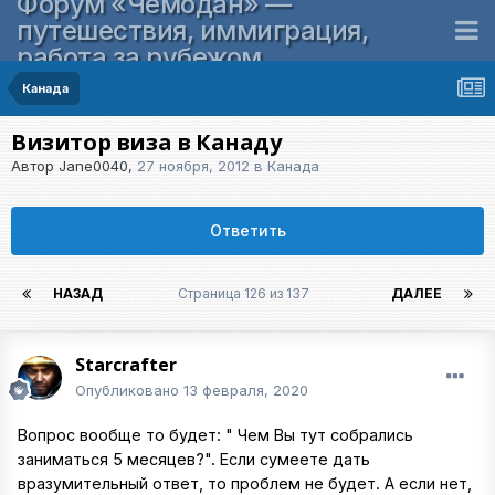
Форум «Чемодан» —
путешествия, иммиграция,
работа за рубежом
Канада
Визитор виза в Канаду
Автор
Jane0040
,
27 ноября, 2012
в
Канада
Ответить
НАЗАД
Страница 126 из 137
ДАЛЕЕ
Starcrafter
Опубликовано
13 февраля, 2020
Вопрос вообще то будет: " Чем Вы тут собрались
заниматься 5 месяцев?". Если сумеете дать
вразумительный ответ, то проблем не будет. А если нет,