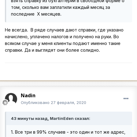
взять справку из бухгалтерии в свободной форме о
том, сколько вам заплатили каждый месяц за
последние Х месяцев.
Не всегда. В ряде случаев дают справки, где указано
начислено, уплачено налогов и получено на руки. Во
всяком случае у меня клиенты подают именно такие
справки. Да и выглядят они более солидно.
Nadin
Опубликовано
27 февраля, 2020
43 минуты назад, MartinEden сказал:
1. Все три в 99% случаев - это один и тот же адрес,