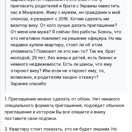
пригласить родителей и брата с Украины навестить
нас в Монреале. Живу с мужем, он гражданин и мой
спонсор, я резидент с 2016. Хотим сделать им
визитор визу. От кого лучше делать приглашение?
От меня или мужа? Я сейчас без работы. Боюсь, что
это негативно повлияет на решение офицера. Но мы
недавно купили квартиру, стоит ли об этом
упоминать? Поможет ли это как-то? Так же, брат
молодой, 29 лет, без жены и детей, есть бизнес и
немного недвижимости. Есть ли шансы, что ему
откроют визу? Или если не откроют ему, то,
возможно, и родителям заодно откажут?
Заранее спасибо
1. Приглашение можно сделать от обоих. Нет никакого
специального формата приглашения, подойдет обычное
приглашение в котором Вы все опишите и внизу
поставите свои подписи.
2. Квартиру стоит показать, это не будет лишним. Но