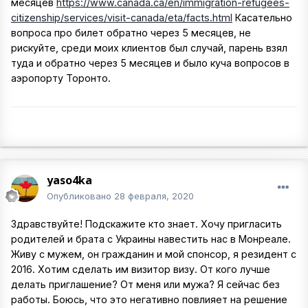
месяцев
https://www.canada.ca/en/immigration-refugees-
citizenship/services/visit-canada/eta/facts.html
Касательно
вопроса про билет обратно через 5 месяцев, не
рискуйте, среди моих клиентов был случай, парень взял
туда и обратно через 5 месяцев и было куча вопросов в
аэропорту Торонто.
yaso4ka
Опубликовано
28 февраля, 2020
Здравствуйте! Подскажите кто знает. Хочу пригласить
родителей и брата с Украины навестить нас в Монреале.
Живу с мужем, он гражданин и мой спонсор, я резидент с
2016. Хотим сделать им визитор визу. От кого лучше
делать приглашение? От меня или мужа? Я сейчас без
работы. Боюсь, что это негативно повлияет на решение