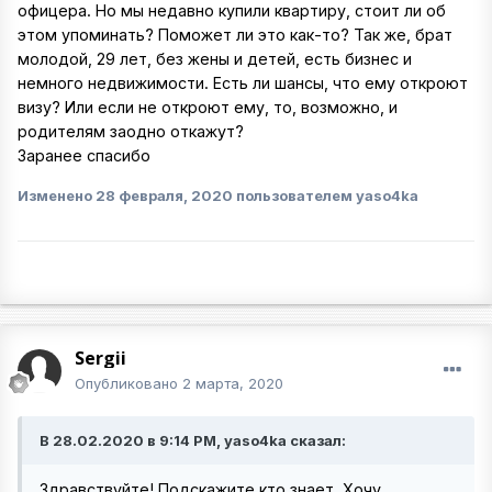
офицера. Но мы недавно купили квартиру, стоит ли об
этом упоминать? Поможет ли это как-то? Так же, брат
молодой, 29 лет, без жены и детей, есть бизнес и
немного недвижимости. Есть ли шансы, что ему откроют
визу? Или если не откроют ему, то, возможно, и
родителям заодно откажут?
Заранее спасибо
Изменено
28 февраля, 2020
пользователем yaso4ka
Sergii
Опубликовано
2 марта, 2020
В 28.02.2020 в 9:14 PM, yaso4ka сказал:
Здравствуйте! Подскажите кто знает. Хочу