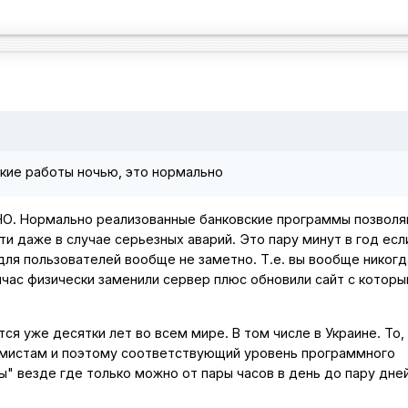
кие работы но
чью, это нормально
НО. Нормально реализованные банковские программы позвол
 даже в случае серьезных аварий. Это пару минут в год если
ля пользователей вообще не заметно. Т.е. вы вообще никогд
йчас физически заменили сервер плюс обновили сайт с котор
ся уже десятки лет во всем мире. В том числе в Украине. То, 
ммистам и поэтому соответствующий уровень программного
" везде где только можно от пары часов в день до пару дней