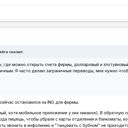
abra сказал:
, где можно открыть счета фирмы, долларовый и злотувковы
ичным. Я часто делаю заграничные переводы, мне нужно что
сейчас остановился на ING для фирмы.
ный, хотя мобильное приложение у них никакое). В обратную с
года пишешь, чтобы убрали с карты отделения и банкоматы, к
оть звонить в инфолинию и "танцевать с бубном" не приходитс