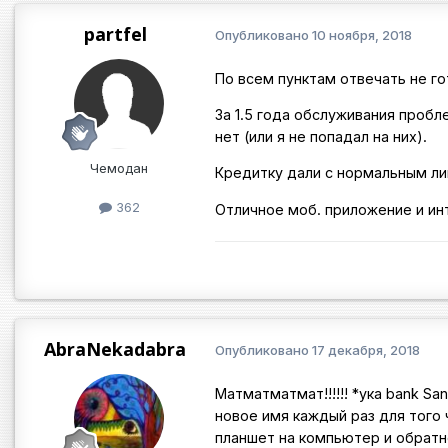
partfel
Опубликовано
10 ноября, 2018
По всем пунктам отвечать не го
За 1.5 года обслуживания проб
нет (или я не попадал на них).
Чемодан
Кредитку дали с нормальным л
362
Отличное моб. приложение и ин
AbraNekadabra
Опубликовано
17 декабря, 2018
Матматматмат!!!!!! *ука bank Sa
новое имя каждый раз для того
планшет на компьютер и обратно