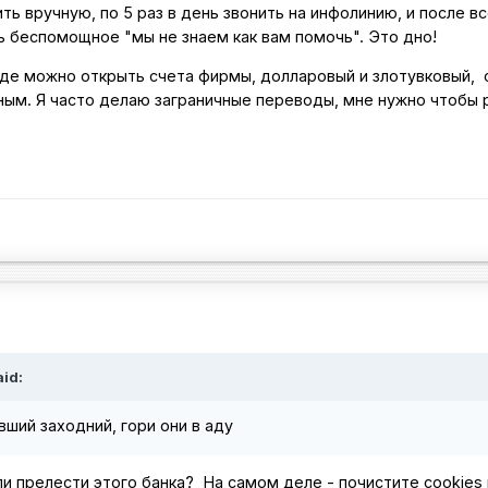
ть вручную, по 5 раз в день звонить на инфолинию, и после в
 беспомощное "мы не знаем как вам помочь". Это дно!
где можно открыть счета фирмы, долларовый и злотувковый, 
ым. Я часто делаю заграничные переводы, мне нужно чтобы 
id:
ывший заходний, гори они в аду
и прелести этого банка?
На самом деле - почистите cookies