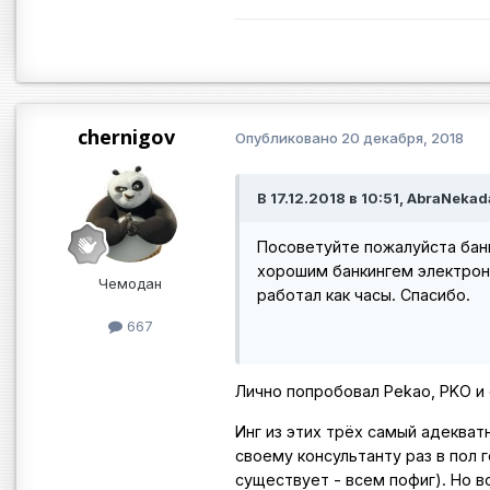
chernigov
Опубликовано
20 декабря, 2018
В 17.12.2018 в 10:51, AbraNekad
Посоветуйте пожалуйста банк
хорошим банкингем электрон
Чемодан
работал как часы. Спасибо.
667
Лично попробовал Pekao, PKO и 
Инг из этих трёх самый адекват
своему консультанту раз в пол 
существует - всем пофиг). Но в