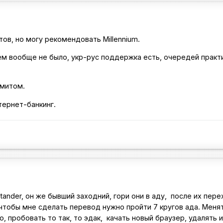
тов, но могу рекомендовать Millennium.
лем вообще не было, укр-рус поддержка есть, очередей практ
имитом.
тернет-банкинг.
ntander, он же бывший заходний, гори они в аду, после их пер
 чтобы мне сделать перевод нужно пройти 7 кругов ада. Меня
, пробовать то так, то эдак, качать новый браузер, удалять и