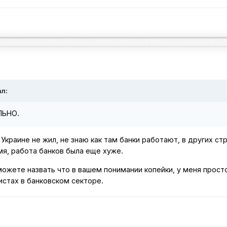
ал:
ЛЬНО.
Украине не жил, не знаю как там банки работают, в других ст
мя, работа банков была еще хуже.
можете назвать что в вашем понимании копейки, у меня прост
стах в банковском секторе.