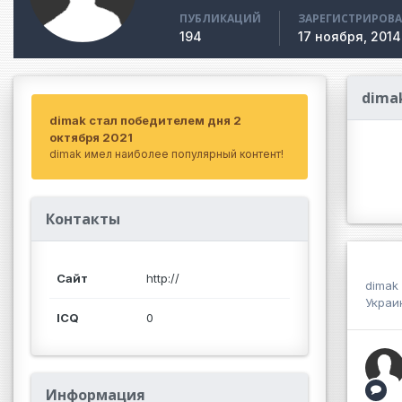
ПУБЛИКАЦИЙ
ЗАРЕГИСТРИРОВ
194
17 ноября, 2014
dima
dimak стал победителем дня 2
октября 2021
dimak имел наиболее популярный контент!
Контакты
Сайт
http://
dimak
Украи
ICQ
0
Информация