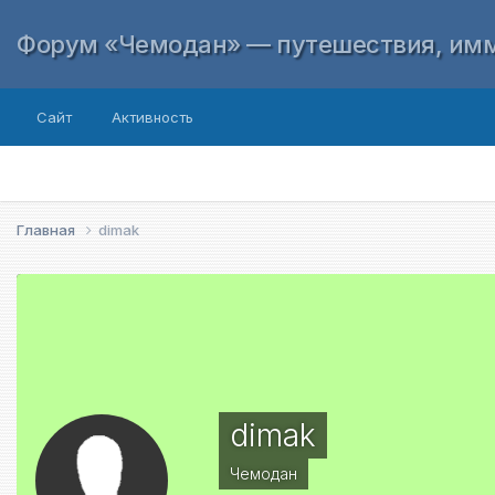
Форум «Чемодан» — путешествия, имм
Сайт
Активность
Главная
dimak
dimak
Чемодан