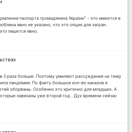
и
рмлення паспорта громадянина України" - это имеется в
юблина явно не указано, что это опция для загран.
 это пишется явно.
ьствах
, в 3 раза больше. Поэтому умиляют рассуждения на тему
рила пандемия. По факту большое кол-во каналов и
етей оборваны. Особенно это критично для младших. А
которые навязаны уже второй год . Дух времени сейчас
ьствах