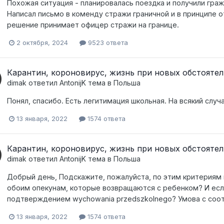
Похожая ситуация - планировалась поездка и получили гра
Написал письмо в коменду стражи граничной и в принципе о
решение принимает офицер стражи на границе.
2 октября, 2024
9523 ответа
Карантин, короновирус, жизнь при новых обстоятел
dimak
ответил
AntonijK
тема в
Польша
Понял, спасибо. Есть легитимация школьная. На всякий слу
13 января, 2022
1574 ответа
Карантин, короновирус, жизнь при новых обстоятел
dimak
ответил
AntonijK
тема в
Польша
Добрый день, Подскажите, пожалуйста, по этим критериям п
обоим опекунам, которые возвращаются с ребенком? И есл
подтверждением wychowania przedszkolnego? Умова с соо
13 января, 2022
1574 ответа