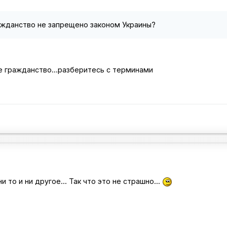
ажданство не запрещено законом Украины?
е гражданство...разберитесь с терминами
 то и ни другое... Так что это не страшно...