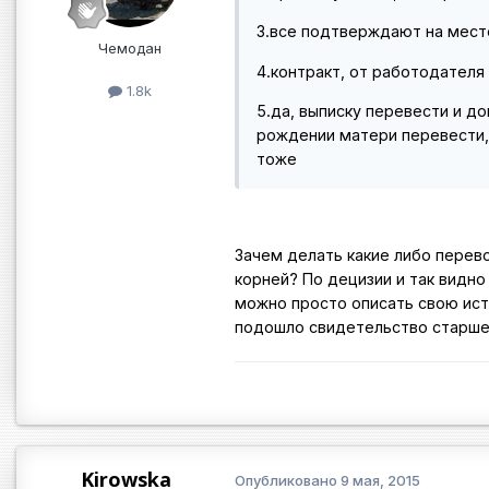
3.все подтверждают на мест
Чемодан
4.контракт, от работодателя
1.8k
5.да, выписку перевести и до
рождении матери перевести, 
тоже
Зачем делать какие либо перево
корней? По децизии и так видно
можно просто описать свою ист
подошло свидетельство старше 
Kirowska
Опубликовано
9 мая, 2015