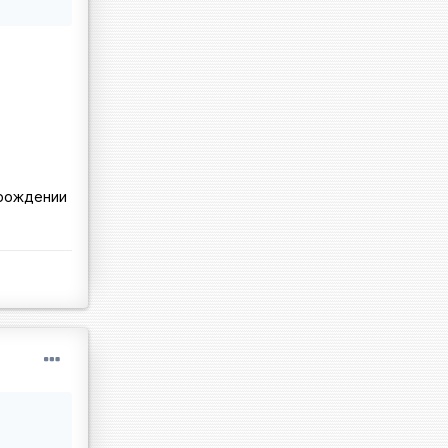
 рождении