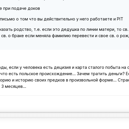
е при подаче доков
 письмо о том что вы действительно у него работаете и PIT
казать родство, т.е. если это дедушка по линии матери, то св.
св. о браке если меняла фамилию перевести и свое св. о ро
ды, если у человека есть децизия и карта сталого побыта на 
 что есть польское происхождение... Зачем тратить деньги? Е
орию и историю своих предков в произвольной форме... Стра
3 месяцев...