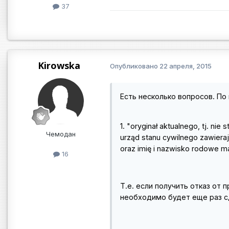
37
Kirowska
Опубликовано
22 апреля, 2015
Есть несколько вопросов. По
1. "oryginał aktualnego, tj. ni
Чемодан
urząd stanu cywilnego zawieraj
oraz imię i nazwisko rodowe ma
16
Т.е. если получить отказ от 
необходимо будет еще раз 