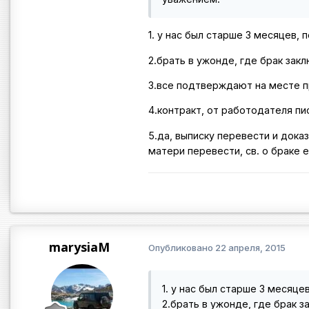
1. у нас был старше 3 месяцев,
2.брать в ужонде, где брак зак
3.все подтверждают на месте п
4.контракт, от работодателя пи
5.да, выписку перевести и доказ
матери перевести, св. о браке 
marysiaM
Опубликовано
22 апреля, 2015
1. у нас был старше 3 месяце
2.брать в ужонде, где брак 