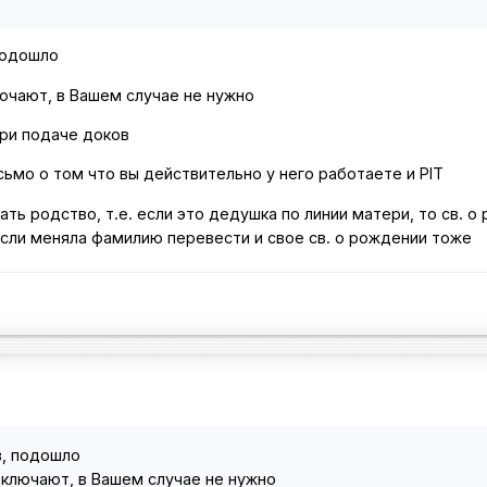
 подошло
лючают, в Вашем случае не нужно
ри подаче доков
сьмо о том что вы действительно у него работаете и PIT
ать родство, т.е. если это дедушка по линии матери, то св. о
если меняла фамилию перевести и свое св. о рождении тоже
в, подошло
заключают, в Вашем случае не нужно