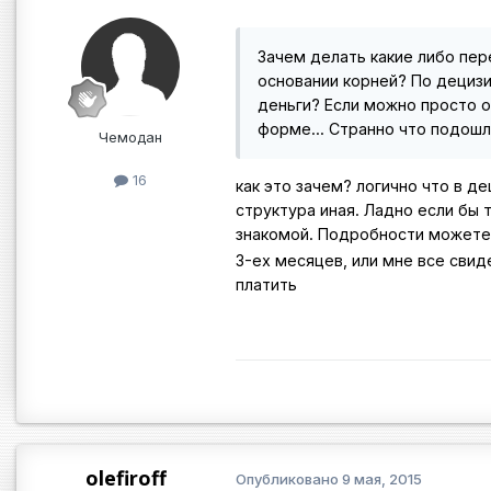
Зачем делать какие либо пер
основании корней? По децизи
деньги? Если можно просто о
форме... Странно что подошл
Чемодан
16
как это зачем? логично что в д
структура иная. Ладно если бы 
знакомой. Подробности можете
3-ех месяцев, или мне все свид
платить
olefiroff
Опубликовано
9 мая, 2015