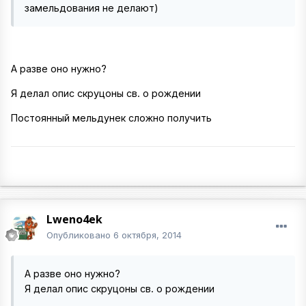
замельдования не делают)
А разве оно нужно?
Я делал опис скруцоны св. о рождении
Постоянный мельдунек сложно получить
Lweno4ek
Опубликовано
6 октября, 2014
А разве оно нужно?
Я делал опис скруцоны св. о рождении