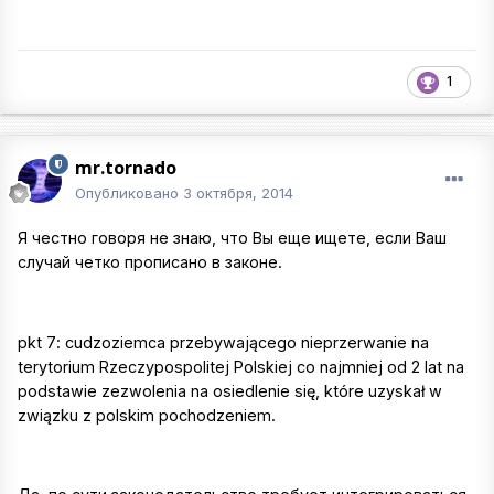
1
mr.tornado
Опубликовано
3 октября, 2014
Я честно говоря не знаю, что Вы еще ищете, если Ваш
случай четко прописано в законе.
pkt 7: cudzoziemca przebywającego nieprzerwanie na
terytorium Rzeczypospolitej Polskiej co najmniej od 2 lat na
podstawie zezwolenia na osiedlenie się, które uzyskał w
związku z polskim pochodzeniem.