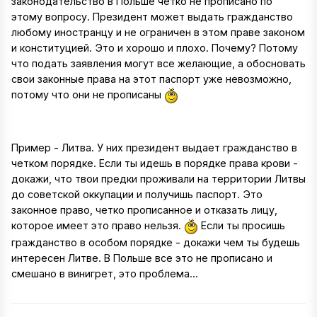
законодательство в Польше четко не прописано по
этому вопросу. Президент может выдать гражданство
любому иностранцу и не ограничен в этом праве законом
и конституцией. Это и хорошо и плохо. Почему? Потому
что подать заявления могут все желающие, а обосновать
свои законные права на этот паспорт уже невозможно,
потому что они не прописаны
Пример - Литва. У них президент выдает гражданство в
четком порядке. Если ты идешь в порядке права крови -
докажи, что твои предки проживали на территории Литвы
до советской оккупации и получишь паспорт. Это
законное право, четко прописанное и отказать лицу,
которое имеет это право нельзя.
Если ты просишь
гражданство в особом порядке - докажи чем ты будешь
интересен Литве. В Польше все это не прописано и
смешано в винигрет, это проблема...