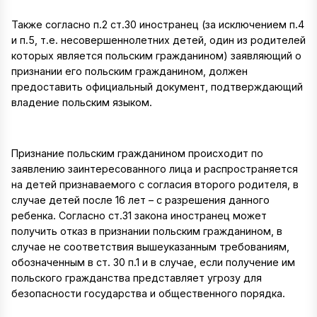
Также согласно п.2 ст.30 иностранец (за исключением п.4
и п.5, т.е. несовершеннолетних детей, один из родителей
которых является польским гражданином) заявляющий о
признании его польским гражданином, должен
предоставить официальный документ, подтверждающий
владение польским языком.
Признание польским гражданином происходит по
заявлению заинтересованного лица и распространяется
на детей признаваемого с согласия второго родителя, в
случае детей после 16 лет – с разрешения данного
ребенка. Согласно ст.31 закона иностранец может
получить отказ в признании польским гражданином, в
случае не соответствия вышеуказанным требованиям,
обозначенным в ст. 30 п.1 и в случае, если получение им
польского гражданства представляет угрозу для
безопасности государства и общественного порядка.