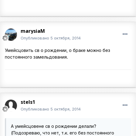
marysiaM
Опубликовано
5 октября, 2014
Умейсцовить св о рождении, о браке можно без
постоянного замельдования.
stels1
Опубликовано
5 октября, 2014
А умейсцовене св о рождении делали?
(Подозреваю, что нет, т.к. его без постоянного