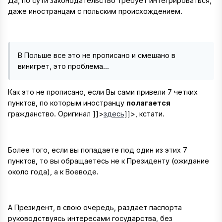
Да, по сути законодательство требует интегрироваться,
даже иностранцам с польским происхождением.
В Польше все это не прописано и смешано в
винигрет, это проблема...
Как это не прописано, если Вы сами привели 7 четких
пунктов, по которым иностранцу
полагается
гражданство. Оригинал
]]>
здесь
]]>
, кстати.
Более того, если вы попадаете под один из этих 7
пунктов, то вы обращаетесь не к Президенту (ожидание
около года), а к Воеводе.
А Президент, в свою очередь, раздает паспорта
руководствуясь интересами государства, без