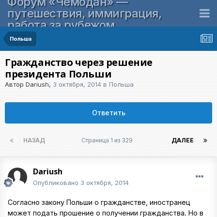
Форум «Чемодан» —
путешествия, иммиграция,
работа за рубежом
Польша
Гражданство через решение
президента Польши
Автор
Dariush
,
3 октября, 2014
в
Польша
Ответить
НАЗАД
Страница 1 из 329
ДАЛЕЕ
Dariush
Опубликовано
3 октября, 2014
Согласно закону Польши о гражданстве, иностранец
может подать прошение о получении гражданства. Но в