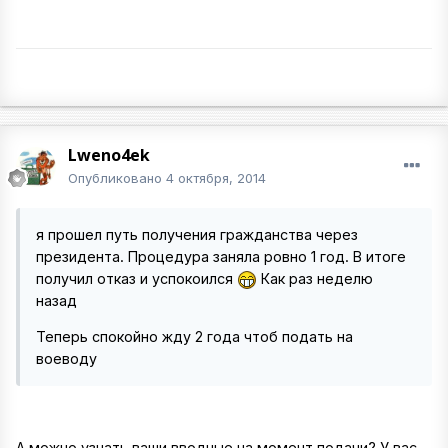
Lweno4ek
Опубликовано
4 октября, 2014
я прошел путь получения гражданства через
президента. Процедура заняла ровно 1 год. В итоге
получил отказ и успокоился
Как раз неделю
назад
Теперь спокойно жду 2 года чтоб подать на
воеводу
А можно узнать ваши вводные на момент подачи? У вас