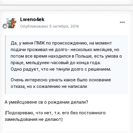
Lweno4ek
Опубликовано
5 октября, 2014
Да, у меня ПМЖ по происхождению, на момент
подачи проживал не долго- несколько месяцев, но
потом все время находился в Польше, есть умова о
праце, мельдунек-часовый до конца года.
Одно радует, что не тянули долго с решением.
Очень интересно узнать какое было основание
отказа, но к сожалению не написали
А умейсцовене св о рождении делали?
(Подозреваю, что нет, т.к. его без постоянного
замельдования не делают)