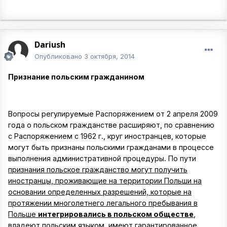
Dariush
Опубликовано
3 октября, 2014
Признание польским гражданином
Вопросы регулируемые Распоряжением от 2 апреля 2009
года о польском гражданстве расширяют, по сравнению
с Распоряжением с 1962 г., круг иностранцев, которые
могут быть признаны польскими гражданами в процессе
выполнения административной процедуры. По пути
признания польское гражданство могут получить
иностранцы, проживающие на территории Польши на
основании определенных разрешений, которые на
протяжении многолетнего легального пребывания в
Польше
интегрировались в польском обществе
,
владеют польским языком, имеют гарантированное