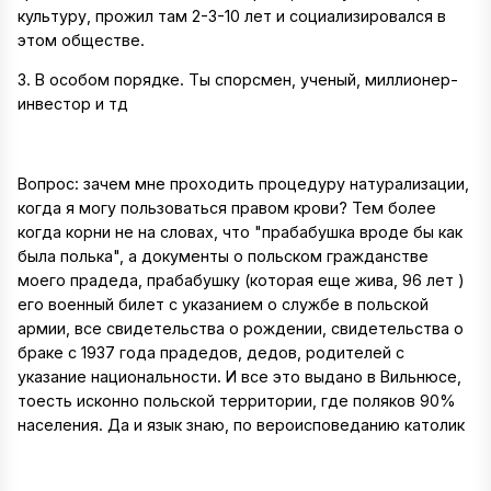
культуру, прожил там 2-3-10 лет и социализировался в
этом обществе.
3. В особом порядке. Ты спорсмен, ученый, миллионер-
инвестор и тд
Вопрос: зачем мне проходить процедуру натурализации,
когда я могу пользоваться правом крови? Тем более
когда корни не на словах, что "прабабушка вроде бы как
была полька", а документы о польском гражданстве
моего прадеда, прабабушку (которая еще жива, 96 лет )
его военный билет с указанием о службе в польской
армии, все свидетельства о рождении, свидетельства о
браке с 1937 года прадедов, дедов, родителей с
указание национальности. И все это выдано в Вильнюсе,
тоесть исконно польской территории, где поляков 90%
населения. Да и язык знаю, по вероисповеданию католик