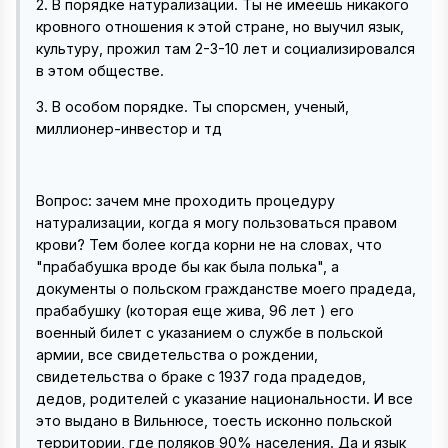
2. В порядке натурализации. Ты не имеешь никакого
кровного отношения к этой стране, но выучил язык,
культуру, прожил там 2-3-10 лет и социализировался
в этом обществе.
3. В особом порядке. Ты спорсмен, ученый,
миллионер-инвестор и тд
Вопрос: зачем мне проходить процедуру
натурализации, когда я могу пользоваться правом
крови? Тем более когда корни не на словах, что
"прабабушка вроде бы как была полька", а
документы о польском гражданстве моего прадеда,
прабабушку (которая еще жива, 96 лет ) его
военный билет с указанием о службе в польской
армии, все свидетельства о рождении,
свидетельства о браке с 1937 года прадедов,
дедов, родителей с указание национальности. И все
это выдано в Вильнюсе, тоесть исконно польской
территории, где поляков 90% населения. Да и язык