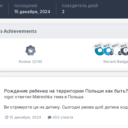
АН
ПОСЕЩЕНИЕ
ПОБЕДИТЕЛЬ ДНЕЙ
15 декабря, 2024
2
's Achievements
Rare
Rare
Rare
Rare
Rookie (2/14)
Recent Badg
Poждение ребенка на территории Польши как быть?
vigor
ответил
Matreshka
тема в
Польша
Ви отримуєте це на дитину. Сьогодні умова щоб дитина ход
15 декабря, 2024
453 ответа