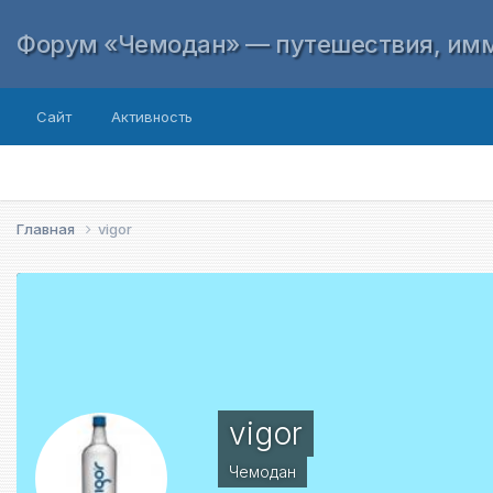
Форум «Чемодан» — путешествия, имм
Сайт
Активность
Главная
vigor
vigor
Чемодан