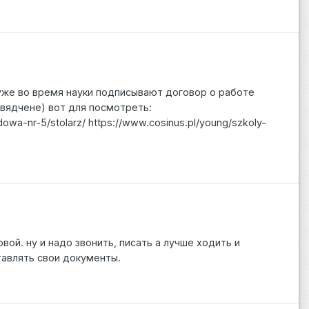
о уже во время науки подписывают договор о работе
свядчене) вот для посмотреть:
wa-nr-5/stolarz/ https://www.cosinus.pl/young/szkoly-
ой. ну и надо звонить, писать а лучше ходить и
тавлять свои документы.