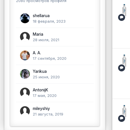
2080 просмотров профиля
shellarua
18 февраля, 2023
Maria
28 июля, 2021
A. A.
17 сентября, 2020
Yarikua
25 июня, 2020
AntonijK
17 мая, 2020
mileyshiy
21 августа, 2019