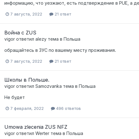
информацию, что уезжают, есть подтверждение в PUE, а де
7 августа, 2022
21 ответ
Война с ZUS
vigor
ответил
alezy
тема в
Польша
обращайтесь в ЗУС по вашему месту проживания.
7 августа, 2022
21 ответ
Школы в Польше.
vigor
ответил
Samozvanka
тема в
Польша
Не будет
7 февраля, 2022
496 ответов
Umowa zlecenia ZUS NFZ
vigor
ответил
Werter
тема в
Польша