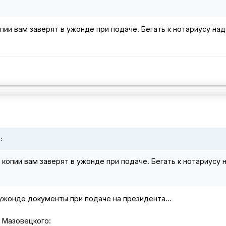
опии вам заверят в ужонде при подаче. Бегать к нотариусу над
:
 копии вам заверят в ужонде при подаче. Бегать к нотариусу 
 ужонде документы при подаче на президента...
 Мазовецкого: