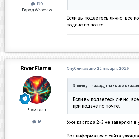
199
Город:
Wrocław
Если вы подаетесь лично, все к
подаче по почте.
RiverFlame
Опубликовано
22 января, 2025
9 минут назад, maxstep сказал
Если вы подаетесь лично, все
при подаче по почте.
Чемодан
16
Уже как года 2-3 не заверяют в
Вот информация с сайта ужонда