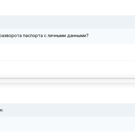
 разворота паспорта с личными данными?
л: