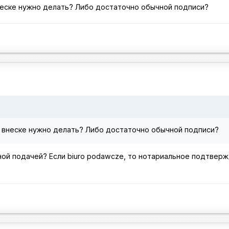
неске нужно делать? Либо достаточно обычной подписи?
 внеске нужно делать? Либо достаточно обычной подписи?
чной подачей? Если biuro podawcze, то нотариальное подтвер