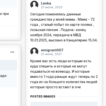
Lenka
21 июля, 2025
о при
Сегодня поменялись даннные
гражданства у моей мамы . Мама - 72
года , сталый побыт по карте поляка ,
польская пенсия . Подача- конец
ноября 2024, передача в МВД
10.01.2025, выслано в Канцелярию 15.04.
emigrant007
21 июня, 2021
Кроме вас есть люди которым есть
куда спешить и которые не могут
подаваться на воеводу. И которые
надо
вместо 1 года раньше ждут теперь по 2
года из-за большого количества людей
которые просто встают в оче
POSTED IMAGES