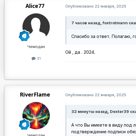
Alice77
Опубликовано
22 января, 2025
7 часов назад, foxtrotmann ска
Спасибо за ответ. Полагаю, г
Чемодан
Ой , да . 2024.
31
RiverFlame
Опубликовано
22 января, 2025
32 минуты назад, Dexter39 ск
А что Вы имеете в виду под 
подтверждение подписи обяз
Чемодан