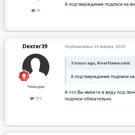
А подтверждение подписи на в
16
Dexter39
Опубликовано
22 января, 2025
3 hours ago, RiverFlame said:
А подтверждение подписи на
Чемодан
А что Вы имеете в виду под ли
123
подписи обязательно.