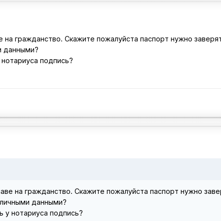
е на гражданство. Скажите пожалуйста паспорт нужно заверя
ми данными?
у нотариуса подпись?
аве на гражданство. Скажите пожалуйста паспорт нужно заве
с личными данными?
ть у нотариуса подпись?