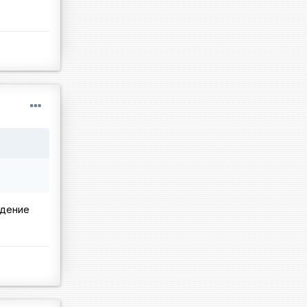
ждение