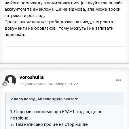
чи його перекладу з вами звяжуться (слідкуйте за онлайн
аккаунтом та емейлом). Це не відмова, але може трохи
затримати розгляд.
Проте так як вам не треба дозвіл на виїзд, всі решта
документи не обовязкові, тому можуть і не запитати
переклад.
voroshulia
Опубликовано
24 ноября, 2022
2 часа назад, Micellangelo сказал:
1. Якщо ми говоримо про КУАЕТ тоді ні, це не
потрібно
2. Там написано про це на сторінці де