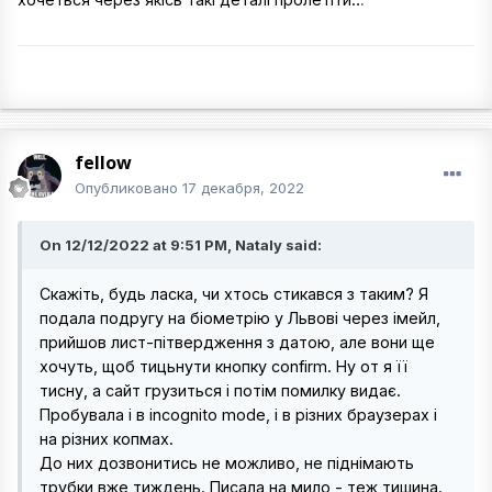
fellow
Опубликовано
17 декабря, 2022
On 12/12/2022 at 9:51 PM, Nataly said:
Скажіть, будь ласка, чи хтось стикався з таким? Я
подала подругу на біометрію у Львові через імейл,
прийшов лист-пітвердження з датою, але вони ще
хочуть, щоб тицьнути кнопку confirm. Ну от я її
тисну, а сайт грузиться і потім помилку видає.
Пробувала і в incognito mode, і в різних браузерах і
на різних копмах.
До них дозвонитись не можливо, не піднімають
трубки вже тиждень. Писала на мило - теж тишина.