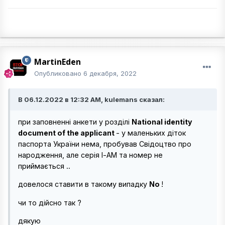
MartinEden
Опубликовано
6 декабря, 2022
В 06.12.2022 в 12:32 AM, kulemans сказал:
при заповненні анкети у розділі
National identity
document of the applicant
- у маленьких діток
паспорта України нема, пробував Свідоцтво про
народження, але серія І-АМ та номер не
приймається ..
довелося ставити в такому випадку
No
!
чи то дійсно так ?
дякую