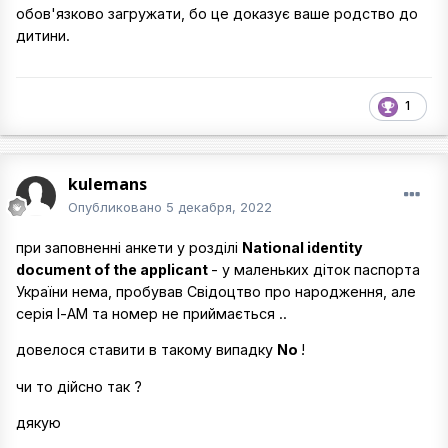
обов'язково загружати, бо це доказує ваше родство до
дитини.
1
kulemans
Опубликовано
5 декабря, 2022
при заповненні анкети у розділі
National identity
document of the applicant
- у маленьких діток паспорта
України нема, пробував Свідоцтво про народження, але
серія І-АМ та номер не приймається ..
довелося ставити в такому випадку
No
!
чи то дійсно так ?
дякую