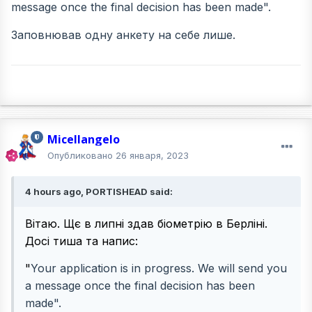
message once the final decision has been made".
Заповнював одну анкету на себе лише.
Micellangelo
Опубликовано
26 января, 2023
4 hours ago, PORTISHEAD said:
Вітаю. Щє в липні здав біометрію в Берліні.
Досі тиша та напис:
"
Your application is in progress. We will send you
a message once the final decision has been
made".