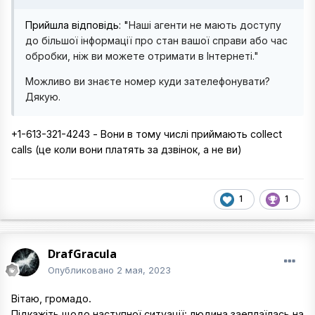
Прийшла вiдповiдь: "
Наші агенти не мають доступу
до більшої інформації про стан вашої справи або час
обробки, ніж ви можете отримати в Інтернеті."
Можливо ви знаєте номер куди зателефонувати?
Дякую.
+1-613-321-4243 - Вони в тому числі приймають collect
calls (це коли вони платять за дзвінок, а не ви)
1
1
DrafGracula
Опубликовано
2 мая, 2023
Вітаю, громадо.
Підкажіть щодо наступної ситуації: людина заеплаїлась на