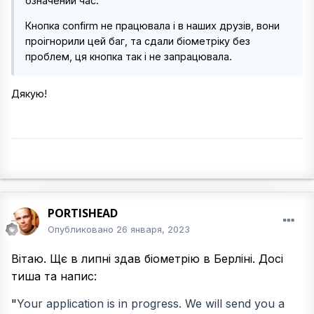
означений час.
Кнопка confirm не працювала і в наших друзів, вони
проігнорили цей баг, та сдали біометріку без
проблем, ця кнопка так і не запрацювала.
Дякую!
PORTISHEAD
Опубликовано
26 января, 2023
Вітаю. Щє в липні здав біометрію в Берліні. Досі
тиша та напис:
"
Your application is in progress. We will send you a