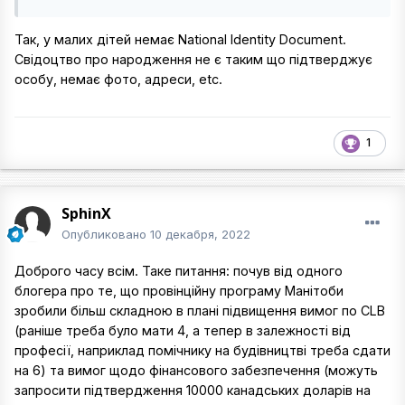
Так, у малих дітей немає National Identity Document.
Свідоцтво про народження не є таким що підтверджує
особу, немає фото, адреси, etc.
1
SphinX
Опубликовано
10 декабря, 2022
Доброго часу всім. Таке питання: почув від одного
блогера про те, що провінційну програму Манітоби
зробили більш складною в плані підвищення вимог по CLB
(раніше треба було мати 4, а тепер в залежності від
професії, наприклад помічнику на будівництві треба сдати
на 6) та вимог щодо фінансового забезпечення (можуть
запросити підтвердження 10000 канадських доларів на