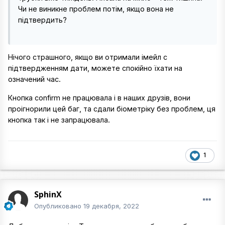
Чи не виникне проблем потім, якщо вона не
підтвердить?
Нічого страшного, якщо ви отримали імейл с
підтвердженням дати, можете спокійно їхати на
означений час.
Кнопка confirm не працювала і в наших друзів, вони
проігнорили цей баг, та сдали біометріку без проблем, ця
кнопка так і не запрацювала.
1
SphinX
Опубликовано
19 декабря, 2022