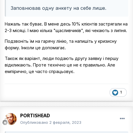
Заповнював одну анкету на себе лише.
Нажаль так буває. В мене десь 10% клієнтів застрягали на
2-3 місяці. І маю кілька "щасливчиків", які чекають з липня.
Подзвоніть їм на гарячу лінію, та напишіть у кризисну
форму. Інколи це допомагає.
Також як варіант, люди подають другу заявку і першу
відкликають. Проте технічно це не є правильно. Але
емпірично, це часто спрацьовує.
1
PORTISHEAD
Опубликовано
2 февраля, 2023