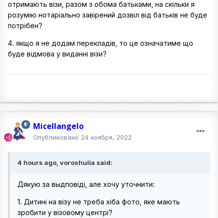
отримають візи, разом з обома батьками, на скільки я
розумію нотаріально завірений дозвіл від батьків не буде
потрібен?
4. якщо я не додам перекладів, то це означатиме що
буде відмова у виданні візи?
Micellangelo
Опубликовано
24 ноября, 2022
4 hours ago, voroshulia said:
Дякую за выдповіді, але хочу уточнити:
1. Дитині на візу не треба хіба фото, яке мають
зробити у візовому центрі?