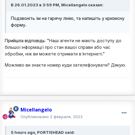
В 26.01.2023 в 3:59 PM, Micellangelo сказал:
Подзвоніть їм на гарячу лінію, та напишіть у кризисну
форму.
Прийшла вiдповiдь: "
Наші агенти не мають доступу до
більшої інформації про стан вашої справи або час
обробки, ніж ви можете отримати в Інтернеті."
Можливо ви знаєте номер куди зателефонувати? Дякую.
Micellangelo
Опубликовано
2 февраля, 2023
5 hours ago, PORTISHEAD said: