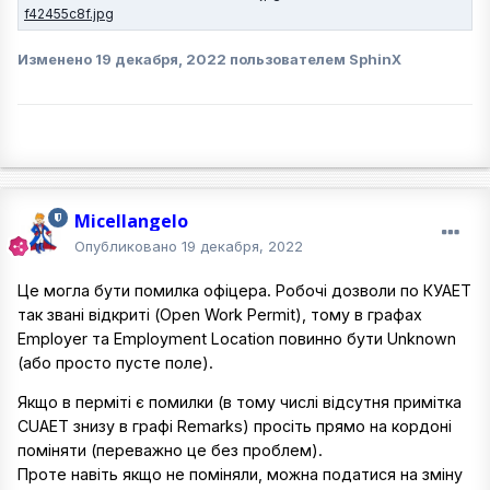
Изменено
19 декабря, 2022
пользователем SphinX
Micellangelo
Опубликовано
19 декабря, 2022
Це могла бути помилка офіцера. Робочі дозволи по КУАЕТ
так звані відкриті (Open Work Permit), тому в графах
Employer та Employment Location повинно бути Unknown
(або просто пусте поле).
Якщо в перміті є помилки (в тому числі відсутня примітка
CUAET знизу в графі Remarks) просіть прямо на кордоні
поміняти (переважно це без проблем).
Проте навіть якщо не поміняли, можна податися на зміну