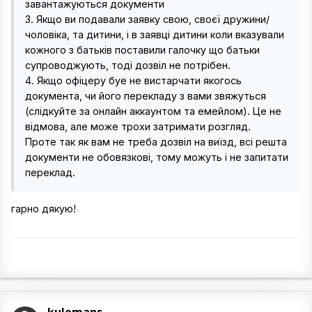
завантажуються документи
3. Якщо ви подавали заявку свою, своєї дружини/
чоловіка, та дитини, і в заявці дитини коли вказували
кожного з батьків поставили галочку що батьки
супроводжують, тоді дозвіл не потрібен.
4. Якщо офіцеру буе не вистарчати якогось
документа, чи його перекладу з вами звяжуться
(слідкуйте за онлайн аккаунтом та емейлом). Це не
відмова, але може трохи затримати розгляд.
Проте так як вам не треба дозвіл на виїзд, всі решта
документи не обовязкові, тому можуть і не запитати
переклад.
гарно дякую!