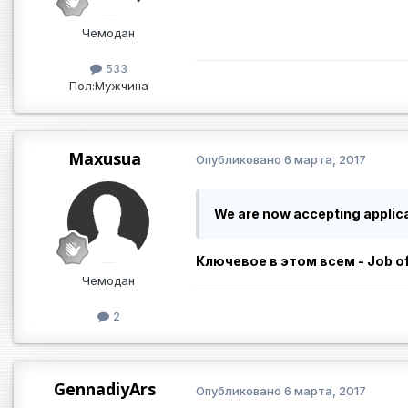
Чемодан
533
Пол:
Мужчина
Maxusua
Опубликовано
6 марта, 2017
We are now accepting applica
Ключевое в этом всем - Job of
Чемодан
2
GennadiyArs
Опубликовано
6 марта, 2017