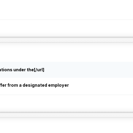
tions under the
[/url]
fer from a designated employer