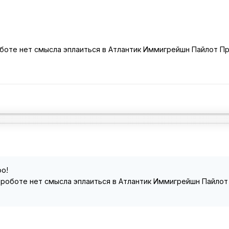
оботе нет смысла эплаиться в Атлантик Иммигрейшн Пайлот П
фо!
 роботе нет смысла эплаиться в Атлантик Иммигрейшн Пайлот