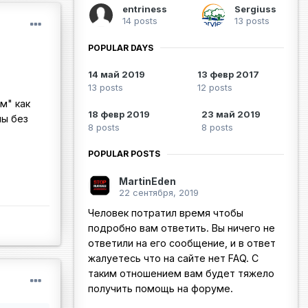
entriness
Sergiuss
14 posts
13 posts
POPULAR DAYS
14 май 2019
13 февр 2017
13 posts
12 posts
м" как
18 февр 2019
23 май 2019
мы без
8 posts
8 posts
POPULAR POSTS
MartinEden
22 сентября, 2019
Человек потратил время чтобы
подробно вам ответить. Вы ничего не
ответили на его сообщение, и в ответ
жалуетесь что на сайте нет FAQ. С
таким отношением вам будет тяжело
получить помощь на форуме.