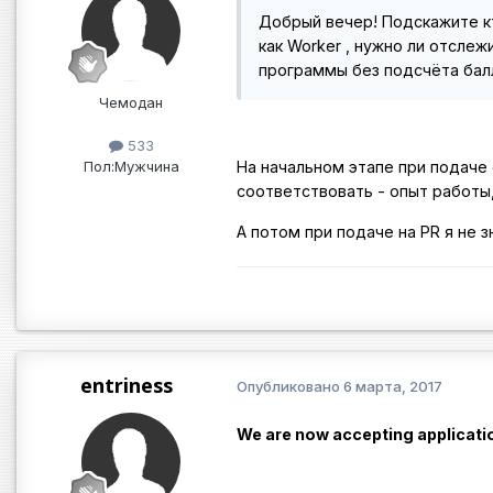
Добрый вечер! Подскажите кт
как Worker , нужно ли отсле
программы без подсчёта бал
Чемодан
533
Пол:
Мужчина
На начальном этапе при подаче 
соответствовать - опыт работы,
А потом при подаче на PR я не 
entriness
Опубликовано
6 марта, 2017
We are now accepting applicati