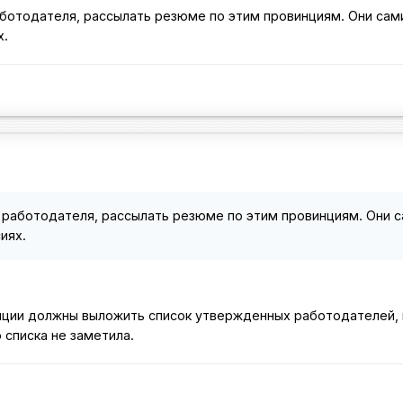
аботодателя, рассылать резюме по этим провинциям. Они сам
х.
 работодателя, рассылать резюме по этим провинциям. Они с
иях.
инции должны выложить список утвержденных работодателей, 
 списка не заметила.