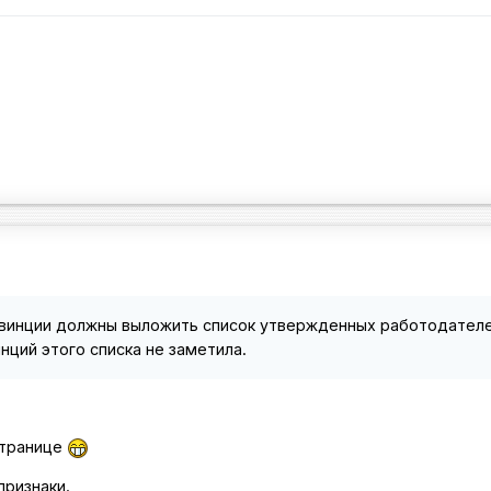
ровинции должны выложить список утвержденных работодателе
нций этого списка не заметила.
странице
признаки.