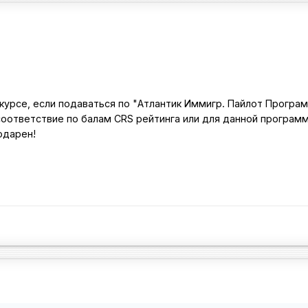
курсе, если подаваться по "Атлантик Иммигр. Пайлот Програм
соответствие по балам CRS рейтинга или для данной програм
одарен!