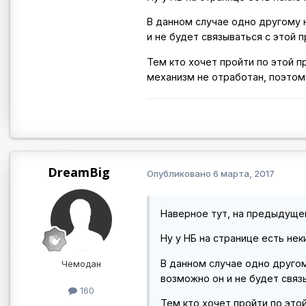
В данном случае одно другому 
и не будет связываться с этой 
Тем кто хочет пройти по этой п
механизм не отработан, поэтом
DreamBig
Опубликовано
6 марта, 2017
Наверное тут, на предыдуще
Ну у НБ на странице есть нек
В данном случае одно другом
Чемодан
возможно он и не будет связ
160
Тем кто хочет пройти по это