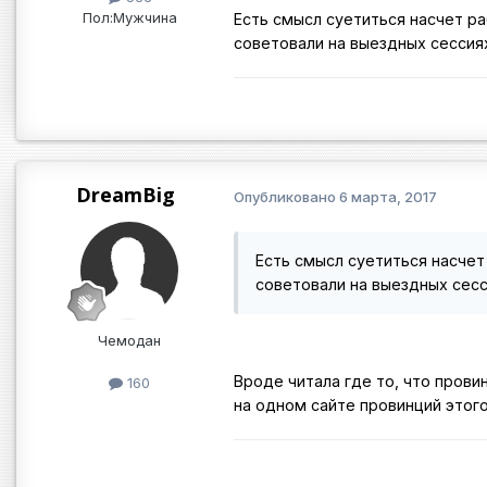
Пол:
Мужчина
Есть смысл суетиться насчет р
советовали на выездных сессия
DreamBig
Опубликовано
6 марта, 2017
Есть смысл суетиться насчет
советовали на выездных сесс
Чемодан
Вроде читала где то, что пров
160
на одном сайте провинций этого