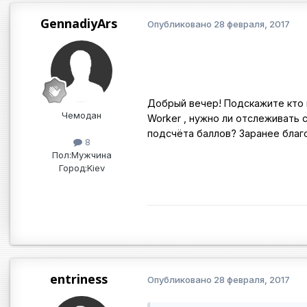
GennadiyArs
Опубликовано
28 февраля, 2017
Добрый вечер! Подскажите кто 
Чемодан
Worker , нужно ли отслеживать 
подсчёта баллов? Заранее благ
8
Пол:
Мужчина
Город:
Kiev
entriness
Опубликовано
28 февраля, 2017