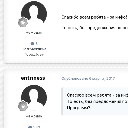
Спасибо всем ребята - за инфо!
То есть, без предложения по р
Чемодан
8
Пол:
Мужчина
Город:
Kiev
entriness
Опубликовано
6 марта, 2017
Спасибо всем ребята - за ин
То есть, без предложения по
Программ?
Чемодан
533