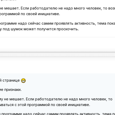
не мешает. Если работодателю не надо много человек, то во
программой по своей инициативе.
рограмме надо сейчас самим проявлять активность, тема пока
у под шумок может получится проскочить.
й странице
ие признаки.
у не мешает. Если работодателю не надо много человек, то
ываться с этой программой по своей инициативе.
й программе надо сейчас самим проявлять активность, тема п