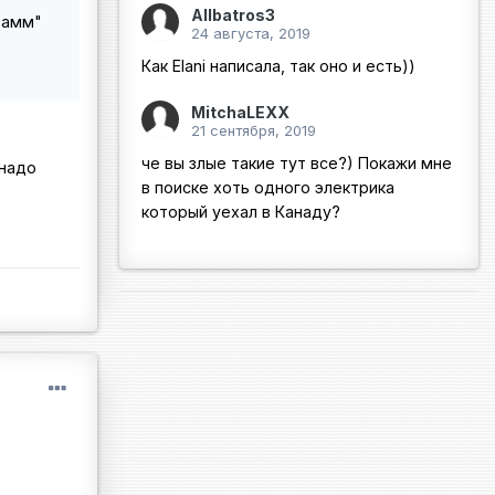
Allbatros3
рамм"
24 августа, 2019
Как Elani написала, так оно и есть))
MitchaLEXX
21 сентября, 2019
че вы злые такие тут все?) Покажи мне
 надо
в поиске хоть одного электрика
который уехал в Канаду?