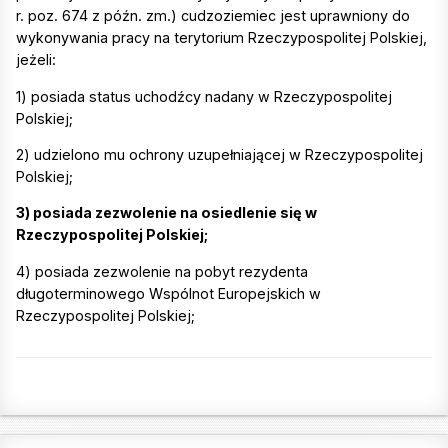
r. poz. 674 z późn. zm.) cudzoziemiec jest uprawniony do
wykonywania pracy na terytorium Rzeczypospolitej Polskiej,
jeżeli:
1) posiada status uchodźcy nadany w Rzeczypospolitej
Polskiej;
2) udzielono mu ochrony uzupełniającej w Rzeczypospolitej
Polskiej;
3) posiada zezwolenie na osiedlenie się w
Rzeczypospolitej Polskiej;
4) posiada zezwolenie na pobyt rezydenta
długoterminowego Wspólnot Europejskich w
Rzeczypospolitej Polskiej;