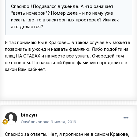
Спасибо!! Подавался в уженде. А что означает
"взять номерок"? Номер дела - и по нему уже
искать где-то в электронных просторах? Или как
это делается?
Я так понимаю Вы в Кракове....в таком случае Вы можете
позвонить в ужонд и назвать фамилию. Либо подойти на
плац НА СТАВАХ и на месте всё узнать. Очередей там
нет совсем. По начальной букве фамилии определите в
какой Вам кабинет.
biozyn
Опубликовано
9 июля, 2016
Спасибо за ответы. Нет, я прописан не в самом Кракове,