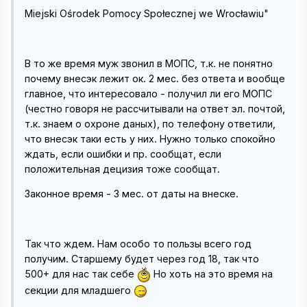
Miejski Ośrodek Pomocy Społecznej we Wrocławiu"
В то же время муж звонил в МОПС, т.к. не понятно
почему внесэк лежит ок. 2 мес. без ответа и вообще
главное, что интересовало - получил ли его МОПС
(честно говоря не рассчитывали на ответ эл. почтой,
т.к. знаем о охроне даных), по телефону ответили,
что внесэк таки есть у них. Нужно только спокойно
ждать, если ошибки и пр. сообщат, если
положительная децизия тоже сообщат.
Законное время - 3 мес. от даты на внеске.
Так что ждем. Нам особо то пользы всего год
получим. Старшему будет через год 18, так что
500+ для нас так себе
Но хоть на это время на
секции для младшего