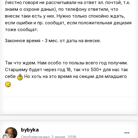
(честно говоря не рассчитывали на ответ эл. почтой, т.к.
знаем о охроне даных), по телефону ответили, что
внесэк таки есть у них. Нужно только спокойно ждать,
если ошибки и пр. сообщат, если положительная децизия
тоже сообщат.
Законное время - 3 мес. от даты на внеске.
Так что ждем. Нам особо то пользы всего год получим.
Старшему будет через год 18, так что 500+ для нас так
себе
Но хоть на это время на секции для младшего
bybyka
Опубликовано
2 июня, 2016