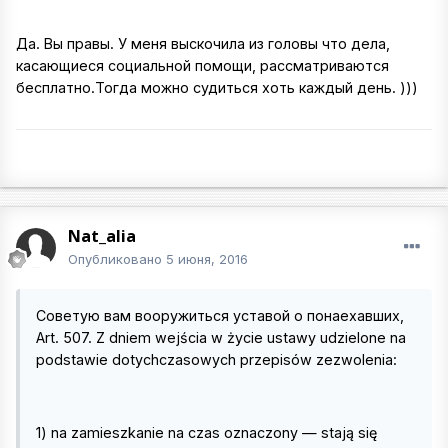
Да. Вы правы. У меня выскочила из головы что дела,
касающиеся социальной помощи, рассматриваются
бесплатно.Тогда можно судиться хоть каждый день. )))
Nat_alia
Опубликовано
5 июня, 2016
Советую вам вооружиться уставой о понаехавших,
Art. 507. Z dniem wejścia w życie ustawy udzielone na
podstawie dotychczasowych przepisów zezwolenia:
1) na zamieszkanie na czas oznaczony — stają się