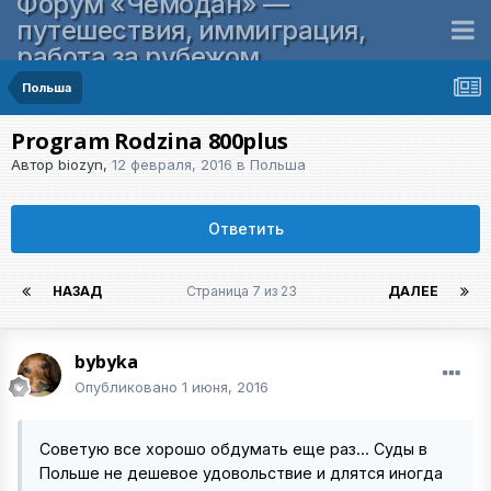
Форум «Чемодан» —
путешествия, иммиграция,
работа за рубежом
Польша
Program Rodzina 800plus
Автор
biozyn
,
12 февраля, 2016
в
Польша
Ответить
НАЗАД
Страница 7 из 23
ДАЛЕЕ
bybyka
Опубликовано
1 июня, 2016
Советую все хорошо обдумать еще раз... Суды в
Польше не дешевое удовольствие и длятся иногда