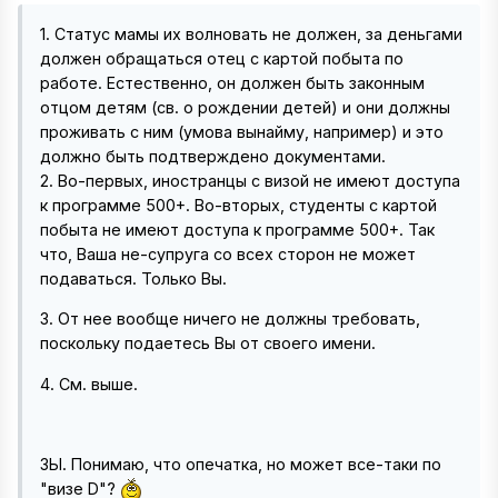
1. Статус мамы их волновать не должен, за деньгами
должен обращаться отец с картой побыта по
работе. Естественно, он должен быть законным
отцом детям (св. о рождении детей) и они должны
проживать с ним (умова вынайму, например) и это
должно быть подтверждено документами.
2. Во-первых, иностранцы с визой не имеют доступа
к программе 500+. Во-вторых, студенты с картой
побыта не имеют доступа к программе 500+. Так
что, Ваша не-супруга со всех сторон не может
подаваться. Только Вы.
3. От нее вообще ничего не должны требовать,
поскольку подаетесь Вы от своего имени.
4. См. выше.
ЗЫ. Понимаю, что опечатка, но может все-таки по
"визе D"?