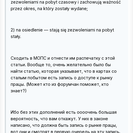
zezwoleniami na pobyt czasowy i zachowują ważność
przez okres, na który zostały wydane;
2) na osiedlenie — stają się zezwoleniami na pobyt
stały.
Сходить в МОПС и отнести им распечатку с этой
статьи. Вообще то, очень желательно было бы
найти статью, которая указывает, что в картах со
сталым побытом есть запись о доступе к рынку
працы. (Может кто из форумчан поможет, кто
знает?)
Ибо без этих дополнений есть оооочень большая
вероятность, что вам откажут. У них в законе
написано, что должна быть запись о рынке працы,
вот они и смотрят в первую очередь на эту запись.