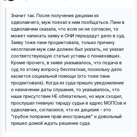
Значит так. После получения децизии из
одволавчего, муж поехал к ним пообщаться. Пани в
одволавчем сказала, что если он не согласен, то
может написать заяву и ОНИ передадут дело в суд.
Заяву тоже пани продиктовала, только причину
несогласия муж сам должен был указать, но указал
соответствующую статью уставы о понаехавших.
Кроме прочего, в заяве указывалось, что подача в
суд по этому вопросу бесплатная, поскольку дело
касается социальной помощи (это тоже пани
продиктовала). Когда из суда пришло уведомление
о назначении даты слушания, то указывалось, что
наше присутствие НЕ обязательно, но муж сходил,
прослушал гневную тираду судьи в адрес МОПСов и
одволавчих, согласился, что их децизия - это
"грубое попрание прав иностранцев" и довольный
пришел домой ждать решение суда.