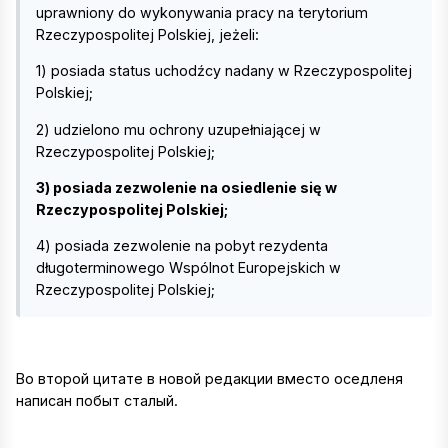
uprawniony do wykonywania pracy na terytorium
Rzeczypospolitej Polskiej, jeżeli:
1) posiada status uchodźcy nadany w Rzeczypospolitej
Polskiej;
2) udzielono mu ochrony uzupełniającej w
Rzeczypospolitej Polskiej;
3) posiada zezwolenie na osiedlenie się w
Rzeczypospolitej Polskiej;
4) posiada zezwolenie na pobyt rezydenta
długoterminowego Wspólnot Europejskich w
Rzeczypospolitej Polskiej;
Во второй цитате в новой редакции вместо оседленя
написан побыт сталый.