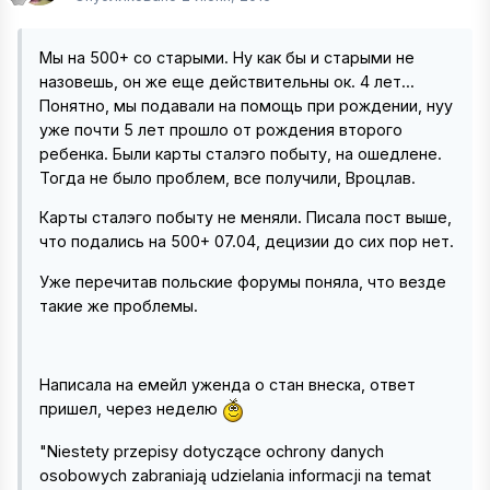
Мы на 500+ со старыми. Ну как бы и старыми не
назовешь, он же еще действительны ок. 4 лет...
Понятно, мы подавали на помощь при рождении, нуу
уже почти 5 лет прошло от рождения второго
ребенка. Были карты сталэго побыту, на ошедлене.
Тогда не было проблем, все получили, Вроцлав.
Карты сталэго побыту не меняли. Писала пост выше,
что подались на 500+ 07.04, децизии до сих пор нет.
Уже перечитав польские форумы поняла, что везде
такие же проблемы.
Написала на емейл уженда о стан внеска, ответ
пришел, через неделю
"Niestety przepisy dotyczące ochrony danych
osobowych zabraniają udzielania informacji na temat