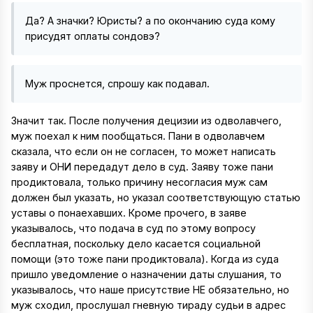
Да? А значки? Юристы? а по окончанию суда кому
присудят оплаты сондовэ?
Муж проснется, спрошу как подавал.
Значит так. После получения децизии из одволавчего,
муж поехал к ним пообщаться. Пани в одволавчем
сказала, что если он не согласен, то может написать
заяву и ОНИ передадут дело в суд. Заяву тоже пани
продиктовала, только причину несогласия муж сам
должен был указать, но указал соответствующую статью
уставы о понаехавших. Кроме прочего, в заяве
указывалось, что подача в суд по этому вопросу
бесплатная, поскольку дело касается социальной
помощи (это тоже пани продиктовала). Когда из суда
пришло уведомление о назначении даты слушания, то
указывалось, что наше присутствие НЕ обязательно, но
муж сходил, прослушал гневную тираду судьи в адрес