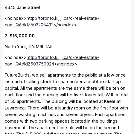
4645 Jane Street
<noindex>
http://toronto.kijiji.ca/c-real-estate-
con...QAdIdZ502208432
</noindex>
2.
$15,000.00
North York, ON M6L 1A5
<noindex>
http://toronto.kijiji.ca/c-real-estate-
con...QAdIdZ503759924
</noindex>
FutureBuilds, we sell apartments to the public at a low price
instead of selling stock to shareholders to obtain start up
capital. All the apartments are the same there will be ten on
each floor and the building will be five stories tall. With a total
of 50 apartments. The building will be located at Keele at
Lawrence. There will be a laundry room on the first floor with
seven washing machines and seven dryers. Each apartment
comes with two parking spaces located in the buildings
basement. The apartment for sale will be on the second