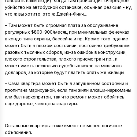
говорить наши люди). Когда там происходит очередное
убийство на автобусной остановке, обычная реакция - ну,
что ж вы хотите, это ж Джейн-Финч...
- Там может быть огромная плата за обслуживание,
регулярных $800-900/месяц при минимальных фенечках
в кондо типа охраны, бассейна и пр. Кроме того, здание
может быть в плохом состоянии, постоянно требующем
разовых тысячных сборов, из-за ошибок в конструкции,
плохого строительства, плохого присмотра и пр., и
может иметь несколько судебных исков на миллионы
долларов, за которые будут платить опять же жильцы
- Сама квартира может быть в запущенном состоянии и
пропитана марихуаной, если там жили алкаши-наркоманы
или был наркопритон, так что ремонт может обойтись
еще дороже, чем цена квартиры.
Остальные квартиры тоже имеют не менее логичные
объяснения.