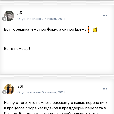
J.D.
Опубликовано
27 июля, 2013
Вот горемыка, ему про Фому, а он про Ерёму
Бог в помощь!
s0l
Опубликовано
27 июля, 2013
Начну с того, что немного расскажу о наших перепетиях
в процессе сбора чемоданов в преддверии перелета в
Канаду. Все два года мы честно собирались ехать в