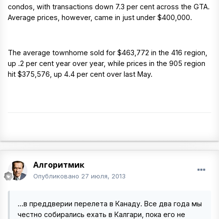
condos, with transactions down 7.3 per cent across the GTA.
Average prices, however, came in just under $400,000.
The average townhome sold for $463,772 in the 416 region,
up .2 per cent year over year, while prices in the 905 region
hit $375,576, up 4.4 per cent over last May.
Алгоритмик
Опубликовано
27 июля, 2013
...в преддверии перелета в Канаду. Все два года мы
честно собирались ехать в Калгари, пока его не