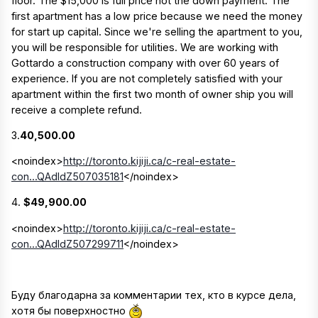
floor. The $15,000 is full price not the down payment. The
first apartment has a low price because we need the money
for start up capital. Since we're selling the apartment to you,
you will be responsible for utilities. We are working with
Gottardo a construction company with over 60 years of
experience. If you are not completely satisfied with your
apartment within the first two month of owner ship you will
receive a complete refund.
3.
40,500.00
<noindex>
http://toronto.kijiji.ca/c-real-estate-
con...QAdIdZ507035181
</noindex>
4.
$49,900.00
<noindex>
http://toronto.kijiji.ca/c-real-estate-
con...QAdIdZ507299711
</noindex>
Буду благодарна за комментарии тех, кто в курсе дела,
хотя бы поверхностно