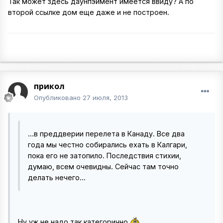
Так может здесь даунпэймент имеется ввиду? А по
второй ссылке дом еще даже и не построен.
прикол
Опубликовано
27 июля, 2013
...в преддверии перелета в Канаду. Все два
года мы честно собирались ехать в Калгари,
пока его не затопило. Последствия стихии,
думаю, всем очевидны. Сейчас там точно
делать нечего...
Ну уж не надо так категорично