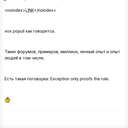
<noindex>
LINK
</noindex>
vox populi как говоритса.
Таких форумов, примеров, миллион, личный опыт и опыт
людей в том числе.
Есть такая поговорка: Exception only proofs the rule.