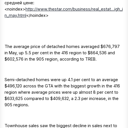
средней цене:
<noindex>
http://www.thestar.com/business/real_estat...igh_i
n_may.html
</noindex>
The average price of detached homes averaged $676,797
in May, up 5.5 per cent in the 416 region to $864,536 and
$602,576 in the 905 region, according to TREB.
Semi-detached homes were up 4.1 per cent to an average
$496,120 across the GTA with the biggest growth in the 416
region where average prices were up almost 8 per cent to
$633,625 compared to $409,632, a 2.3 per increase, in the
905 regions.
Townhouse sales saw the biggest decline in sales next to