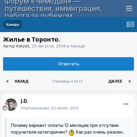
Форум «Чемодан» —
путешествия, иммиграция,
работа за рубежом
Канада
Жилье в Торонто.
Автор
KatyaS
,
25 августа, 2009
в
Канада
Ответить
НАЗАД
Страница 4 из 13
ДАЛЕЕ
J.D.
Опубликовано
23 июля, 2013
Почему вариант оплаты 12 месяцев при отсутвии
поручителя категоричен?
Как раз очень реален.