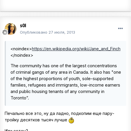
s0l
Опубликовано
27 июля, 2013
<noindex>
https://en.wikipedia.org/wiki/Jane_and_Finch
</noindex>
The community has one of the largest concentrations
of criminal gangs of any area in Canada. It also has "one
of the highest proportions of youth, sole-supported
families, refugees and immigrants, low-income earners
and public housing tenants of any community in
Toronto”.
Печально все это, ну да ладно, подкопим еще пару-
тройку десятков тысяч лучше
Или сотен?