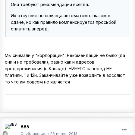
Они требуют рекомендации всегда.
Их отсутвие не являеца автоматом отказом в
сдаче, но как правило компенсируетса просьбой
оплатить вперед.
Мы снимали у "корпорации". Рекомендаций не было (да
они и не требовали), равно как и адресов
пред.проживания (в Канаде). НИЧЕГО наперед НЕ
платили. 1 и 12й. Заканчивайте уже возводить в абсолют
то что им совсем не является
BBS
Опубликовано
26 июля, 2013