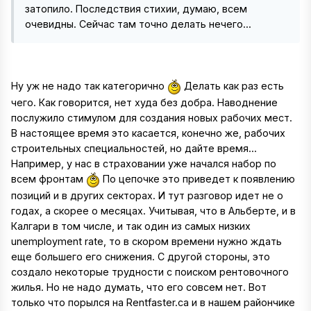
затопило. Последствия стихии, думаю, всем
очевидны. Сейчас там точно делать нечего...
Ну уж не надо так категорично
Делать как раз есть
чего. Как говорится, нет худа без добра. Наводнение
послужило стимулом для создания новых рабочих мест.
В настоящее время это касается, конечно же, рабочих
строительных специальностей, но дайте время...
Например, у нас в страховании уже начался набор по
всем фронтам
По цепочке это приведет к появлению
позиций и в других секторах. И тут разговор идет не о
годах, а скорее о месяцах. Учитывая, что в Альберте, и в
Калгари в том числе, и так один из самых низких
unemployment rate, то в скором времени нужно ждать
еще большего его снижения. С другой стороны, это
создало некоторые трудности с поиском рентовочного
жилья. Но не надо думать, что его совсем нет. Вот
только что порылся на Rentfaster.ca и в нашем райончике