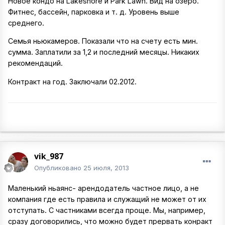
Новое кондо на Lakeshore и Park Lawn. Вид на озеро.
Фитнес, бассейн, парковка и т. д. Уровень выше
среднего.
Семья ньюкамеров. Показали что на счету есть мин.
сумма. Заплатили за 1,2 и последний месяцы. Никаких
рекомендаций.
Контракт на год. Заключали 02.2012.
vik_987
Опубликовано
25 июля, 2013
Маленький ньаянс- арендодатель частное лицо, а не
компания где есть правила и служащий не может от их
отступать. С частниками всегда проще. Мы, например,
сразу договорились, что можно будет прервать конракт