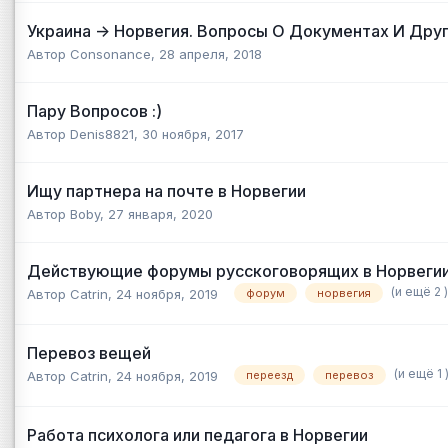
Украина -> Норвегия. Вопросы О Документах И Дру
Автор
Consonance
,
28 апреля, 2018
Пару Вопросов :)
Автор
Denis8821
,
30 ноября, 2017
Ищу партнера на почте в Норвегии
Автор
Boby
,
27 января, 2020
Действующие форумы русскоговорящих в Норвеги
(и ещё 2 )
Автор
Catrin
,
24 ноября, 2019
форум
норвегия
Перевоз вещей
(и ещё 1 
Автор
Catrin
,
24 ноября, 2019
переезд
перевоз
Работа психолога или педагога в Норвегии