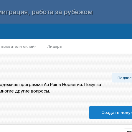
играция, работа за рубежом
льзователи онлайн
Лидеры
Подпис
дежная программа Au Pair в Норвегии. Покупка
многие другие вопросы.
Создать нову