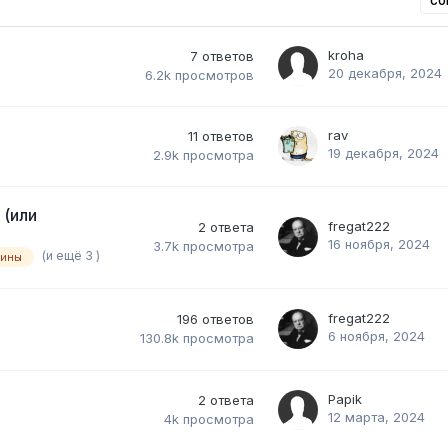
СО
kroha
7
ответов
20 декабря, 2024
6.2k
просмотров
rav
11
ответов
19 декабря, 2024
2.9k
просмотра
 (или
fregat222
2
ответа
16 ноября, 2024
3.7k
просмотра
(и ещё 3 )
аины
fregat222
196
ответов
6 ноября, 2024
130.8k
просмотра
Papik
2
ответа
12 марта, 2024
4k
просмотра