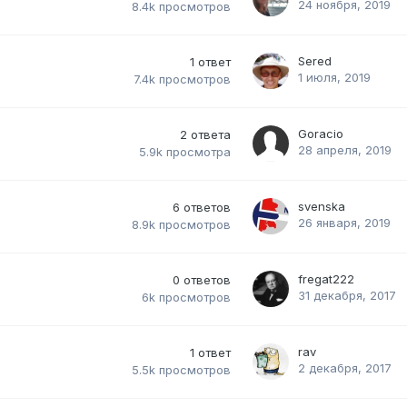
24 ноября, 2019
8.4k
просмотров
Sered
1
ответ
1 июля, 2019
7.4k
просмотров
Goracio
2
ответа
28 апреля, 2019
5.9k
просмотра
svenska
6
ответов
26 января, 2019
8.9k
просмотров
fregat222
0
ответов
31 декабря, 2017
6k
просмотров
rav
1
ответ
2 декабря, 2017
5.5k
просмотров