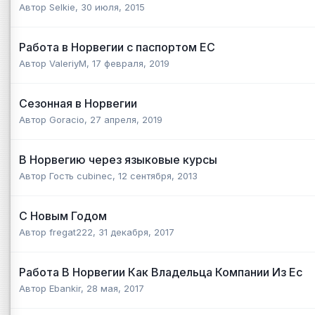
Автор
Selkie
,
30 июля, 2015
Работа в Норвегии с паспортом ЕС
Автор
ValeriyM
,
17 февраля, 2019
Сезонная в Норвегии
Автор
Goracio
,
27 апреля, 2019
В Норвегию через языковые курсы
Автор Гость cubinec,
12 сентября, 2013
С Новым Годом
Автор
fregat222
,
31 декабря, 2017
Работа В Норвегии Как Владельца Компании Из Ес
Автор
Ebankir
,
28 мая, 2017