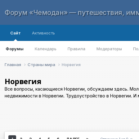
Форум «Чемодан» — путешествия, имм
Сайт
Активность
Форумы
Календарь
Правила
Модераторы
По
Главная
Страны мира
Норвегия
Норвегия
Все вопросы, касающиеся Норвегии, обсуждаем здесь. Моло
недвижимости в Норвегии. Трудоустройство в Норвегии. И 