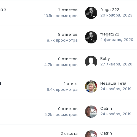
гое
fregat222
7
ответов
20 ноября, 2023
13.1k
просмотров
fregat222
8
ответов
4 февраля, 2020
8.7k
просмотра
Boby
0
ответов
27 января, 2020
4.7k
просмотров
и
Неваша Тётя
1
ответ
24 ноября, 2019
6.4k
просмотра
Catrin
0
ответов
24 ноября, 2019
)
5.2k
просмотров
Catrin
2
ответа