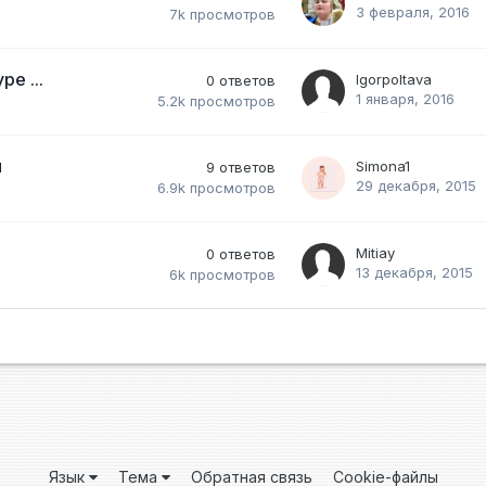
3 февраля, 2016
7k
просмотров
е ...
Igorpoltava
0
ответов
1 января, 2016
5.2k
просмотров
и
Simona1
9
ответов
29 декабря, 2015
6.9k
просмотров
Mitiay
0
ответов
13 декабря, 2015
6k
просмотров
Язык
Тема
Обратная связь
Cookie-файлы