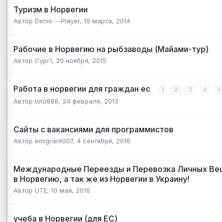
Туризм в Норвегии
Автор
Denis---Player
,
19 марта, 2014
Рабочие в Норвегию на рыбзаводы (Майами-тур)
Автор
Cypr1
,
20 ноября, 2015
Работа в норвегии для граждан ес
1
2
3
4
Автор
toto888
,
24 февраля, 2013
Сайты с вакансиями для программистов
Автор
emigrant007
,
4 сентября, 2016
Международные Переезды и Перевозка Личных Вещ
в Норвегию, а так же из Норвегии в Украину!
Автор
UTE
,
10 мая, 2016
учеба в Норвегии (для ЕС)