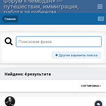
Форум «Чемодан» —
путешествия, иммиграция,
работа за рубежом
Главная
Другие варианты поиска
Найдено: 4 результата
СОРТИРОВКА