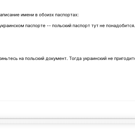
написание имени в обоизх паспортах:
 в украинском паспорте -- польский паспорт тут не понадобится
екиньтесь на польский документ. Тогда украинский не пригодит