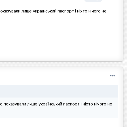
оказували лише український паспорт і ніхто нічого не
о показували лише український паспорт і ніхто нічого не