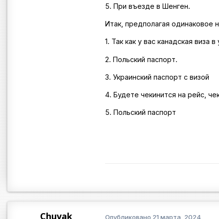
5. При въезде в Шенген.
Итак, предполагая одинаковое 
1. Так как у вас канадская виза
2. Польский паспорт.
3. Украинский паспорт с визой
4. Будете чекинится на рейс, ч
5. Польский паспорт
Chuvak
Опубликовано
21 марта, 2024