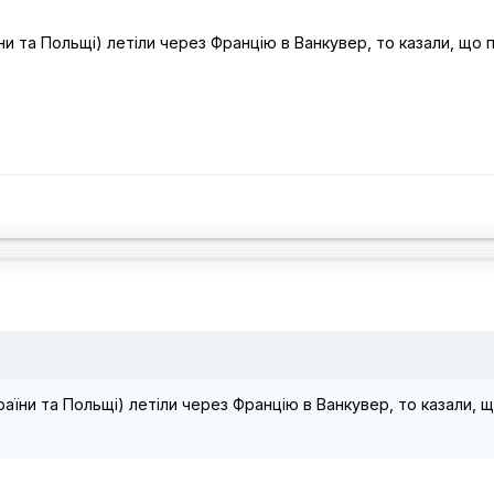
ни та Польщі) летіли через Францію в Ванкувер, то казали, що п
аїни та Польщі) летіли через Францію в Ванкувер, то казали, щ