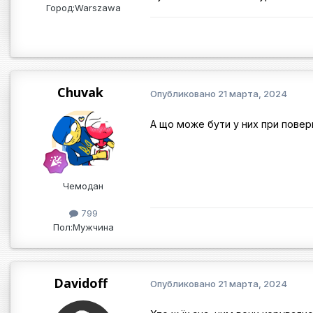
Город:
Warszawa
Chuvak
Опубликовано
21 марта, 2024
А що може бути у них при пове
Чемодан
799
Пол:
Мужчина
Davidoff
Опубликовано
21 марта, 2024