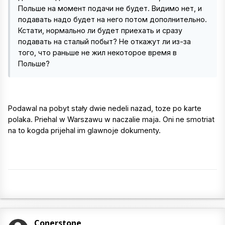
Польше на момент подачи не будет. Видимо нет, и
подавать надо будет на него потом дополнительно.
Кстати, нормально ли будет приехать и сразу
подавать на сталый побыт? Не откажут ли из-за
того, что раньше не жил некоторое время в
Польше?
Podawal na pobyt stały dwie nedeli nazad, toze po karte
polaka. Priehal w Warszawu w naczalie maja. Oni ne smotriat
na to kogda prijehal im glawnoje dokumenty.
Conerstone