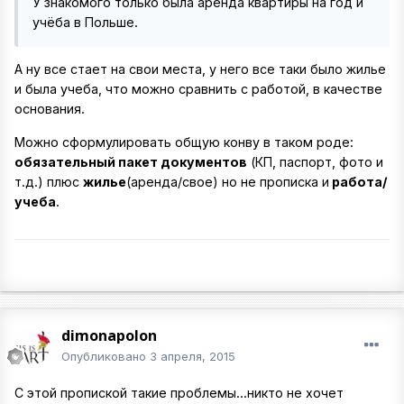
У знакомого только была аренда квартиры на год и
учёба в Польше.
А ну все стает на свои места, у него все таки было жилье
и была учеба, что можно сравнить с работой, в качестве
основания.
Можно сформулировать общую конву в таком роде:
обязательный пакет документов
(КП, паспорт, фото и
т.д.) плюс
жилье
(аренда/свое) но не прописка и
работа/
учеба
.
dimonapolon
Опубликовано
3 апреля, 2015
С этой пропиской такие проблемы...никто не хочет