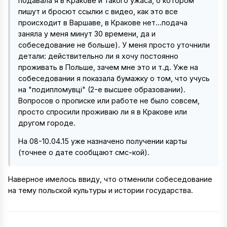
подавала я в Кракове и такого ужаса, о котором
пишут и бросют ссылки с видео, как это все
происходит в Варшаве, в Кракове нет...подача
заняла у меня минут 30 времени, да и
собеседование не больше). У меня просто уточнили
детали: действительно ли я хочу постоянно
проживать в Польше, зачем мне это и т.д. Уже на
собеседовании я показала бумажку о том, что учусь
на "подипломувці" (2-е высшее образовании).
Вопросов о прописке или работе не было совсем,
просто спросили проживаю ли я в Кракове или
другом городе.
На 08-10.04.15 уже назначено получении карты
(точнее о дате сообщают смс-кой).
Наверное имелось ввиду, что отменили собеседование
на тему польской культуры и истории государства.