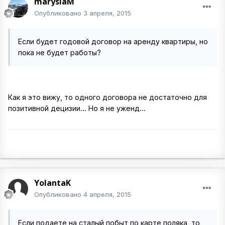
marysiaM
Опубликовано
3 апреля, 2015
Если будет годовой договор на аренду квартиры, но
пока не будет работы?
Как я это вижу, то одного договора не достаточно для
позитивной децизии... Но я не уженд...
YolantaK
Опубликовано
4 апреля, 2015
Если подаете на сталый побыт по карте поляка, то