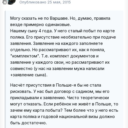
Опубликовано
25 мая, 2015
Могу сказать не по Варшаве. Но, думаю, правила
везде примерно одинаковые.
Нашему сыну 4 года. У него сталый побыт по карте
поляка. Его присутствие необязательно при подаче
заявления. Заявление на каждого заполняете
отдельно. Но рассматривают их, как я поняла,
"комплектом". Т.е. комплект документов и
заявление у каждого свои, но рассматривают их
совместно (у нас на заявлении мужа написали
+заявление сына).
Насчёт присутствия в Польше-я бы не стала
рисковать. У нас был договор с садиком, мы его
прикладывали к заявлению. Чисто теоретически
могут отказать. Если ребёнок не живёт в Польше, то
зачем ему карта побыта? Тем более что у него есть
карта поляка и годовой национальной визы должно
быть достаточно.