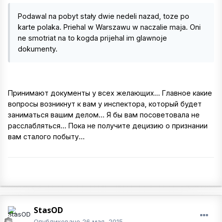
Podawal na pobyt stały dwie nedeli nazad, toze po
karte polaka. Priehal w Warszawu w naczalie maja. Oni
ne smotriat na to kogda prijehal im glawnoje
dokumenty.
Принимают документы у всех желающих... Главное какие
вопросы возникнут к вам у инспектора, который будет
заниматься вашим делом... Я бы вам посоветовала не
расслабляться... Пока не получите децизию о признании
вам сталого побыту...
StasOD
Опубликовано
26 мая, 2015