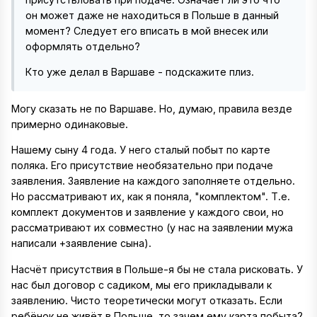
он может даже не находиться в Польше в данный
момент? Следует его вписать в мой внесек или
оформлять отдельно?
Кто уже делал в Варшаве - подскажите плиз.
Могу сказать не по Варшаве. Но, думаю, правила везде
примерно одинаковые.
Нашему сыну 4 года. У него сталый побыт по карте
поляка. Его присутствие необязательно при подаче
заявления. Заявление на каждого заполняете отдельно.
Но рассматривают их, как я поняла, "комплектом". Т.е.
комплект документов и заявление у каждого свои, но
рассматривают их совместно (у нас на заявлении мужа
написали +заявление сына).
Насчёт присутствия в Польше-я бы не стала рисковать. У
нас был договор с садиком, мы его прикладывали к
заявлению. Чисто теоретически могут отказать. Если
ребёнок не живёт в Польше, то зачем ему карта побыта?