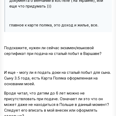
документа о венчании в костеле ( на Украине), или
еще что придумать )))
главное к карте поляка, это доход и жилье, все.
Подскажите, нужен ли сейчас экзамен/языковой
сертификат при подача на сталый побыт в Варшаве?
И еще - могу ли я подать доки на сталый побыт для сына.
Сыну 3.5 года, есть Карта Поляка оформленная на
основании моей.
Вроде читал, что детям до 6 лет можно не
присутствловать при подаче. Означает ли это что он
может даже не находиться в Польше в данный момент?
Следует его вписать в мой внесек или оформлять
отдельно?