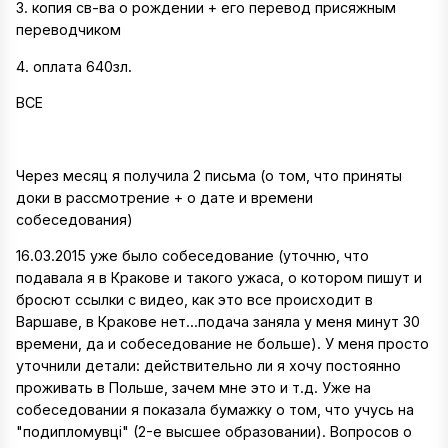
3. копия св-ва о рождении + его перевод присяжным
переводчиком
4. оплата 640зл.
ВСЕ
Через месяц я получила 2 письма (о том, что приняты
доки в рассмотрение + о дате и времени
собеседования)
16.03.2015 уже было собеседование (уточню, что
подавала я в Кракове и такого ужаса, о котором пишут и
бросют ссылки с видео, как это все происходит в
Варшаве, в Кракове нет...подача заняла у меня минут 30
времени, да и собеседование не больше). У меня просто
уточнили детали: действительно ли я хочу постоянно
проживать в Польше, зачем мне это и т.д. Уже на
собеседовании я показала бумажку о том, что учусь на
"подипломувці" (2-е высшее образовании). Вопросов о