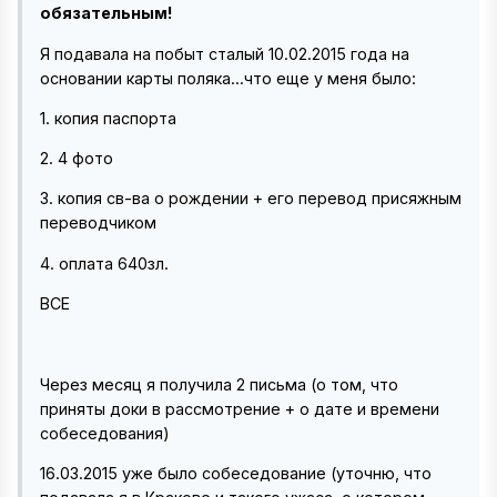
обязательным!
Я подавала на побыт сталый 10.02.2015 года на
основании карты поляка...что еще у меня было:
1. копия паспорта
2. 4 фото
3. копия св-ва о рождении + его перевод присяжным
переводчиком
4. оплата 640зл.
ВСЕ
Через месяц я получила 2 письма (о том, что
приняты доки в рассмотрение + о дате и времени
собеседования)
16.03.2015 уже было собеседование (уточню, что