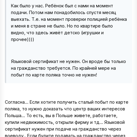
Как было у нас. Ребёнок был с нами на момент
подачи. Потом нам понадобилось спустя месяц
выехать. Т.е. на момент проверки полицией ребёнка
и меня в стране не было. Но по квартире было
видно, что здесь живёт детско (игрушки и
прочее))))
Языковой сертификат не нужен. Он вроде бы только
на гражданство требуется. По крайней мере на
побыт по карте поляка точно не нужен!
Согласна... Если хотите получить сталый побыт по карте
поляка, то нужно доказать что центр ваших интересов
Польша... То есть, вы в Польше живете, работаете,
купили недвижимость, открыли фирму и тд... Языковой
сертификат нужен при подаче на гражданство через
воеводу.. Если будите подавать на гражданство через