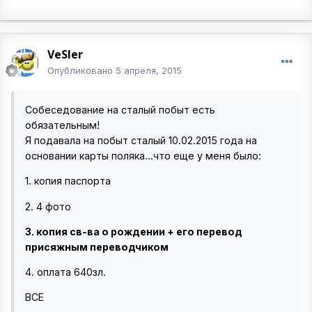
VeSler
Опубликовано
5 апреля, 2015
Собеседование на сталый побыт есть
обязательным!
Я подавала на побыт сталый 10.02.2015 года на
основании карты поляка...что еще у меня было:
1. копия паспорта
2. 4 фото
3. копия св-ва о рождении + его перевод
присяжным переводчиком
4. оплата 640зл.
ВСЕ