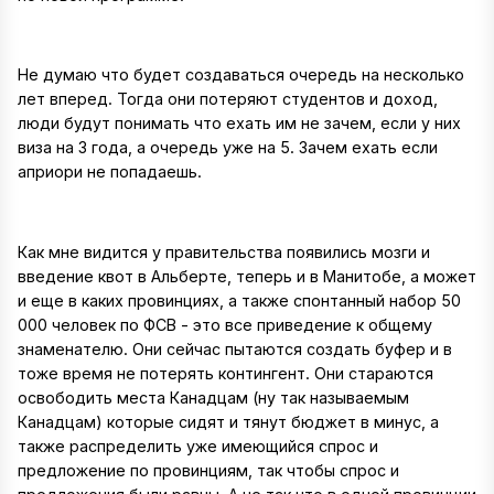
Не думаю что будет создаваться очередь на несколько
лет вперед. Тогда они потеряют студентов и доход,
люди будут понимать что ехать им не зачем, если у них
виза на 3 года, а очередь уже на 5. Зачем ехать если
априори не попадаешь.
Как мне видится у правительства появились мозги и
введение квот в Альберте, теперь и в Манитобе, а может
и еще в каких провинциях, а также спонтанный набор 50
000 человек по ФСВ - это все приведение к общему
знаменателю. Они сейчас пытаются создать буфер и в
тоже время не потерять контингент. Они стараются
освободить места Канадцам (ну так называемым
Канадцам) которые сидят и тянут бюджет в минус, а
также распределить уже имеющийся спрос и
предложение по провинциям, так чтобы спрос и