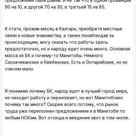
предложения были равны. А не так что в одной провинции
90 на 10, в другой 70 на 30, в третьей 15 на 85.
К стати, прожив месяц в Калгари, приобретя местные
связи и новые знакомства, а также понаблюдав за
происходящим, могу сказать что работы здесь
предостаточно, но и народу едет очень много. Основная
масса из БК и почему-то Манитобы. Немного
Саскачеванских и Квебекских. Есть и Онтарийские, но их
совсем мало.
Я понимаю почему БК, народ едет в лучший город мира,
не находит работу и переезжает, но вот Манитобских
почему так много? Скорее всего потому, что рынок
труда уже переполнен предложением и в Манитобе по
любым НОКам. Вот отсюда и введение квот в том числе.