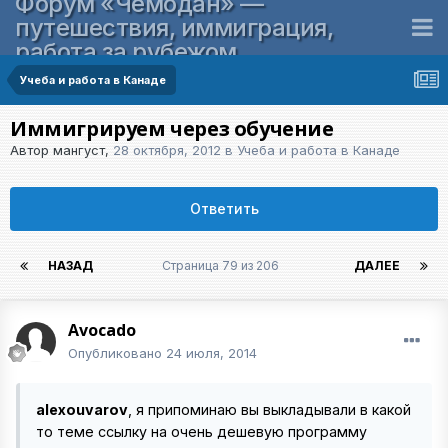
Форум «Чемодан» —
путешествия, иммиграция,
работа за рубежом
Учеба и работа в Канаде
Иммигрируем через обучение
Автор
мангуст
,
28 октября, 2012
в
Учеба и работа в Канаде
Ответить
НАЗАД
Страница 79 из 206
ДАЛЕЕ
Avocado
Опубликовано
24 июля, 2014
alexouvarov
, я припоминаю вы выкладывали в какой
то теме ссылку на очень дешевую программу