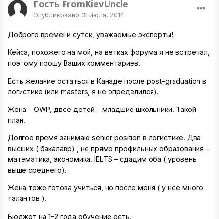
Гость FromKievUncle
Опубликовано
31 июля, 2014
Доброго времени суток, уважаемые эксперты!
Кейса, похожего на мой, на ветках форума я не встречал,
поэтому прошу Ваших комментариев.
Есть желание остаться в Канаде после post-graduation в
логистике (или masters, я не определился).
Жена – OWP, двое детей – младшие школьники. Такой
план.
Долгое время занимаю senior position в логистике. Два
высших ( бакалавр) , не прямо профильных образования –
математика, экономика. IELTS – сдадим оба ( уровень
выше среднего).
Жена тоже готова учиться, но после меня ( у нее много
талантов ).
Бюджет на 1-2 года обучение есть.