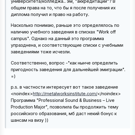
университета/колледжа.. эм, "аккредитации"? В
общем права на то, что бы я после получения их
диплома получил и право на работу.
Насколько понимаю, раньше это определялось по
наличию учебного заведения в списках "Work off
campus". Однако на данный это программа
упразднена, и соответствующие списки с учебными
заведениями тоже исчезли.
Соответственно, вопрос -"как нынче определить
пригодность заведения для дальнейшей эмиграции".
=)
p.s. в частности интересует вот такое заведение
<noindex>
http://metalworksinstitute.com/
</noindex>
Программа "Professional Sound & Business – Live
Production Major", позволила бы продолжить тему
российского образования, мб даст некий бонус к
шансам на визу ))