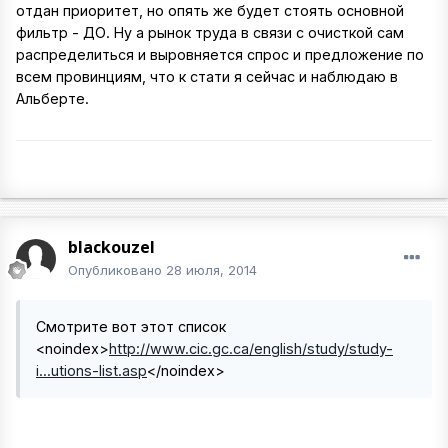
отдан приоритет, но опять же будет стоять основной
фильтр - ДО. Ну а рынок труда в связи с очисткой сам
распределиться и выровняется спрос и предложение по
всем провинциям, что к стати я сейчас и наблюдаю в
Альберте.
blackouzel
Опубликовано
28 июля, 2014
Смотрите вот этот список
<noindex>
http://www.cic.gc.ca/english/study/study-
i...utions-list.asp
</noindex>