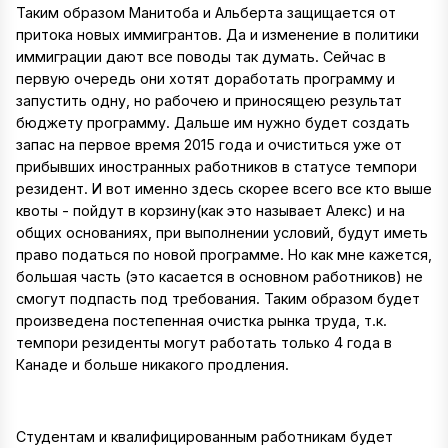
Таким образом Манитоба и Альберта защищается от
притока новых иммигрантов. Да и изменение в политики
иммиграции дают все поводы так думать. Сейчас в
первую очередь они хотят доработать программу и
запустить одну, но рабочею и приносящею результат
бюджету программу. Дальше им нужно будет создать
запас на первое время 2015 года и очиститься уже от
прибывших иностранных работников в статусе темпори
резидент. И вот именно здесь скорее всего все кто выше
квоты - пойдут в корзину(как это называет Алекс) и на
общих основаниях, при выполнении условий, будут иметь
право податься по новой программе. Но как мне кажется,
большая часть (это касается в основном работников) не
смогут подпасть под требования. Таким образом будет
произведена постепенная очистка рынка труда, т.к.
темпори резиденты могут работать только 4 года в
Канаде и больше никакого продления.
Студентам и квалифицированным работникам будет