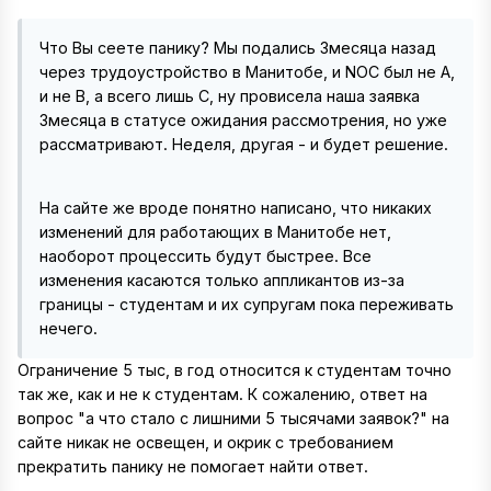
Что Вы сеете панику? Мы подались 3месяца назад
через трудоустройство в Манитобе, и NOC был не А,
и не В, а всего лишь С, ну провисела наша заявка
3месяца в статусе ожидания рассмотрения, но уже
рассматривают. Неделя, другая - и будет решение.
На сайте же вроде понятно написано, что никаких
изменений для работающих в Манитобе нет,
наоборот процессить будут быстрее. Все
изменения касаются только аппликантов из-за
границы - студентам и их супругам пока переживать
нечего.
Ограничение 5 тыс, в год относится к студентам точно
так же, как и не к студентам. К сожалению, ответ на
вопрос "а что стало с лишними 5 тысячами заявок?" на
сайте никак не освещен, и окрик с требованием
прекратить панику не помогает найти ответ.