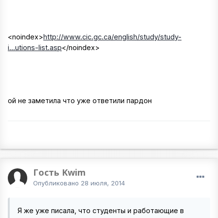
<noindex>
http://www.cic.gc.ca/english/study/study-
i...utions-list.asp
</noindex>
ой не заметила что уже ответили пардон
Гость Kwim
Опубликовано
28 июля, 2014
Я же уже писала, что студенты и работающие в