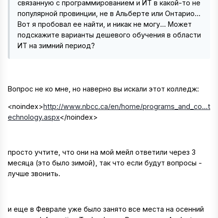
связанную с программированием и ИТ в какой-то не
популярной провинции, не в Альберте или Онтарио...
Вот я пробовал ее найти, и никак не могу... Может
подскажите варианты дешевого обучения в области
ИТ на зимний период?
Вопрос не ко мне, но наверно вы искали этот колледж:
<noindex>
http://www.nbcc.ca/en/home/programs_and_co...t
echnology.aspx
</noindex>
просто учтите, что они на мой мейл ответили через 3
месяца (это было зимой), так что если будут вопросы -
лучше звонить.
и еще в Феврале уже было занято все места на осенний