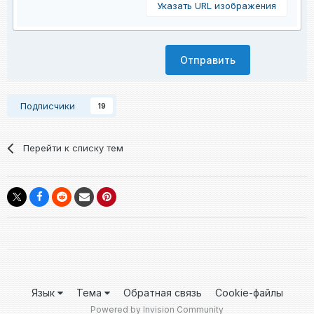
Указать URL изображения
Отправить
Подписчики
19
Перейти к списку тем
Язык
Тема
Обратная связь
Cookie-файлы
Powered by Invision Community