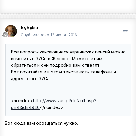
bybyka
Опубликовано
12 июля, 2016
Все вопросы каксающиеся украинских пенсий можно
выяснить в ЗУСе в Жешове. Можете к ним
обратиться и они подробно вам ответят
Вот почитайте и в этом тексте есть телефоны и
адрес этого ЗУСа:
<noindex>
http://www.zus.pl/default.asp?
p=4&id=4940
</noindex>
Вот сюда вам обращаться нужно.