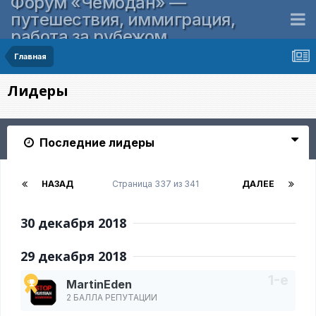
Форум «Чемодан» —
путешествия, иммиграция,
работа за рубежом
Главная
Лидеры
Последние лидеры
НАЗАД
Страница 337 из 341
ДАЛЕЕ
30 декабря 2018
29 декабря 2018
MartinEden
2 БАЛЛА РЕПУТАЦИИ