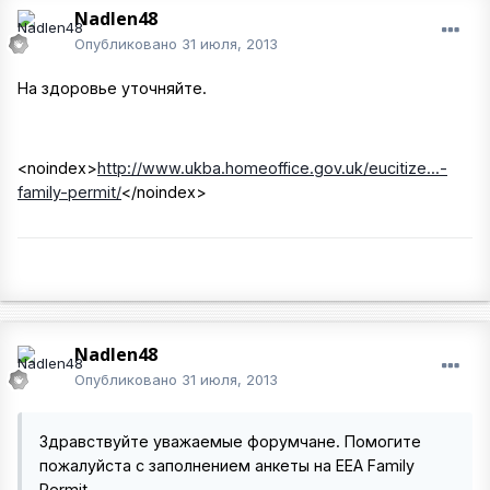
Nadlen48
Опубликовано
31 июля, 2013
На здоровье уточняйте.
<noindex>
http://www.ukba.homeoffice.gov.uk/eucitize...-
family-permit/
</noindex>
Nadlen48
Опубликовано
31 июля, 2013
Здравствуйте уважаемые форумчане. Помогите
пожалуйста с заполнением анкеты на EEA Family
Permit.