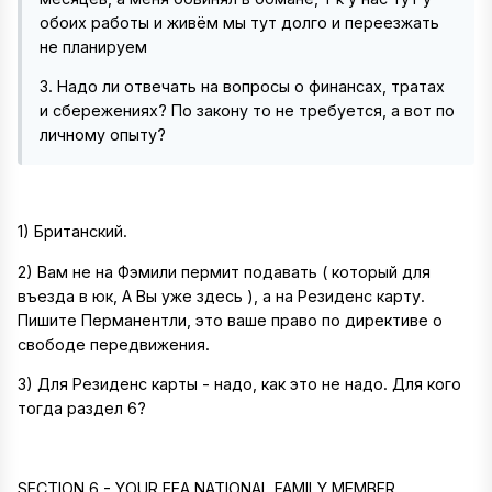
обоих работы и живём мы тут долго и переезжать
не планируем
3. Надо ли отвечать на вопросы о финансах, тратах
и сбережениях? По закону то не требуется, а вот по
личному опыту?
1) Британский.
2) Вам не на Фэмили пермит подавать ( который для
въезда в юк, А Вы уже здесь ), а на Резиденс карту.
Пишите Перманентли, это ваше право по директиве о
свободе передвижения.
3) Для Резиденс карты - надо, как это не надо. Для кого
тогда раздел 6?
SECTION 6 - YOUR EEA NATIONAL FAMILY MEMBER