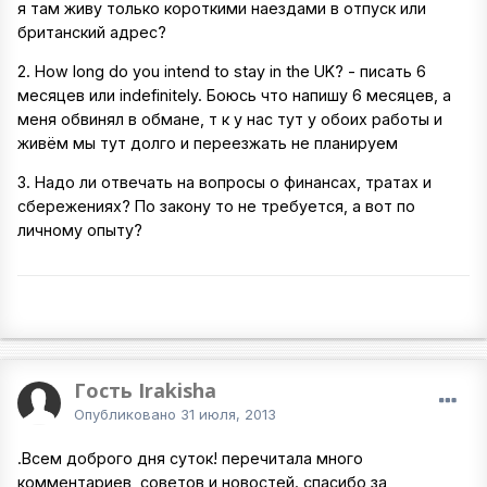
я там живу только короткими наездами в отпуск или
британский адрес?
2. How long do you intend to stay in the UK? - писать 6
месяцев или indefinitely. Боюсь что напишу 6 месяцев, а
меня обвинял в обмане, т к у нас тут у обоих работы и
живём мы тут долго и переезжать не планируем
3. Надо ли отвечать на вопросы о финансах, тратах и
сбережениях? По закону то не требуется, а вот по
личному опыту?
Гость Irakisha
Опубликовано
31 июля, 2013
.Всем доброго дня суток! перечитала много
комментариев, советов и новостей. спасибо за