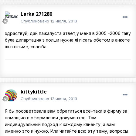
Larka 271280
Опубликовано
12 июля, 2013
здраствуй, дай пажалуста атвет,у меня в 2005 -2006 гаву
була дипартация з полши нужна лі пісать обетом в анкете
ілі в пісьме, спасіба
kittykittle
Опубликовано
12 июля, 2013
Я бы посоветовала вам обратиться все-таки в фирму за
помощью в оформлении документов. Там
индивидуальный подход к каждому клиенту, а вам
именно это и нужно. Или читайте всю эту тему, вопросы