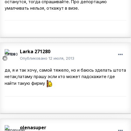
останутся, тогда спрашивайте. Про депортацию
умалчивать нельзя, откажут в визе.
Larka 271280
Опубликовано
12 июля, 2013
да, я и так хочу, самой тяжело, но и баюсь зделать штота
нетак,патаму прашу эсли кто может падскажите где
найти такую фирму
olenasuper