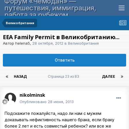
Форум «Чемодан» —
путешествия, иммиграция,
работа за рубежом
Великобритания
EEA Family Permit в Великобританию...
Автор
helena5
,
28 октября, 2012
в
Великобритания
Ответить
НАЗАД
Страница 23 из 83
ДАЛЕЕ
nikolminsk
Опубликовано
28 июня, 2013
Подскажите пожалуйста, надо ли нам с мужем
доказывать нефиктивность нашего брака, если браку
более 2 лет и есть совместый ребенок? или все же