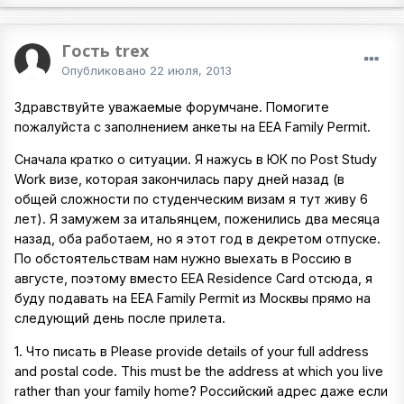
Гость trex
Опубликовано
22 июля, 2013
Здравствуйте уважаемые форумчане. Помогите
пожалуйста с заполнением анкеты на EEA Family Permit.
Сначала кратко о ситуации. Я нажусь в ЮК по Post Study
Work визе, которая закончилась пару дней назад (в
общей сложности по студенческим визам я тут живу 6
лет). Я замужем за итальянцем, поженились два месяца
назад, оба работаем, но я этот год в декретом отпуске.
По обстоятельствам нам нужно выехать в Россию в
августе, поэтому вместо EEA Residence Card отсюда, я
буду подавать на EEA Family Permit из Москвы прямо на
следующий день после прилета.
1. Что писать в Please provide details of your full address
and postal code. This must be the address at which you live
rather than your family home? Российский адрес даже если