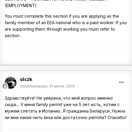
(EMPLOYMENT)
You must complete this section if you are applying as the
family member of an EEA national who is a paid worker. If you
are supporting them through working you must refer to
section .
olczk
Опубликовано
31 июля, 2013
Здравствуйте! Не уверена, что мой вопрос именно
сюда... У меня family permit уже на 5 лет есть, хотим с
мужем слетать в Испанию. Я гражданка Беларуси. Нужна
ли мне какая-нить виза или достаточно permita? Спасибо!