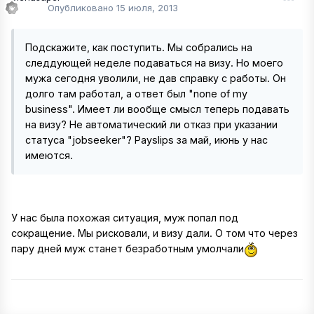
Опубликовано
15 июля, 2013
Подскажите, как поступить. Мы собрались на
следдующей неделе подаваться на визу. Но моего
мужа сегодня уволили, не дав справку с работы. Он
долго там работал, а ответ был "none of my
business". Имеет ли вообще смысл теперь подавать
на визу? Не автоматический ли отказ при указании
статуса "jobseeker"? Payslips за май, июнь у нас
имеются.
У нас была похожая ситуация, муж попал под
сокращение. Мы рисковали, и визу дали. О том что через
пару дней муж станет безработным умолчали