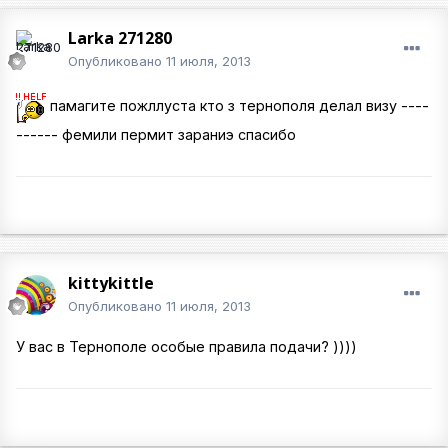
Larka 271280
Опубликовано
11 июля, 2013
памагите пожллуста кто з тернополя делал визу ----
------ фемили пермит зараниэ спасибо
kittykittle
Опубликовано
11 июля, 2013
У вас в Тернополе особые правила подачи? ))))