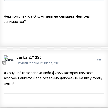
Чем помочь-то? О компании не слышали. Чем она
занимается?
Larka 271280
Опубликовано
12 июля, 2013
я хочу найти человека либа фирму каторая памгаэт
аформит анкету и все осталныэ дакументи на визу fomily
permit