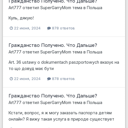
Гражданство Получено. Что Дальше?
Art777
ответил
SuperGarryMom
тема в
Польша
Куль, дякую!
22 июня, 2024
878 ответов
Гражданство Получено. Что Дальше?
Art777
ответил
SuperGarryMom
тема в
Польша
Art. 36 ustawy o dokumentach paszportowych вказує на
то що довуд має бути
22 июня, 2024
878 ответов
Гражданство Получено. Что Дальше?
Art777
ответил
SuperGarryMom
тема в
Польша
Кстати, вопрос, я ж могу заказать паспорта детям
онлайн? Я вижу такая услуга в природе существует