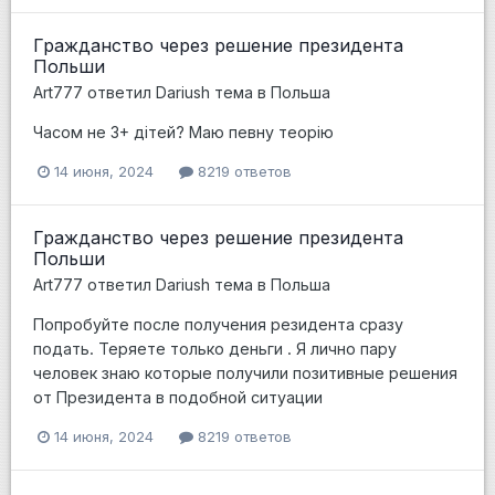
Гражданство через решение президента
Польши
Art777
ответил
Dariush
тема в
Польша
Часом не 3+ дітей? Маю певну теорію
14 июня, 2024
8219 ответов
Гражданство через решение президента
Польши
Art777
ответил
Dariush
тема в
Польша
Попробуйте после получения резидента сразу
подать. Теряете только деньги . Я лично пару
человек знаю которые получили позитивные решения
от Президента в подобной ситуации
14 июня, 2024
8219 ответов