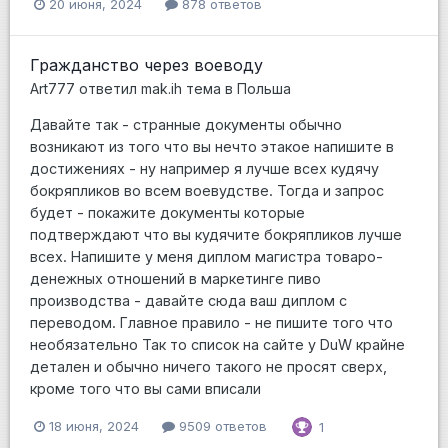
20 июня, 2024
878 ответов
Гражданство через воеводу
Art777
ответил
mak.ih
тема в
Польша
Давайте так - странные документы обычно
возникают из того что вы нечто этакое напишите в
достижениях - ну например я лучше всех кудячу
бокряпликов во всем воевудстве. Тогда и запрос
будет - покажите документы которые
подтверждают что вы кудячите бокряпликов лучше
всех. Напишите у меня диплом магистра товаро-
денежных отношений в маркетинге пиво
производства - давайте сюда ваш диплом с
переводом. Главное правило - не пишите того что
необязательно Так то список на сайте у DuW крайне
детален и обычно ничего такого не просят сверх,
кроме того что вы сами вписали
18 июня, 2024
9509 ответов
1