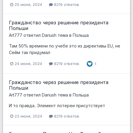
25 июня, 2024
8219 ответов
Гражданство через решение президента
Польши
Art777
ответил
Dariush
тема в
Польша
Там 50% времени по учебе это из директивы EU, не
Сейм так придумал
24 июня, 2024
8219 ответов
1
Гражданство через решение президента
Польши
Art777
ответил
Dariush
тема в
Польша
И то правда. Элемент лотереи присутствует
23 июня, 2024
8219 ответов