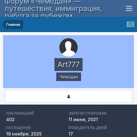
Форум «Чемодан» —
путешествия, иммиграция,
работа за рубежом
Главная
Art777
Чемодан
ПУБЛИКАЦИЙ
ЗАРЕГИСТРИРОВАН
402
11 июня, 2021
ПОСЕЩЕНИЕ
ПОБЕДИТЕЛЬ ДНЕЙ
19 ноября, 2025
17