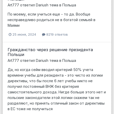
Art777
ответил
Dariush
тема в
Польша
По моему, если учиться еще - то да. Вообще
несправедливо родиться не в богатой семьей в
Маями
25 июня, 2024
8219 ответов
Гражданство через решение президента
Польши
Art777
ответил
Dariush
тема в
Польша
Да, но когда сейм вводил критерий 50% учета
времени учебы для резидента - это чисто из логики
директивы, что бы после 6 лет учебы никто не
получил постоянный ВНЖ без критерия
самостоятельного дохода. Нигде больше этого нет и
польские законодатели этой логики скажем так не
разделяют, но принять отличный закон от директивы
в ЕС тоже не получиться