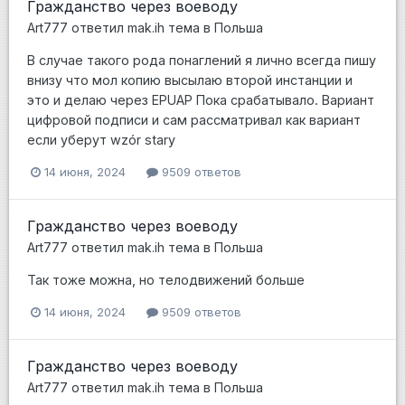
Гражданство через воеводу
Art777
ответил
mak.ih
тема в
Польша
В случае такого рода понаглений я лично всегда пишу
внизу что мол копию высылаю второй инстанции и
это и делаю через EPUAP Пока срабатывало. Вариант
цифровой подписи и сам рассматривал как вариант
если уберут wzór stary
14 июня, 2024
9509 ответов
Гражданство через воеводу
Art777
ответил
mak.ih
тема в
Польша
Так тоже можна, но телодвижений больше
14 июня, 2024
9509 ответов
Гражданство через воеводу
Art777
ответил
mak.ih
тема в
Польша