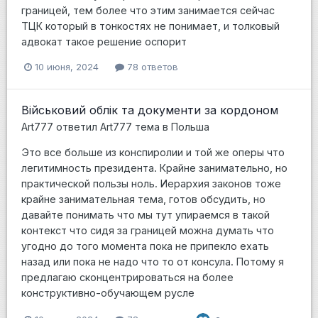
границей, тем более что этим занимается сейчас
ТЦК который в тонкостях не понимает, и толковый
адвокат такое решение оспорит
10 июня, 2024
78 ответов
Військовий облік та документи за кордоном
Art777
ответил
Art777
тема в
Польша
Это все больше из конспиролии и той же оперы что
легитимность президента. Крайне занимательно, но
практической пользы ноль. Иерархия законов тоже
крайне занимательная тема, готов обсудить, но
давайте понимать что мы тут упираемся в такой
контекст что сидя за границей можна думать что
угодно до того момента пока не припекло ехать
назад или пока не надо что то от консула. Потому я
предлагаю сконцентрироваться на более
конструктивно-обучающем русле