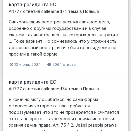
карта резидента ЕС
Art777
ответил
catlearned74
тема в
Польша
Синхронизация реестров весьма сложное дело,
особенно с другими государствами и в случае
скажем так иностранцев, на которых деньги тратить
... Тоже вариант. Но сомневаюсь что у стражи есть
доскональный реестр, иначе бы это освядчение не
просили в такой форме
10 июня, 2024
2064 ответа
карта резидента ЕС
Art777
ответил
catlearned74
тема в
Польша
Я конечно могу ошибаться, но сама форма
освядчения которое от нас требуется
подразумевает что это не проверяется и считается
что вы не врете - такое у меня понимание с точки
зрения админ права. Art. 75 § 2. Jeżeli przepis prawa