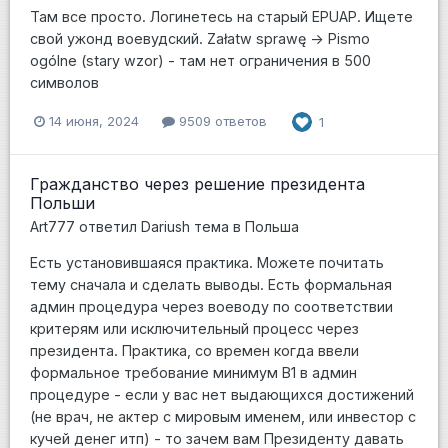
Там все просто. Логинетесь на старый EPUAP. Ищете
свой ужонд воевудский. Załatw sprawę -> Pismo
ogólne (stary wzor) - там нет ограничения в 500
символов
14 июня, 2024
9509 ответов
1
Гражданство через решение президента
Польши
Art777
ответил
Dariush
тема в
Польша
Есть установившаяся практика. Можете почитать
тему сначала и сделать выводы. Есть формальная
админ процедура через воеводу по соответствии
критерям или исключительный процесс через
президента. Практика, со времен когда ввели
формальное требование минимум В1 в админ
процедуре - если у вас нет выдающихся достижений
(не врач, не актер с мировым именем, или инвестор с
кучей денег итп) - то зачем вам Президенту давать