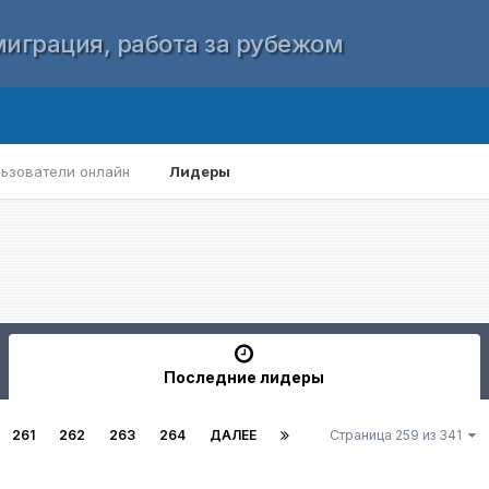
играция, работа за рубежом
ьзователи онлайн
Лидеры
Последние лидеры
261
262
263
264
ДАЛЕЕ
Страница 259 из 341