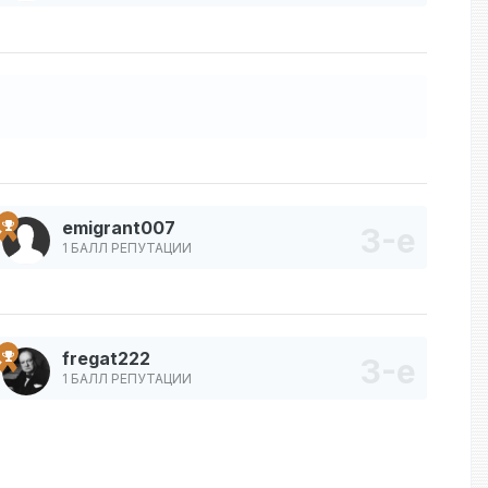
emigrant007
1 БАЛЛ РЕПУТАЦИИ
fregat222
1 БАЛЛ РЕПУТАЦИИ