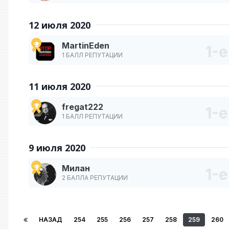
12 июля 2020
MartinEden
1 БАЛЛ РЕПУТАЦИИ
11 июля 2020
fregat222
1 БАЛЛ РЕПУТАЦИИ
9 июля 2020
Милан
2 БАЛЛА РЕПУТАЦИИ
НАЗАД
254
255
256
257
258
259
260