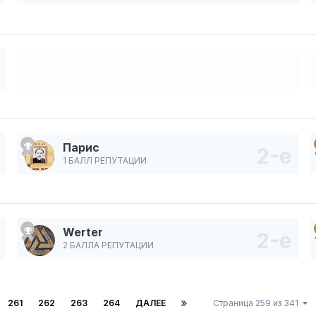
Парис
1 БАЛЛ РЕПУТАЦИИ
Werter
2 БАЛЛА РЕПУТАЦИИ
261
262
263
264
ДАЛЕЕ
Страница 259 из 341