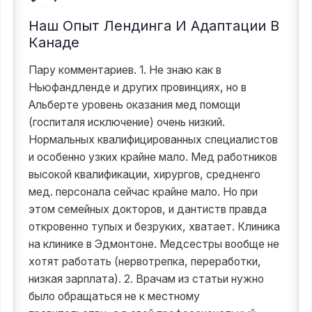
Наш Опыт Лендинга И Адаптации В
Канаде
Пару комментариев. 1. Не знаю как в
Ньюфандленде и других провинциях, но в
Альберте уровень оказания мед помощи
(госпиталя исключение) очень низкий.
Нормальных квалифицированных специалистов
и особенно узких крайне мало. Мед работников
высокой квалификации, хирургов, средненго
мед. персонала сейчас крайне мало. Но при
этом семейных докторов, и дантиств правда
откровенно тупых и безруких, хватает. Клиника
на клинике в Эдмонтоне. Медсестры вообще не
хотят работать (нервотрепка, переработки,
низкая зарплата). 2. Врачам из статьи нужно
было обращаться не к местному