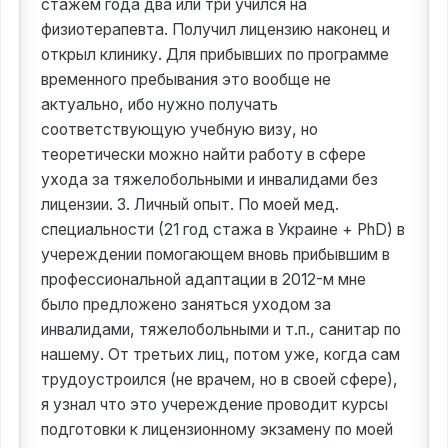
стажем года два или три учился на
физиотерапевта. Получил лицензию наконец и
открыл клинику. Для прибывших по программе
временного пребывания это вообще не
актуально, ибо нужно получать
соответствующую учебную визу, но
теоретически можно найти работу в сфере
ухода за тяжелобольными и инвалидами без
лицензии. 3. Личный опыт. По моей мед.
специальности (21 год стажа в Украине + PhD) в
учереждении помогающем вновь прибывшим в
профессиональной адаптации в 2012-м мне
было предложено заняться уходом за
инвалидами, тяжелобольными и т.п., санитар по
нашему. От третьих лиц, потом уже, когда сам
трудоустроился (не врачем, но в своей сфере),
я узнал что это учереждение проводит курсы
подготовки к лицензионному экзамену по моей