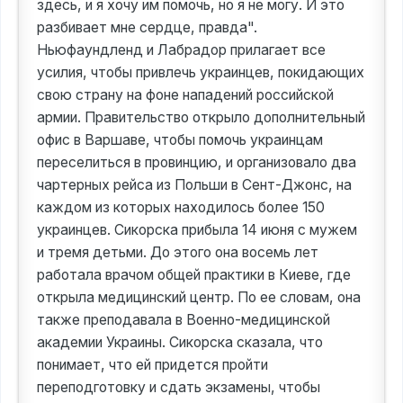
здесь, и я хочу им помочь, но я не могу. И это
разбивает мне сердце, правда".
Ньюфаундленд и Лабрадор прилагает все
усилия, чтобы привлечь украинцев, покидающих
свою страну на фоне нападений российской
армии. Правительство открыло дополнительный
офис в Варшаве, чтобы помочь украинцам
переселиться в провинцию, и организовало два
чартерных рейса из Польши в Сент-Джонс, на
каждом из которых находилось более 150
украинцев. Сикорска прибыла 14 июня с мужем
и тремя детьми. До этого она восемь лет
работала врачом общей практики в Киеве, где
открыла медицинский центр. По ее словам, она
также преподавала в Военно-медицинской
академии Украины. Сикорска сказала, что
понимает, что ей придется пройти
переподготовку и сдать экзамены, чтобы