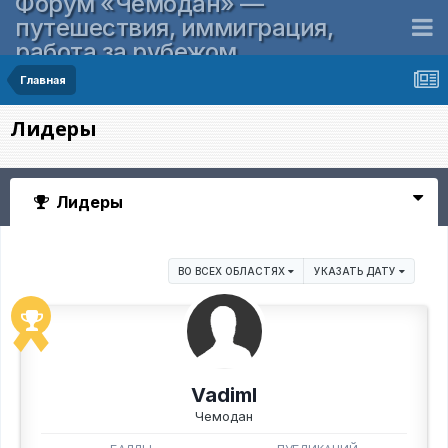
Форум «Чемодан» —
путешествия, иммиграция,
работа за рубежом
Главная
Лидеры
Лидеры
ВО ВСЕХ ОБЛАСТЯХ
УКАЗАТЬ ДАТУ
VadimI
Чемодан