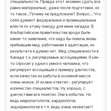
специальности. Правда этот экзамен сдать все
равно малореально, даже после подготовки, но
то такое...Почему не предложили? Вопрос... Что
себе думают федеральные и провинциальные
власти по этому поводу для меня загадка. В
Альбертийском правительстве вроде были
какие-то заявления, что надо бы помочь вновь
прибывшим мед. работникам в адаптации, но
результата я думаю нет. Мед специальности в
Канаде т.н. регулируемые ассоциациями. Я как-
то спросил у одного умного человека, что
регулирует ассоциация к примеру дантистов,
если качество их работы в основной массе
очень низкое. И он мне ответил - регулирует
количество специалистов. Ну хорошо, с
дантистами все понятно. Они в избытке. Но
ведь невропатологов, кардиологов,
эндокринологов и т.п. ведь очень нехватает!