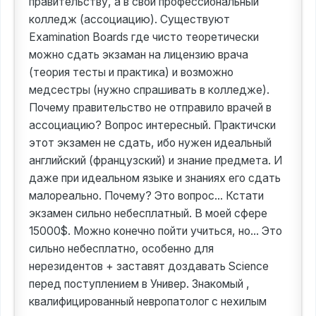
правительству, а в свой профессиональный
колледж (ассоциацию). Существуют
Examination Boards где чисто теоретически
можно сдать экзаман на лицензию врача
(теория тесты и практика) и возможно
медсестры (нужно спрашивать в колледже).
Почему правительство не отправило врачей в
ассоциацию? Вопрос интересный. Практичски
этот экзамен не сдать, ибо нужен идеальный
английский (французский) и знание предмета. И
даже при идеальном языке и знаниях его сдать
малореально. Почему? Это вопрос... Кстати
экзамен сильно небесплатный. В моей сфере
15000$. Можно конечно пойти учиться, но... Это
сильно небесплатно, особенно для
нерезидентов + заставят доздавать Science
перед поступлением в Универ. Знакомый ,
квалифицированный невропатолог с нехилым