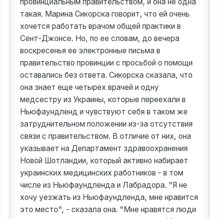
провинциальным правительством, и она не одна
такая. Марина Сикорска говорит, что ей очень
хочется работать врачом общей практики в
Сент-Джонсе. Но, по ее словам, до вечера
воскресенья ее электронные письма в
правительство провинции с просьбой о помощи
оставались без ответа. Сикорска сказала, что
она знает еще четырех врачей и одну
медсестру из Украины, которые переехали в
Ньюфаундленд и чувствуют себя в таком же
затруднительном положении из-за отсутствия
связи с правительством. В отличие от них, она
указывает на Департамент здравоохранения
Новой Шотландии, который активно набирает
украинских медицинских работников - в том
числе из Ньюфаундленда и Лабрадора. "Я не
хочу уезжать из Ньюфаундленда, мне нравится
это место", - сказала она. "Мне нравятся люди