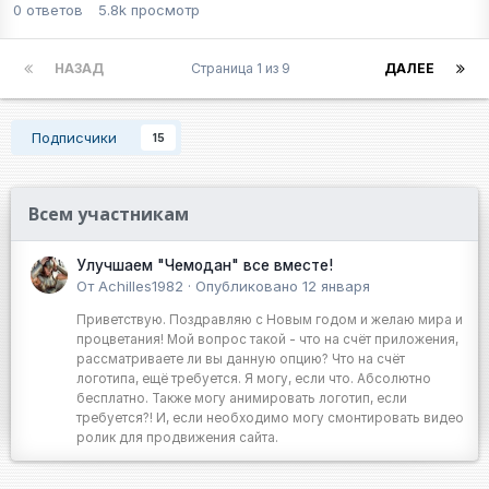
0
ответов
5.8k
просмотр
НАЗАД
Страница 1 из 9
ДАЛЕЕ
Подписчики
15
Всем участникам
Улучшаем "Чемодан" все вместе!
От
Achilles1982
·
Опубликовано
12 января
Приветствую. Поздравляю с Новым годом и желаю мира и
процветания! Мой вопрос такой - что на счёт приложения,
рассматриваете ли вы данную опцию? Что на счёт
логотипа, ещё требуется. Я могу, если что. Абсолютно
бесплатно. Также могу анимировать логотип, если
требуется?! И, если необходимо могу смонтировать видео
ролик для продвижения сайта.