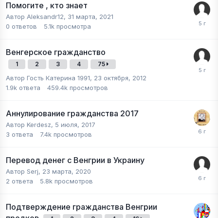
Помогите , кто знает
Автор
Aleksandr12
,
31 марта, 2021
0
ответов
5.1k
просмотра
Венгерское гражданство
1
2
3
4
75
Автор Гость Катерина 1991,
23 октября, 2012
1.9k
ответа
459.4k
просмотров
Аннулирование гражданства 2017
Автор
Kerdesz
,
5 июля, 2017
3
ответа
7.4k
просмотров
Перевод денег с Венгрии в Украину
Автор
Serj
,
23 марта, 2020
2
ответа
5.8k
просмотров
Подтверждение гражданства Венгрии
предков