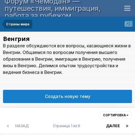
Форум «Чемодан» —
путешествия, иммиграция,
работа за рубежом
Страны мира
Венгрия
В разделе обсуждаются все вопросы, касающиеся жизни в
Венгрии. Общаемся по вопросам получения высшего
образования в Венгрии, эмиграции в Венгрию, получения
визы в Венгрию. Делимся опытом трудоустройства и
ведения бизнеса в Венгрии.
Создать новую тему
СОРТИРОВКА
НАЗАД
Страница 1 из 9
ДАЛЕЕ