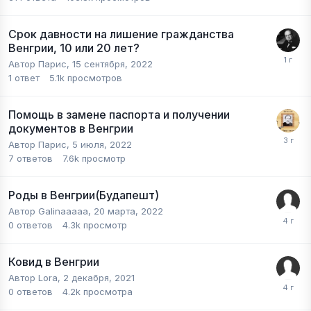
Срок давности на лишение гражданства
Венгрии, 10 или 20 лет?
Автор
Парис
,
15 сентября, 2022
1
ответ
5.1k
просмотров
Помощь в замене паспорта и получении
документов в Венгрии
Автор
Парис
,
5 июля, 2022
7
ответов
7.6k
просмотр
Роды в Венгрии(Будапешт)
Автор
Galinaaaaa
,
20 марта, 2022
0
ответов
4.3k
просмотр
Ковид в Венгрии
Автор
Lora
,
2 декабря, 2021
0
ответов
4.2k
просмотра