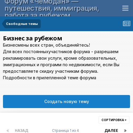
Форум «Чемодан» —
путешествия, иммиграция,
работа за рубежом
Свободные темы
Бизнес за рубежом
Бизнесмены всех стран, объединяйтесь!
Для всех постоянныхучастников форума - разрешаем
рекламировать свои услуги, кроме образовательных,
эмиграционных и программ по недвижимости, если Вы
предоставляете скидку участникам форума.
Подробности в прилепленной теме форума
Создать новую тему
СОРТИРОВКА
НАЗАД
Страница 1 из 4
ДАЛЕЕ