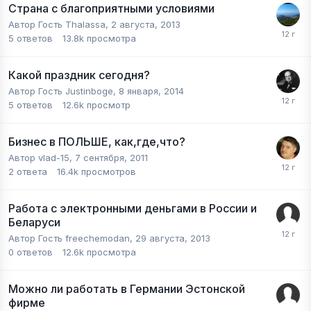
Страна с благоприятными условиями
Автор Гость Thalassa,
2 августа, 2013
5
ответов
13.8k
просмотра
Какой праздник сегодня?
Автор Гость Justinboge,
8 января, 2014
5
ответов
12.6k
просмотр
Бизнес в ПОЛЬШЕ, как,где,что?
Автор
vlad-15
,
7 сентября, 2011
2
ответа
16.4k
просмотров
Работа с электронными деньгами в России и
Беларуси
Автор Гость freechemodan,
29 августа, 2013
0
ответов
12.6k
просмотра
Можно ли работать в Германии Эстонской
фирме