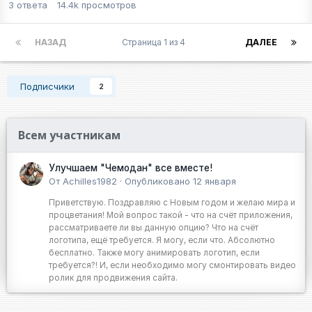
3
ответа
14.4k
просмотров
НАЗАД
Страница 1 из 4
ДАЛЕЕ
Подписчики
2
Всем участникам
Улучшаем "Чемодан" все вместе!
От
Achilles1982
·
Опубликовано
12 января
Приветствую. Поздравляю с Новым годом и желаю мира и
процветания! Мой вопрос такой - что на счёт приложения,
рассматриваете ли вы данную опцию? Что на счёт
логотипа, ещё требуется. Я могу, если что. Абсолютно
бесплатно. Также могу анимировать логотип, если
требуется?! И, если необходимо могу смонтировать видео
ролик для продвижения сайта.