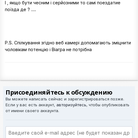
І , якщо бути чесним і серйозними то самі поездатие
поїзда де ? ....
P.S. Спілкування згідно веб камері допомагають зміцнити
чоловікам потенцію і Віагра не потрібна
Присоединяйтесь к обсуждению
Вы можете написать сейчас и зарегистрироваться позже.
Если у вас есть аккаунт,
авторизуйтесь
, чтобы опубликовать
от имени своего аккаунта.