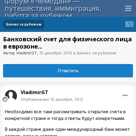
Форум «Чемодан» —
путешествия, иммиграция,
работа за рубежом
Бизнес за рубежом
Банковский счет для физического лица
в еврозоне...
Автор
VladimirGT
,
15 декабря, 2012
в
Бизнес за рубежом
Ответить
VladimirGT
Опубликовано
15 декабря, 2012
Необходимо все таки рассматривать открытие счета в
конкретной стране и тогда ответы будут конкретными.
В каждой стране даже один международный банк может
ставить разные условия.