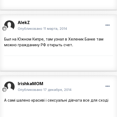
AlekZ
Опубликовано
11 марта, 2014
Был на Южном Кипре, там узнал в Хеленик Банке там
можно гражданину РФ открыть счет.
IrishkaMOM
Опубликовано
17 декабря, 2014
А самі шалено красиві і сексуальні дівчата все для сході