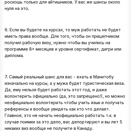
роскошь только для айтишников. У вас же шансы около
нуля на это.
6. Если вы будете на курсах, то муж работать не будет
иметь права вообще. Для того, чтобы он прицепчиком
получил рабочую визу, нужно чтобы вы учились на
программе 8+ месяцев и уровня сертификат, дигри или
диплома.
7. Самый реальный шанс для вас - ехать в Манитобу
изначально на курсы, а у мужа будет туристическая виза.
Да, ему нельзя будет работать этот год, и даже
волонтерить официально (да, это запрещено!), но можно
неофициально волонтерить чтобы учить язык и получать
референсы и вообще увидеть как кто что делает.
Главное, это не начать неофициально работать т.к. в
случае поимки за это дело, вас депортируют и вы лет 5
никаких виз вообще не получите в Канаду.