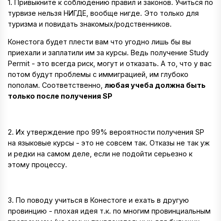
1. Привыкните к соблюдению правил и законов. Учиться по
турвизе нельзя НИГДЕ, вообще нигде. Это только для
туризма и повидать знакомых/родственников.
Конестога будет плести вам что угодно лишь бы вы
приехали и заплатили им за курсы. Ведь получение Study
Permit - это всегда риск, могут и отказать. А то, что у вас
потом будут проблемы с иммиграцией, им глубоко
пополам. Соответственно,
любая учеба должна быть
только после получения SP
2. Их утверждение про 99% вероятности получения SP
на языковые курсы - это не совсем так. Отказы не так уж
и редки на самом деле, если не подойти серьезно к
этому процессу.
3. По поводу учиться в Конестоге и ехать в другую
провинцию - плохая идея т.к. по многим провинциальным