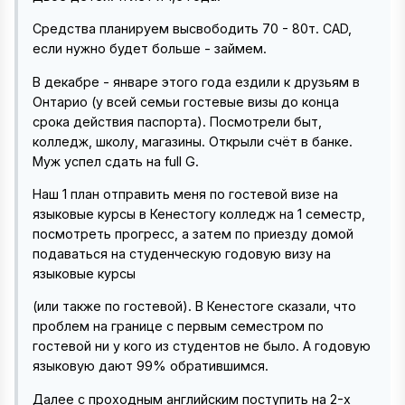
Средства планируем высвободить 70 - 80т. CAD,
если нужно будет больше - займем.
В декабре - январе этого года ездили к друзьям в
Онтарио (у всей семьи гостевые визы до конца
срока действия паспорта). Посмотрели быт,
колледж, школу, магазины. Открыли счёт в банке.
Муж успел сдать на full G.
Наш 1 план отправить меня по гостевой визе на
языковые курсы в Кенестогу колледж на 1 семестр,
посмотреть прогресс, а затем по приезду домой
подаваться на студенческую годовую визу на
языковые курсы
(или также по гостевой). В Кенестоге сказали, что
проблем на границе с первым семестром по
гостевой ни у кого из студентов не было. А годовую
языковую дают 99% обратившимся.
Далее с проходным английским поступить на 2-х