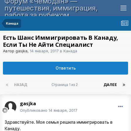
Форум «Чемодан» —
путешествия, иммиграция,
работа за рубежом
Канада
Есть Шанс Иммигрировать В Канаду,
Если Ты Не Айти Специалист
Автор
gasjka
,
14 января, 2017
в
Канада
Ответить
НАЗАД
Страница 1 из 2
ДАЛЕЕ
gasjka
Опубликовано
14 января, 2017
Здравствуйте. Моя семья решила иммигрировать в
Канаду.