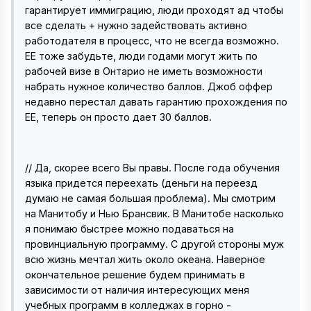
гарантирует иммиграцию, люди проходят ад чтобы
все сделать + нужно задействовать активно
работодателя в процесс, что не всегда возможно.
ЕЕ тоже забудьте, люди годами могут жить по
рабочей визе в Онтарио не иметь возможности
набрать нужное количество баллов. Джоб оффер
недавно перестал давать гарантию прохождения по
ЕЕ, теперь он просто дает 30 баллов.
// Да, скорее всего Вы правы. После года обучения
языка придется переехать (деньги на переезд
думаю не самая большая проблема). Мы смотрим
на Манитобу и Нью Брансвик. В Манитобе насколько
я понимаю быстрее можно подаваться на
провинциальную программу. С другой стороны муж
всю жизнь мечтал жить около океана. Наверное
окончательное решение будем принимать в
зависимости от наличия интересующих меня
учебных программ в колледжах в горно -