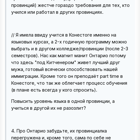
провинций) жестче гораздо требования для тех, кто
учился или работал в других провинциях.
// Я имела ввиду учится в Конестоге именно на
языковых курсах, а 2-х годичную программу можно
выбрать и в другом колледже/провинции (после 2-3
семестров). Нас как магнит манит Онтарио потому
что здесь "под Китченером" живет лучший друг
мужа, готовый всячески способствовать нашей
иммиграции. Кроме того он преподаёт part time в
Конестоге, что так же облегчает процесс обучения
(в плане есть всегда у кого спросить).
Повысить уровень языка в одной провинции, а
учиться в другой их не разозлит?
4. Про Онтарио забудьте, их провинциалка
перегружена и, кроме того, сама по себе не