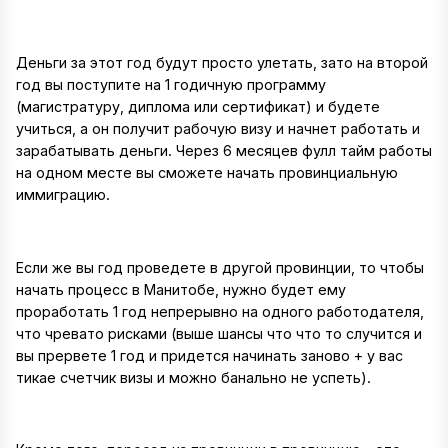
Деньги за этот год будут просто улетать, зато на второй
год вы поступите на 1 годичную программу
(магистратуру, диплома или сертификат) и будете
учиться, а он получит рабочую визу и начнет работать и
зарабатывать деньги. Через 6 месяцев фулл тайм работы
на одном месте вы сможете начать провинциальную
иммиграцию.
Если же вы год проведете в другой провинции, то чтобы
начать процесс в Манитобе, нужно будет ему
проработать 1 год непрерывно на одного работодателя,
что чревато рисками (выше шансы что что то случится и
вы прервете 1 год и придется начинать заново + у вас
тикае счетчик визы и можно банально не успеть).