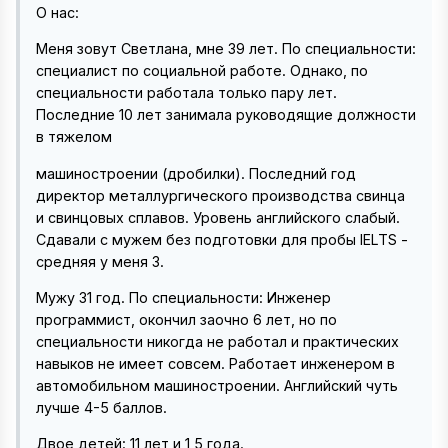
О нас:
Меня зовут Светлана, мне 39 лет. По специальности:
специалист по социальной работе. Однако, по
специальности работала только пару лет.
Последние 10 лет занимала руководящие должности
в тяжелом
машиностроении (дробилки). Последний год
директор металлургического производства свинца
и свинцовых сплавов. Уровень английского слабый.
Сдавали с мужем без подготовки для пробы IELTS -
средняя у меня 3.
Мужу 31 год. По специальности: Инженер
программист, окончил заочно 6 лет, но по
специальности никогда не работал и практических
навыков не имеет совсем. Работает инженером в
автомобильном машиностроении. Английский чуть
лучше 4-5 баллов.
Двое детей: 11 лет и 1,5 года.