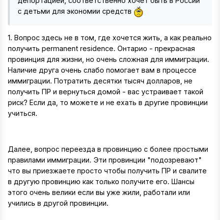
депортацией, соответственно хочет быть в России
с детьми для экономии средств
1. Вопрос здесь не в том, где хочется жить, а как реально
получить permanent residence. Онтарио - прекрасная
провинция для жизни, но очень сложная для иммиграции.
Наличие друга очень слабо помогает вам в процессе
иммиграции. Потратить десятки тысяч долларов, не
получить ПР и вернуться домой - вас устраивает такой
риск? Если да, то можете и не ехать в другие провинции
учиться.
Далее, вопрос переезда в провинцию с более простыми
правилами иммиграции. Эти провинции "подозревают"
что вы приезжаете просто чтобы получить ПР и свалите
в другую провинцию как только получите его. Шансы
этого очень велики если вы уже жили, работали или
учились в другой провинции.