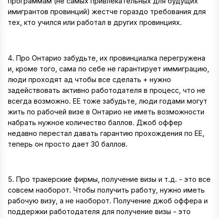
программам (не самых привлекательных для будущих
имигрантов провинций) жестче гораздо требования для
тех, кто учился или работал в других провинциях.
4. Про Онтарио забудьте, их провинциалка перегружена
и, кроме того, сама по себе не гарантирует иммиграцию,
люди проходят ад чтобы все сделать + нужно
задействовать активно работодателя в процесс, что не
всегда возможно. ЕЕ тоже забудьте, люди годами могут
жить по рабочей визе в Онтарио не иметь возможности
набрать нужное количество баллов. Джоб оффер
недавно перестал давать гарантию прохождения по ЕЕ,
теперь он просто дает 30 баллов.
5. Про тракерские фирмы, получение визы и т.д. - это все
совсем наоборот. Чтобы получить работу, нужно иметь
рабочую визу, а не наоборот. Получение джоб оффера и
поддержки работодателя для получение визы - это