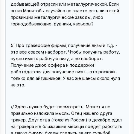
добывающей отрасли или металлургической. Если
вы из Манитобы случайно не знаете есть ли в этой
провинции металлургические заводы, либо
горнодобывающие: рудники, карьеры?
5. Про тракерские фирмы, получение визы и т.д. -
это все совсем наоборот. Чтобы получить работу,
нужно иметь рабочую визу, а не наоборот.
Получение джоб оффера и поддержки
работодателя для получение визы - это роскошь
только для айтишников. У вас же шансы около нуля
на это.
// Здесь нужно будет посмотреть. Может я не
правильно изложила мысль. Отец нашего друга
тракер. Друг отца (тоже из России) в декабре сдал
на тракера и в ближайшие месяцы поедет работать
в такую фирму, будем следить за его судьбой.