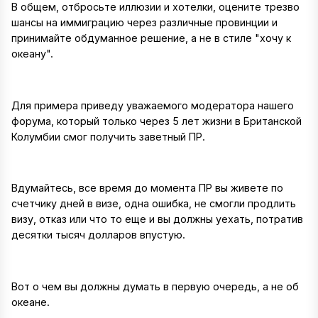
В общем, отбросьте иллюзии и хотелки, оцените трезво
шансы на иммиграцию через различные провинции и
принимайте обдуманное решение, а не в стиле "хочу к
океану".
Для примера приведу уважаемого модератора нашего
форума, который только через 5 лет жизни в Британской
Колумбии смог получить заветный ПР.
Вдумайтесь, все время до момента ПР вы живете по
счетчику дней в визе, одна ошибка, не смогли продлить
визу, отказ или что то еще и вы должны уехать, потратив
десятки тысяч долларов впустую.
Вот о чем вы должны думать в первую очередь, а не об
океане.