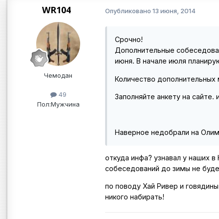
WR104
Опубликовано
13 июня, 2014
Срочно!
Дополнительные собеседовани
июня. В начале июля планир
Чемодан
Количество дополнительных 
49
Заполняйте анкету на сайте. 
Пол:
Мужчина
Наверное недобрали на Олиме
откуда инфа? узнавал у наших в 
собеседований до зимы не буде
по поводу Хай Ривер и говядины
никого набирать!