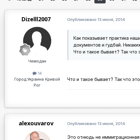
Dizelll2007
Опубликовано
13 июня, 2014
Как показывает практика наш
документов и гудбай. Никаки
Что и такое бывает? Так что
Чемодан
14
Город:
Украина Кривой
Что и такое бывает? Так что эт
Рог
alexouvarov
Опубликовано
13 июня, 2014
Это отнюдь не иммиграционная 