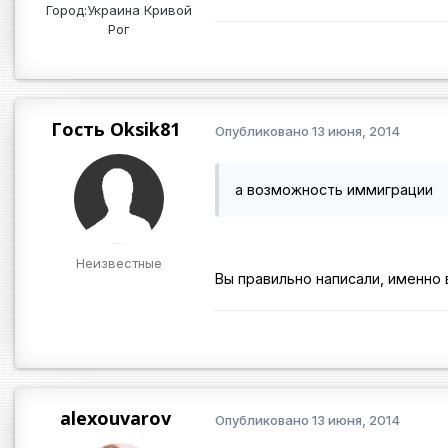
Город:
Украина Кривой
Рог
Гость Oksik81
Опубликовано
13 июня, 2014
а возможность иммиграции
Неизвестные
Вы правильно написали, именно 
alexouvarov
Опубликовано
13 июня, 2014