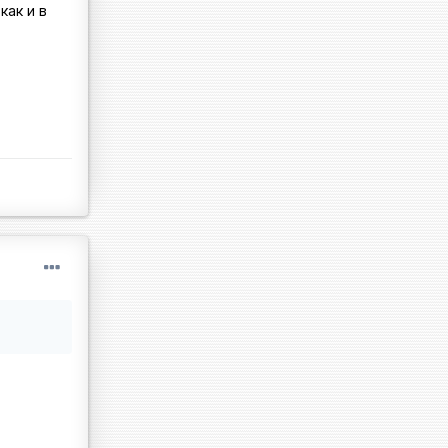
как и в