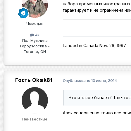
набора временных иностранных
гарантирует и не ограничена ни
Чемодан
4k
Пол:
Мужчина
Landed in Canada Nov. 26, 1997
Город:
Москва -
Toronto, ON
Гость Oksik81
Опубликовано
13 июня, 2014
Что и такое бывает? Так что
Алек совершенно точно все опис
Неизвестные