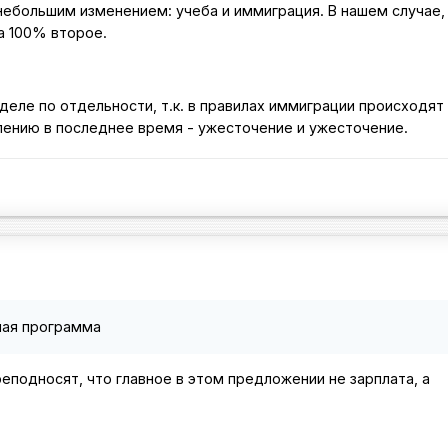
 небольшим изменением: учеба и иммиграция. В нашем случае, 
а 100% второе.
деле по отдельности, т.к. в правилах иммиграции происходят
лению в последнее время - ужесточение и ужесточение.
ная программа
еподносят, что главное в этом предложении не зарплата, а