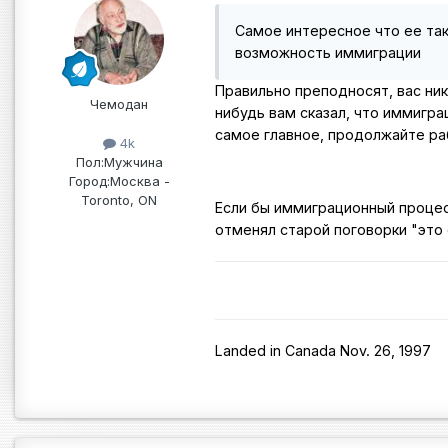
Самое интересное что ее так
возможность иммиграции
Правильно преподносят, вас ник
Чемодан
нибудь вам сказал, что иммигра
самое главное, продолжайте ра
4k
Пол:
Мужчина
Город:
Москва -
Toronto, ON
Если бы иммиграционный процесс
отменял старой поговорки "это
Landed in Canada Nov. 26, 1997