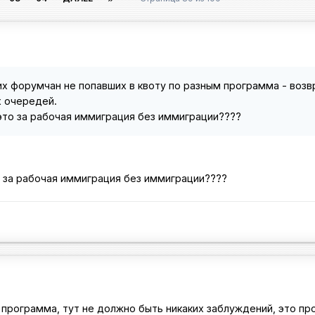
их форумчан не попавших в квоту по разным программа - возв
х очередей.
 это за рабочая иммиграция без иммиграции????
о за рабочая иммиграция без иммиграции????
программа, тут не должно быть никаких заблуждений, это п