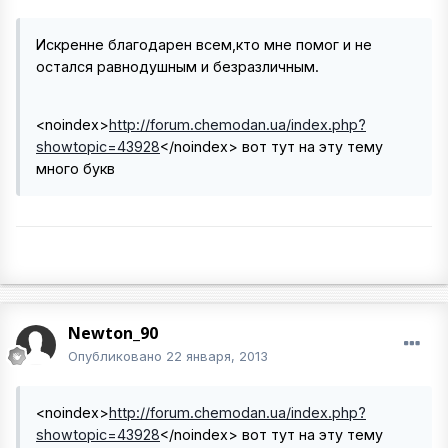
Искренне благодарен всем,кто мне помог и не
остался равнодушным и безразличным.
<noindex>
http://forum.chemodan.ua/index.php?
showtopic=43928
</noindex>
вот тут на эту тему
много букв
Newton_90
Опубликовано
22 января, 2013
<noindex>
http://forum.chemodan.ua/index.php?
showtopic=43928
</noindex>
вот тут на эту тему