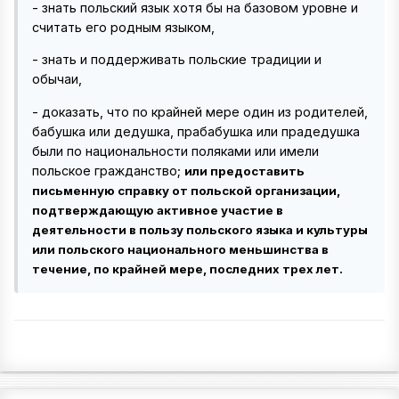
- знать польский язык хотя бы на базовом уровне и
считать его родным языком,
- знать и поддерживать польские традиции и
обычаи,
- доказать, что по крайней мере один из родителей,
бабушка или дедушка, прабабушка или прадедушка
были по национальности поляками или имели
польское гражданство;
или предоставить
письменную справку от польской организации,
подтверждающую активное участие в
деятельности в пользу польского языка и культуры
или польского национального меньшинства в
течение, по крайней мере, последних трех лет.