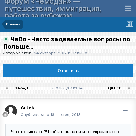
Форум «Чемодан» —
путешествия, иммиграция,
работа за рубежом
Польша
ЧаВо - Часто задаваемые вопросы по
Польше...
Автор
valent1n
,
24 октября, 2012
в
Польша
Ответить
НАЗАД
Страница 3 из 94
ДАЛЕЕ
Artek
Опубликовано
18 января, 2013
Что только это?Чтобы отказаться от украинского