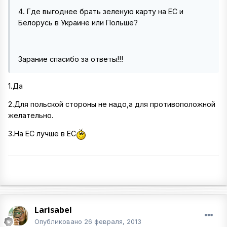
4. Где выгоднее брать зеленую карту на ЕС и
Белорусь в Украине или Польше?
Зарание спасибо за ответы!!!
1.Да
2.Для польской стороны не надо,а для противоположной
желательно.
3.На ЕС лучше в ЕС
Larisabel
Опубликовано
26 февраля, 2013