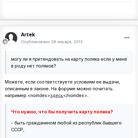
Artek
Опубликовано
28 января, 2013
могу ли я притендовать на карту поляка если у меня
в роду нет поляков?
Можете, если соответствуете условиям ее выдачи,
описанным в законе. На форуме можно почитать
например
<noindex>
здесь
</noindex>
.
Что нужно, что бы получить карту поляка?
- быть гражданином любой из республик бывшего
СССР,