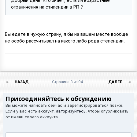
Добрый день! Кто знает, есть ли возрастные
ограничения на стипендии в РП ?
Вы едете в чужую страну, я бы на вашем месте вообще
не особо рассчитывал на какого либо рода степендии.
НАЗАД
Страница 3 из 94
ДАЛЕЕ
Присоединяйтесь к обсуждению
Вы можете написать сейчас и зарегистрироваться позже.
Если у вас есть аккаунт,
авторизуйтесь
, чтобы опубликовать
от имени своего аккаунта.