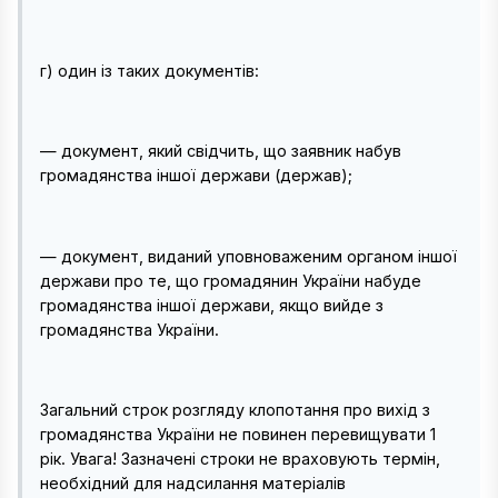
г) один із таких документів:
— документ, який свідчить, що заявник набув
громадянства іншої держави (держав);
— документ, виданий уповноваженим органом іншої
держави про те, що громадянин України набуде
громадянства іншої держави, якщо вийде з
громадянства України.
Загальний строк розгляду клопотання про вихід з
громадянства України не повинен перевищувати 1
рік. Увага! Зазначені строки не враховують термін,
необхідний для надсилання матеріалів