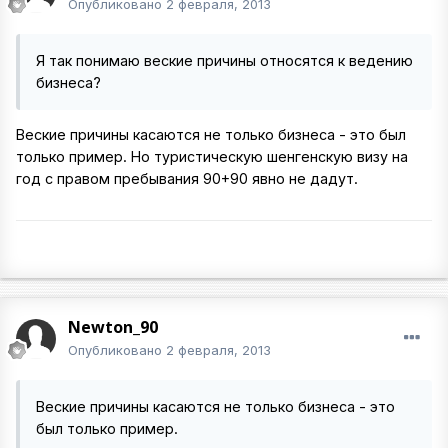
Опубликовано
2 февраля, 2013
Я так понимаю веские причины относятся к ведению
бизнеса?
Веские причины касаются не только бизнеса - это был
только пример. Но туристическую шенгенскую визу на
год с правом пребывания 90+90 явно не дадут.
Newton_90
Опубликовано
2 февраля, 2013
Веские причины касаются не только бизнеса - это
был только пример.