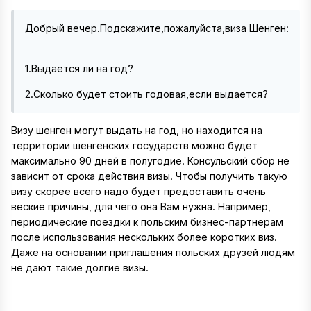
Добрый вечер.Подскажите,пожалуйста,виза Шенген:
1.Выдается ли на год?
2.Сколько будет стоить годовая,если выдается?
Визу шенген могут выдать на год, но находится на
территории шенгенских государств можно будет
максимально 90 дней в полугодие. Консульский сбор не
зависит от срока действия визы. Чтобы получить такую
визу скорее всего надо будет предоставить очень
веские причины, для чего она Вам нужна. Например,
периодические поездки к польским бизнес-партнерам
после использования нескольких более коротких виз.
Даже на основании приглашения польских друзей людям
не дают такие долгие визы.