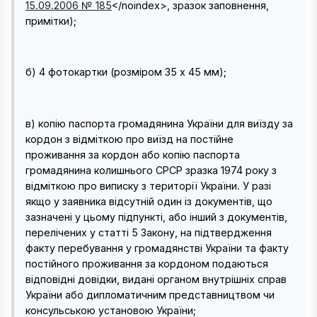
15.09.2006 № 185
</noindex>
, зразок заповнення,
примітки);
б) 4 фотокартки (розміром 35 х 45 мм);
в) копію паспорта громадянина України для виїзду за
кордон з відміткою про виїзд на постійне
проживання за кордон або копію паспорта
громадянина колишнього СРСР зразка 1974 року з
відміткою про виписку з території України. У разі
якщо у заявника відсутній один із документів, що
зазначені у цьому підпункті, або інший з документів,
перелічених у статті 5 Закону, на підтвердження
факту перебування у громадянстві України та факту
постійного проживання за кордоном подаються
відповідні довідки, видані органом внутрішніх справ
України або дипломатичним представництвом чи
консульською установою України;