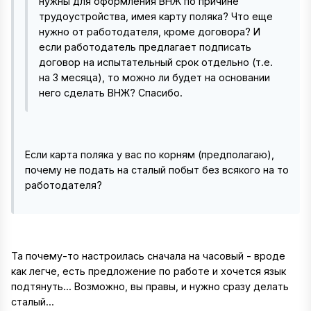
нужны для оформления ВНЖ по причине
трудоустройства, имея карту поляка? Что еще
нужно от работодателя, кроме договора? И
если работодатель предлагает подписать
договор на испытательный срок отдельно (т.е.
на 3 месяца), то можно ли будет на основании
него сделать ВНЖ? Спасибо.
Если карта поляка у вас по корням (предполагаю),
почему не подать на сталый побыт без всякого на то
работодателя?
Та почему-то настроилась сначала на часовый - вроде
как легче, есть предложение по работе и хочется язык
подтянуть... Возможно, вы правы, и нужно сразу делать
сталый...