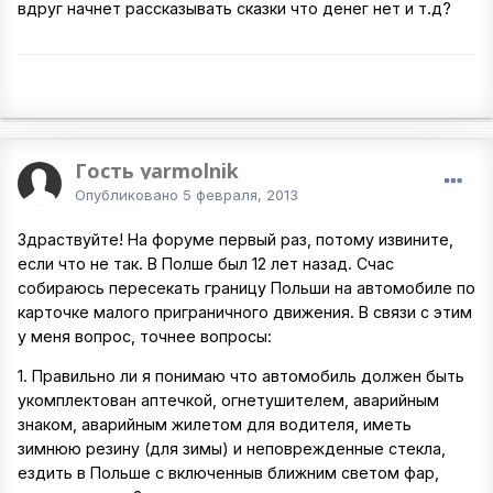
вдруг начнет рассказывать сказки что денег нет и т.д?
Гость yarmolnik
Опубликовано
5 февраля, 2013
Здраствуйте! На форуме первый раз, потому извините,
если что не так. В Полше был 12 лет назад. Счас
собираюсь пересекать границу Польши на автомобиле по
карточке малого приграничного движения. В связи с этим
у меня вопрос, точнее вопросы:
1. Правильно ли я понимаю что автомобиль должен быть
укомплектован аптечкой, огнетушителем, аварийным
знаком, аварийным жилетом для водителя, иметь
зимнюю резину (для зимы) и неповрежденные стекла,
ездить в Польше с включенныв ближним светом фар,