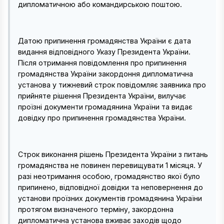
дипломатичною або командирською поштою.
Датою припинення громадянства України є дата
видання відповідного Указу Президента України.
Після отримання повідомлення про припинення
громадянства України закордоння дипломатична
установа у тижневий строк повідомляє заявника про
прийняте рішення Президента України, вилучає
проїзні документи громадянина України та видає
довідку про припинення громадянства України.
Строк виконання рішень Президента України з питань
громадянства не повинен перевищувати 1 місяця. У
разі неотримання особою, громадянство якої було
припинено, відповідної довідки та неповернення до
установи проїзних документів громадянина України
протягом визначеного терміну, закордонна
дипломатична установа вживає заходів щодо