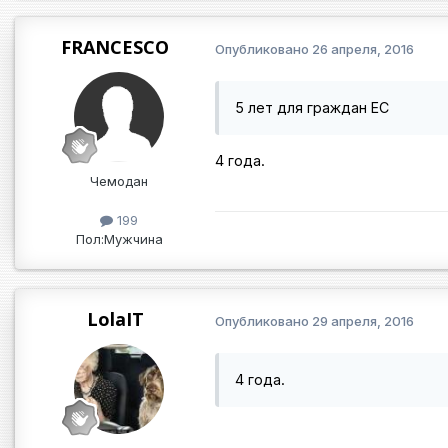
FRANCESCO
Опубликовано
26 апреля, 2016
5 лет для граждан ЕС
4 года.
Чемодан
199
Пол:
Мужчина
LolaIT
Опубликовано
29 апреля, 2016
4 года.