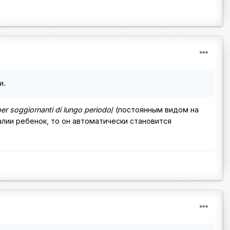
и.
r soggiornanti di lungo periodo
/ (постоянным видом на
алии ребенок, то он автоматически становится