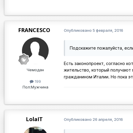
FRANCESCO
Опубликовано
5 февраля, 2016
Подскажите пожалуйста, если
Есть законопроект, согласно ко
Чемодан
жительство, который получают п
гражданином Италии. Но пока э
199
Пол:
Мужчина
LolaIT
Опубликовано
26 апреля, 2016