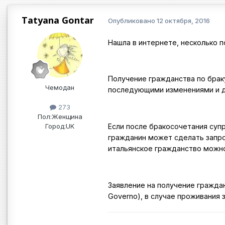
Tatyana Gontar
Опубликовано
12 октября, 2016
Нашла в интернете, несколько п
Получение гражданства по браку
Чемодан
последующими изменениями и до
273
Пол:
Женщина
Город:
UK
Если после бракосочетания супр
гражданин может сделать запро
итальянское гражданство можно
Заявление на получение гражданс
Governo), в случае проживания 