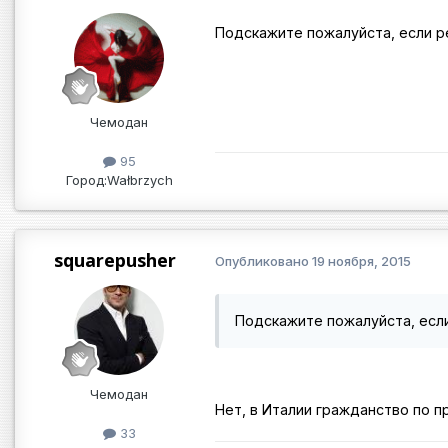
Подскажите пожалуйста, если ре
Чемодан
95
Город:
Wałbrzych
squarepusher
Опубликовано
19 ноября, 2015
Подскажите пожалуйста, если
Чемодан
Нет, в Италии гражданство по пр
33