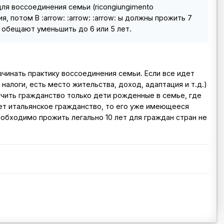
ля воссоединения семьи (ricongiungimento
 потом В :arrow: :arrow: :arrow: ы должны прожить 7
е обещают уменьшить до 6 или 5 лет.
ачинать практику воссоединения семьи. Если все идет
налоги, есть место жительства, доход, адаптация и т.д.)
учить гражданство только дети рожденные в семье, где
ает итальянское гражданство, то его уже имеющееся
обходимо прожить легально 10 лет для граждан стран не