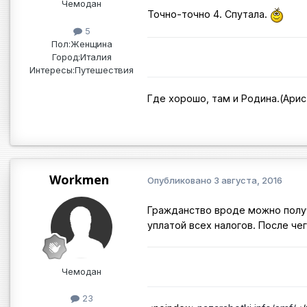
Чемодан
Точно-точно 4. Спутала.
5
Пол:
Женщина
Город:
Италия
Интересы:
Путешествия
Где хорошо, там и Родина.(Ари
Workmen
Опубликовано
3 августа, 2016
Гражданство вроде можно получ
уплатой всех налогов. После че
Чемодан
23