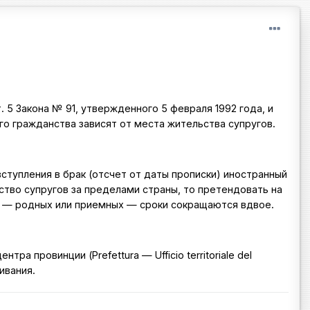
. 5 Закона № 91, утвержденного 5 февраля 1992 года, и
о гражданства зависят от места жительства супругов.
вступления в брак (отсчет от даты прописки) иностранный
ство супругов за пределами страны, то претендовать на
й — родных или приемных — сроки сокращаются вдвое.
 провинции (Prefettura — Ufficio territoriale del
ивания.