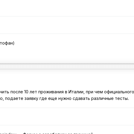
стофан)
ить после 10 лет проживания в Италии, при чем официальног
го, подаете заявку где еще нужно сдавать различные тесты.