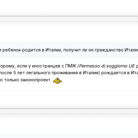
 ребенок родится в Италии, получит ли он гражданство Итали
торому, если у иностранцев с ПМЖ /
Permesso di soggiorno UE pe
осле 5 лет легального проживания в Италии) рождается в Ит
то только законопроект