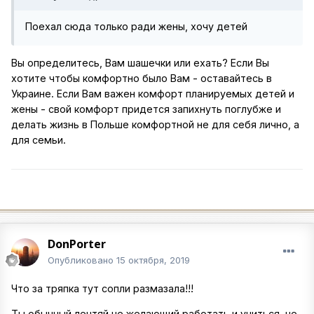
Поехал сюда только ради жены, хочу детей
Вы определитесь, Вам шашечки или ехать? Если Вы
хотите чтобы комфортно было Вам - оставайтесь в
Украине. Если Вам важен комфорт планируемых детей и
жены - свой комфорт придется запихнуть поглубже и
делать жизнь в Польше комфортной не для себя лично, а
для семьи.
DonPorter
Опубликовано
15 октября, 2019
Что за тряпка тут сопли размазала!!!
Ты обычный лентяй не желающий работать и учиться, не