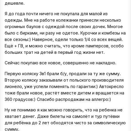
дешевле.
Я до года почти ничего не покупала для малой из
одежды. Мне на работе колежанки принесли несколько
огромных баулов с одеждой после своих дочек. Многое
было с бирками, ни разу не одетое. Курочки и комбезы на
все сезоны:) Наверное, одели только 1/4 со всех вещей.
Ещё + ГВ, и можно считать, что кроме памперсов, особо
больших трат на детей в первый год жизни нет.
Сейчас покупаю все новое, совершенно не накладно.
Первую коляску 3в1 брали б/у, продали за ту же сумму.
Вторую коляску заказывали от польского производителя
лионело, уже успели поменять по гарантии:) Автокресло
тоже брали новое, растёт вместе дитем и вращается на
360 градусов:) Спасибо распродажам на аллегро:)
Ну не понимаю я как можно говорить, что на ребенка не
хватает денег. Даже билеты на самолёт и тур путёвки
для ребёнка до 2 лет обходятся чисто за символическую
сумму.