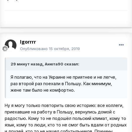
Igorrrr
Опубликовано
15 октября, 2019
29 минут назад, Анюта90 сказал:
Я полагаю, что на Украине не приятнее и не легче,
раз второй раз поехали в Польшу. Как минимум,
жене там было не комфортно.
Ну я могу только повторить свою историю: все коллеги,
приехавшие на работу в Польшу, вернулись домой с
радостью. Кому то не подошёл польский климат, кому то
язык, кому то люди, кто то не смог быть вдали от родных
и друзей, кто то не нашел собутыльников. Причины