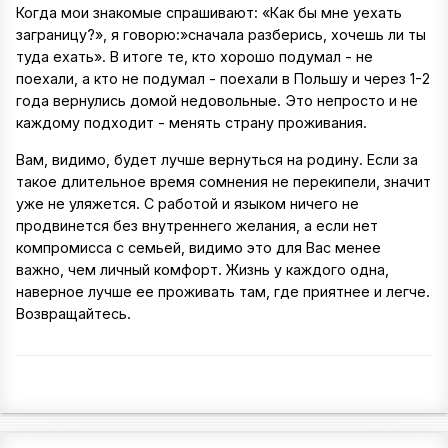
Когда мои знакомые спрашивают: «Как бы мне уехать
заграницу?», я говорю:»сначала разберись, хочешь ли ты
туда ехать». В итоге те, кто хорошо подумал - не
поехали, а кто не подумал - поехали в Польшу и через 1-2
года вернулись домой недовольные. Это непросто и не
каждому подходит - менять страну проживания.
Вам, видимо, будет лучше вернуться на родину. Если за
такое длительное время сомнения не перекипели, значит
уже не уляжется. С работой и языком ничего не
продвинется без внутреннего желания, а если нет
компромисса с семьей, видимо это для Вас менее
важно, чем личный комфорт. Жизнь у каждого одна,
наверное лучше ее проживать там, где приятнее и легче.
Возвращайтесь.