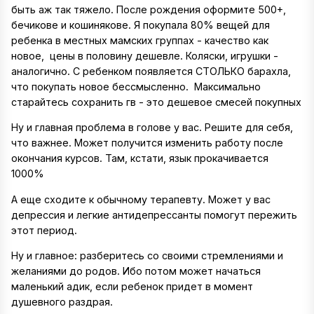
быть аж так тяжело. После рождения оформите 500+,
бечикове и кошинякове. Я покупала 80% вещей для
ребенка в местных мамских группах - качество как
новое, цены в половину дешевле. Коляски, игрушки -
аналогично. С ребенком появляется СТОЛЬКО барахла,
что покупать новое бессмысленно. Максимально
старайтесь сохранить гв - это дешевое смесей покупных
Ну и главная проблема в голове у вас. Решите для себя,
что важнее. Может получится изменить работу после
окончания курсов. Там, кстати, язык прокачивается
1000%
А еще сходите к обычному терапевту. Может у вас
депрессия и легкие антидепрессанты помогут пережить
этот период.
Ну и главное: разберитесь со своими стремлениями и
желаниями до родов. Ибо потом может начаться
маленький адик, если ребенок придет в момент
душевного раздрая.