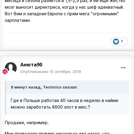
месяца и сезона разнится в 1,5-2,5 раз, и ей еще жестко
мозг выносит директриса, когда у нас шеф адекватный.
Вот Вам и западная Европа с прям мега "огромными"
зарплатами.
1
Анюта90
Опубликовано
15 октября, 2019
9 минут назад, Technics сказал:
Где в Польше работая 40 часов в неделю в найме
можно заработать 8600 злот в мес.?
Продажи, например.
Мне приводили пример несколько лет назад, что