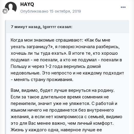
HAYQ
Опубликовано
15 октября, 2019
7 минут назад, Igorrrr сказал:
Когда мои знакомые спрашивают: «Как бы мне
уехать заграницу?», я говорю:»сначала разберись,
хочешь ли ты туда ехать». В итоге те, кто хорошо
подумал - не поехали, а кто не подумал - поехали в
Польшу и через 1-2 года вернулись домой
недовольные. Это непросто и не каждому подходит
- менять страну проживания.
Вам, видимо, будет лучше вернуться на родину.
Если за такое длительное время сомнения не
перекипели, значит уже не уляжется. С работой и
языком ничего не продвинется без внутреннего
желания, а если нет компромисса с семьей, видимо
это для Вас менее важно, чем личный комфорт.
Жизнь у каждого одна, наверное лучше ее