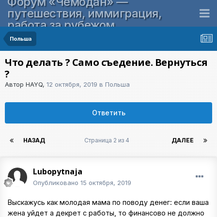
Форум «Чемодан» —
путешествия, иммиграция,
работа за рубежом
Польша
Что делать ? Само съедение. Вернуться
?
Автор
HAYQ
,
12 октября, 2019
в
Польша
Ответить
НАЗАД
Страница 2 из 4
ДАЛЕЕ
Lubopytnaja
Опубликовано
15 октября, 2019
Выскажусь как молодая мама по поводу денег: если ваша
жена уйдет а декрет с работы, то финансово не должно