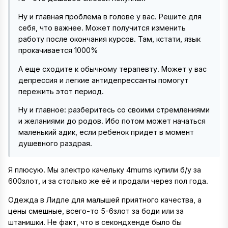
Ну и главная проблема в голове у вас. Решите для
себя, что важнее. Может получится изменить
работу после окончания курсов. Там, кстати, язык
прокачивается 1000%
А еще сходите к обычному терапевту. Может у вас
депрессия и легкие антидепрессанты помогут
пережить этот период.
Ну и главное: разберитесь со своими стремлениями
и желаниями до родов. Ибо потом может начаться
маленький адик, если ребенок придет в момент
душевного раздрая.
Я плюсую. Мы электро качельку 4mums купили б/у за
600злот, и за столько же её и продали через пол года.
Одежда в Лидле для малышей приятного качества, а
цены смешные, всего-то 5-6злот за боди или за
штанишки. Не факт, что в секондхенде было бы