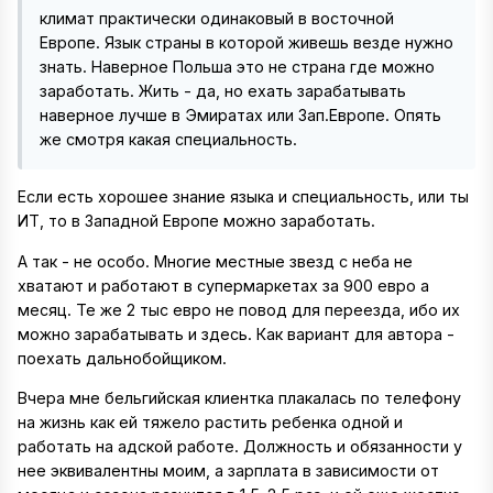
климат практически одинаковый в восточной
Европе. Язык страны в которой живешь везде нужно
знать. Наверное Польша это не страна где можно
заработать. Жить - да, но ехать зарабатывать
наверное лучше в Эмиратах или Зап.Европе. Опять
же смотря какая специальность.
Если есть хорошее знание языка и специальность, или ты
ИТ, то в Западной Европе можно заработать.
А так - не особо. Многие местные звезд с неба не
хватают и работают в супермаркетах за 900 евро а
месяц. Те же 2 тыс евро не повод для переезда, ибо их
можно зарабатывать и здесь. Как вариант для автора -
поехать дальнобойщиком.
Вчера мне бельгийская клиентка плакалась по телефону
на жизнь как ей тяжело растить ребенка одной и
работать на адской работе. Должность и обязанности у
нее эквивалентны моим, а зарплата в зависимости от