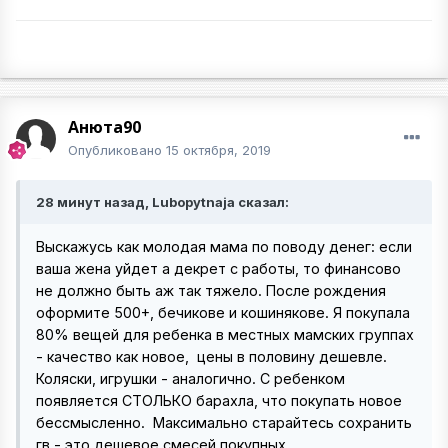
Анюта90
Опубликовано
15 октября, 2019
28 минут назад, Lubopytnaja сказал:
Выскажусь как молодая мама по поводу денег: если
ваша жена уйдет а декрет с работы, то финансово
не должно быть аж так тяжело. После рождения
оформите 500+, бечикове и кошинякове. Я покупала
80% вещей для ребенка в местных мамских группах
- качество как новое, цены в половину дешевле.
Коляски, игрушки - аналогично. С ребенком
появляется СТОЛЬКО барахла, что покупать новое
бессмысленно. Максимально старайтесь сохранить
гв - это дешевое смесей покупных