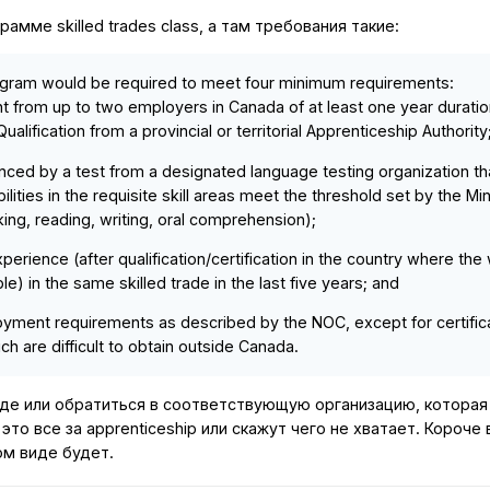
амме skilled trades class, а там требования такие:
ogram would be required to meet four minimum requirements:
nt from up to two employers in Canada of at least one year durati
Qualification from a provincial or territorial Apprenticeship Authority
nced by a test from a designated language testing organization th
lities in the requisite skill areas meet the threshold set by the Min
aking, reading, writing, oral comprehension);
rience (after qualification/certification in the country where the
) in the same skilled trade in the last five years; and
loyment requirements as described by the NOC, except for certific
ch are difficult to obtain outside Canada.
наде или обратиться в соответствующую организацию, которая
это все за apprenticeship или скажут чего не хватает. Короче 
ом виде будет.