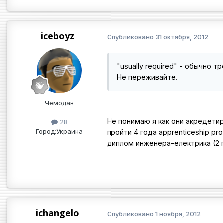
iceboyz
Опубликовано
31 октября, 2012
"usually required" - обычно 
Не переживайте.
Чемодан
Не понимаю я как они акредети
28
Город:
Украина
пройти 4 года apprenticeship p
диплом инженера-електрика (2 г
ichangelo
Опубликовано
1 ноября, 2012