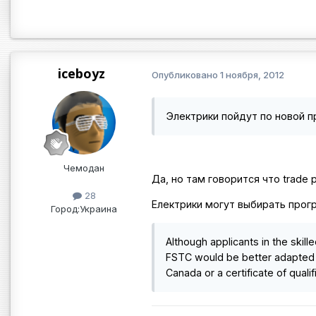
iceboyz
Опубликовано
1 ноября, 2012
Электрики пойдут по новой пр
Чемодан
Да, но там говорится что trade p
28
Електрики могут выбирать прогр
Город:
Украина
Although applicants in the skil
FSTC would be better adapted t
Canada or a certificate of quali