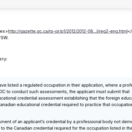
dex>
http://gazette.gc.ca/rp-pr/p1/2012/2012-08...l/reg2-eng.html
<
FSW.
ату:
ave listed a regulated occupation in their application, where a prof
IC to conduct such assessments, the applicant must submit that
cational credential assessment establishing that the foreign educ
Canadian educational credential required to practice that occupatio
ment of an applicant’s credential by a professional body not dem
t to the Canadian credential required for the occupation listed in th