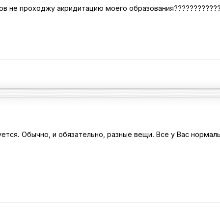
тов не проходжу акридитацию моего образования???????????
буется. Обычно, и обязательно, разные вещи. Все у Вас нормал